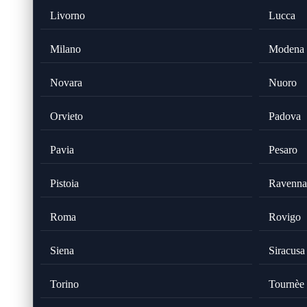
Livorno
Lucca
Milano
Modena
Novara
Nuoro
Orvieto
Padova
Pavia
Pesaro
Pistoia
Ravenna
Roma
Rovigo
Siena
Siracusa
Torino
Tournèe