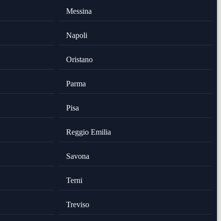
Messina
Napoli
Oristano
Parma
Pisa
Reggio Emilia
Savona
Terni
Treviso