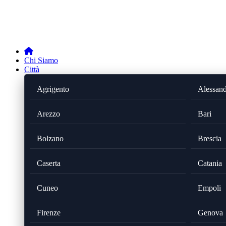
Chi Siamo
Città
Agrigento
Alessand
Arezzo
Bari
Bolzano
Brescia
Caserta
Catania
Cuneo
Empoli
Firenze
Genova