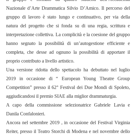
Nazionale d
’
Arte Drammatica Silvio D
’
Amico. Il percorso del
gruppo di lavoro è stato lungo e continuativo, per via della
natura del progetto che si fonda su di una regia, scrittura e
interpretazione collettiva. La complicit
à
e la coesione del gruppo
hanno segnato la possibilit
à
di un
’
autogestione efficiente e
completa, che desse ad ognuno la possibilit
à
di apportare il
proprio contributo a livello artistico.
Una versione ridotta dello spettacolo ha debuttato nel luglio
2019 in occasione di
“
European Young Theatre Group
Competition
”
presso il 62° Festival dei Due Mondi di Spoleto,
aggiudicandosi il premio SIAE alla miglior drammaturgia.
A capo della commissione selezionatrice Gabriele Lavia e
Danila Confalonieri.
Ancora nel settembre 2019 , in occasione del Festival Virginia
Reiter, presso il Teatro Storchi di Modena e nel novembre dello