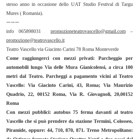
stesso anno in occasione dello UAT Studio Festival di Targu
Mures ( Romania).
———
info 065898031
promozioneteatrovascello@gmail.com
–
promozione@teatrovascello.it
Teatro Vascello via Giacinto Carini 78 Roma Monteverde
Come raggiungerci con mezzi privati: Parcheggio per
automobili lungo Via delle Mura Gianicolensi, a circa 100
metri dal Teatro. Parcheggi a pagamento vicini al Teatro
Vascello: Via Giacinto Carini, 43, Roma; Via Maurizio
Quadrio, 22, 00152 Roma, Via R. Giovagnoli, 20,00152
Roma
Con mezzi pubblici: autobus 75 ferma davanti al teatro
Vascello che si può prendere da stazione Termini, Colosseo,
Piramide, oppure: 44, 710, 870, 871. Treno Metropolitano: