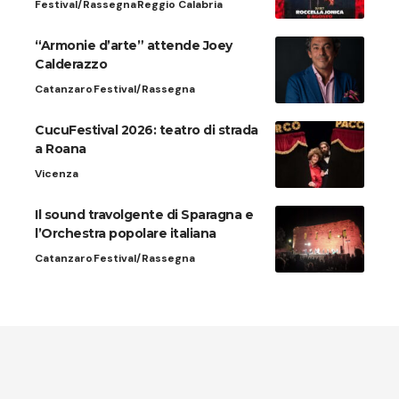
Festival/Rassegna
Reggio Calabria
“Armonie d’arte” attende Joey
Calderazzo
Catanzaro
Festival/Rassegna
CucuFestival 2026: teatro di strada
a Roana
Vicenza
Il sound travolgente di Sparagna e
l’Orchestra popolare italiana
Catanzaro
Festival/Rassegna