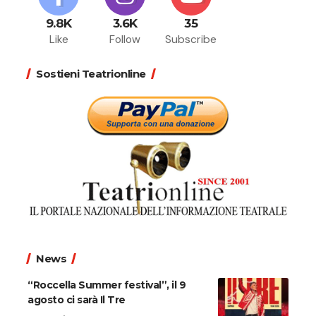
9.8K
3.6K
35
Like
Follow
Subscribe
Sostieni Teatrionline
News
“Roccella Summer festival”, il 9
agosto ci sarà Il Tre