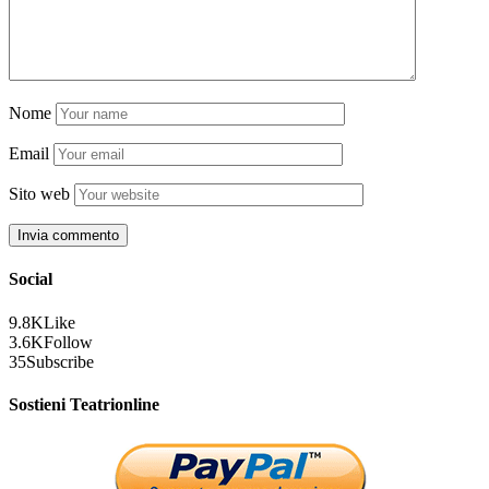
Nome
Email
Sito web
Social
9.8K
Like
3.6K
Follow
35
Subscribe
Sostieni Teatrionline