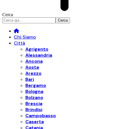
Cerca
Chi Siamo
Città
Agrigento
Alessandria
Ancona
Aosta
Arezzo
Bari
Bergamo
Bologna
Bolzano
Brescia
Brindisi
Campobasso
Caserta
Catania