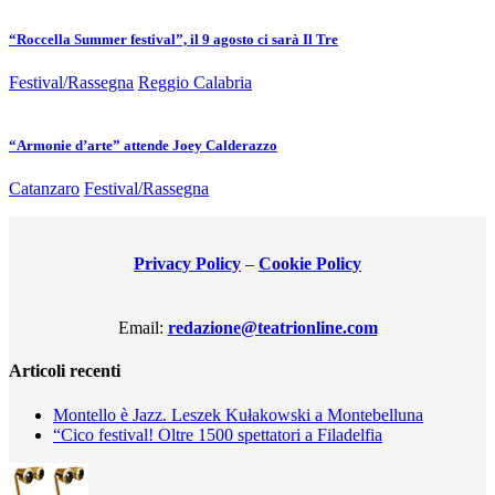
“Roccella Summer festival”, il 9 agosto ci sarà Il Tre
Festival/Rassegna
Reggio Calabria
“Armonie d’arte” attende Joey Calderazzo
Catanzaro
Festival/Rassegna
Privacy Policy
–
Cookie Policy
Email:
redazione@teatrionline.com
Articoli recenti
Montello è Jazz. Leszek Kułakowski a Montebelluna
“Cico festival! Oltre 1500 spettatori a Filadelfia