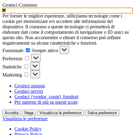
Gestisci Consenso
Per fornire le migliori esperienze, utilizziamo tecnologie come i
cookie per memorizzare e/o accedere alle informazioni del
dispositivo. Il consenso a queste tecnologie ci permetterà di
elaborare dati come il comportamento di navigazione o ID unici su
questo sito. Non acconsentire o ritirare il consenso può influire
negativamente su alcune caratteristiche e funzioni.
Funzionale
Funzionale
Sempre attivo
Preferenze
Preferenze
Statistiche
Statistiche
Marketing
Marketing
Gestisci opzioni
Gestisci servizi
Gestisci {vendor_count} fornitori
Per saperne di più su questi scopi
Accetta
Nega
Visualizza le preferenze
Salva preferenze
Visualizza le preferenze
Cookie Policy
Privacy Policy