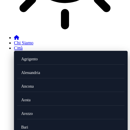
Chi Siamo
Città
Agrigento
Alessandria
Ancona
Aosta
Arezzo
Bari