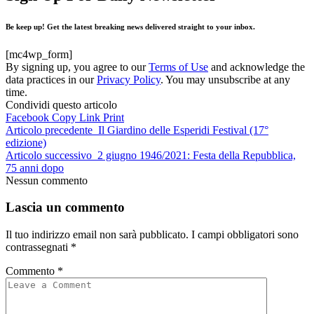
Be keep up! Get the latest breaking news delivered straight to your inbox.
[mc4wp_form]
By signing up, you agree to our
Terms of Use
and acknowledge the
data practices in our
Privacy Policy
. You may unsubscribe at any
time.
Condividi questo articolo
Facebook
Copy Link
Print
Articolo precedente
Il Giardino delle Esperidi Festival (17°
edizione)
Articolo successivo
2 giugno 1946/2021: Festa della Repubblica,
75 anni dopo
Nessun commento
Lascia un commento
Il tuo indirizzo email non sarà pubblicato.
I campi obbligatori sono
contrassegnati
*
Commento
*