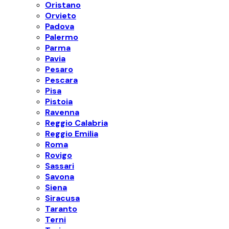
Oristano
Orvieto
Padova
Palermo
Parma
Pavia
Pesaro
Pescara
Pisa
Pistoia
Ravenna
Reggio Calabria
Reggio Emilia
Roma
Rovigo
Sassari
Savona
Siena
Siracusa
Taranto
Terni