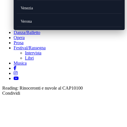
Venezia
Verona
Danza/Balletto
Opera
Prosa
Festival/Rassegna
Intervista
Libri
Musica
Reading:
Rinoceronti e nuvole al CAP10100
Condividi