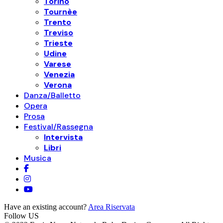
Torino
Tournèe
Trento
Treviso
Trieste
Udine
Varese
Venezia
Verona
Danza/Balletto
Opera
Prosa
Festival/Rassegna
Intervista
Libri
Musica
Have an existing account?
Area Riservata
Follow US