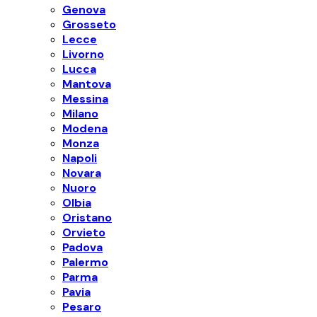
Genova
Grosseto
Lecce
Livorno
Lucca
Mantova
Messina
Milano
Modena
Monza
Napoli
Novara
Nuoro
Olbia
Oristano
Orvieto
Padova
Palermo
Parma
Pavia
Pesaro