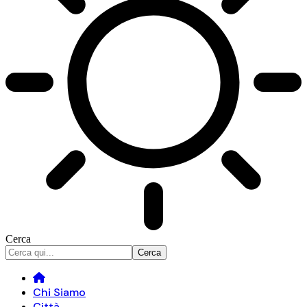
Cerca
Chi Siamo
Città