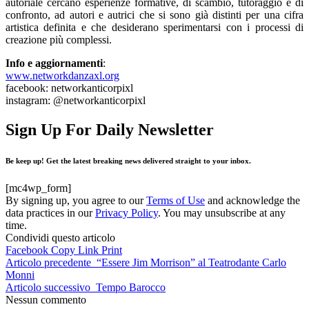
autoriale cercano esperienze formative, di scambio, tutoraggio e di
confronto, ad autori e autrici che si sono già distinti per una cifra
artistica definita e che desiderano sperimentarsi con i processi di
creazione più complessi.
Info e aggiornamenti
:
www.networkdanzaxl.org
facebook: networkanticorpixl
instagram: @networkanticorpixl
Sign Up For Daily Newsletter
Be keep up! Get the latest breaking news delivered straight to your inbox.
[mc4wp_form]
By signing up, you agree to our
Terms of Use
and acknowledge the
data practices in our
Privacy Policy
. You may unsubscribe at any
time.
Condividi questo articolo
Facebook
Copy Link
Print
Articolo precedente
“Essere Jim Morrison” al Teatrodante Carlo
Monni
Articolo successivo
Tempo Barocco
Nessun commento