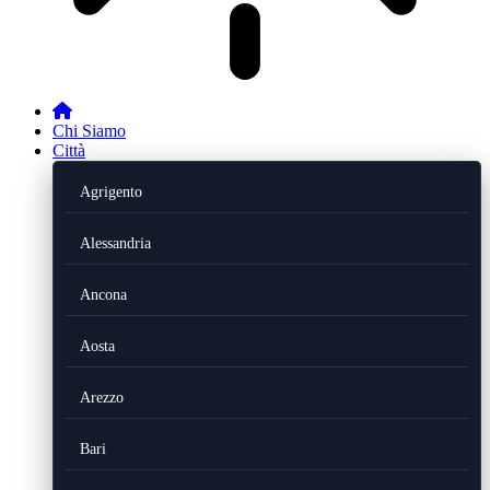
Chi Siamo
Città
Agrigento
Alessandria
Ancona
Aosta
Arezzo
Bari