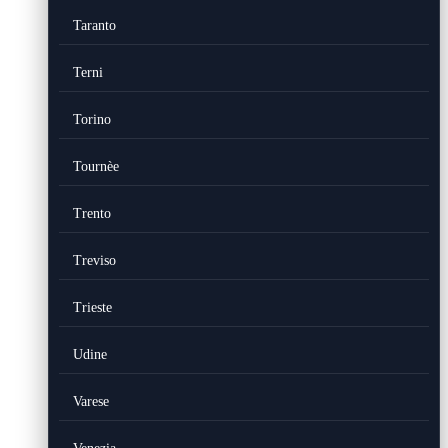
Taranto
Terni
Torino
Tournèe
Trento
Treviso
Trieste
Udine
Varese