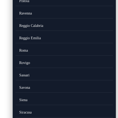
Pistoia
Ravenna
Reggio Calabria
Reggio Emilia
Roma
Rovigo
Sassari
Savona
Siena
Siracusa