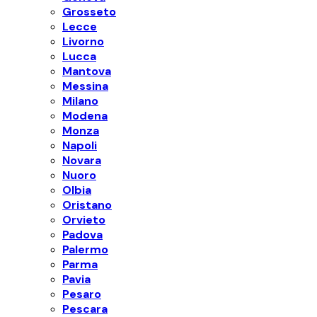
Grosseto
Lecce
Livorno
Lucca
Mantova
Messina
Milano
Modena
Monza
Napoli
Novara
Nuoro
Olbia
Oristano
Orvieto
Padova
Palermo
Parma
Pavia
Pesaro
Pescara