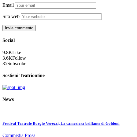
Email
Sito web
Social
9.8K
Like
3.6K
Follow
35
Subscribe
Sostieni Teatrionline
News
Festival Teatrale Borgio Verezzi, La cameriera brillante di Goldoni
Commedia
Prosa