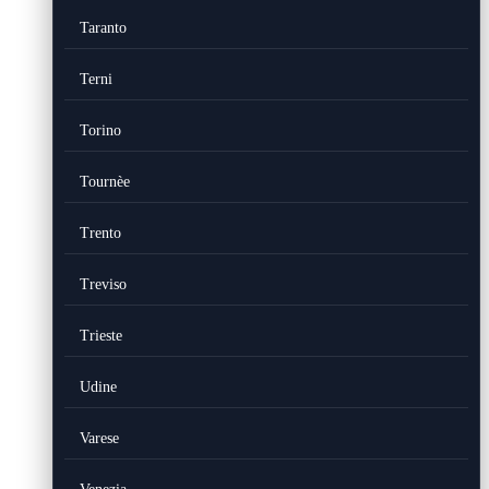
Taranto
Terni
Torino
Tournèe
Trento
Treviso
Trieste
Udine
Varese