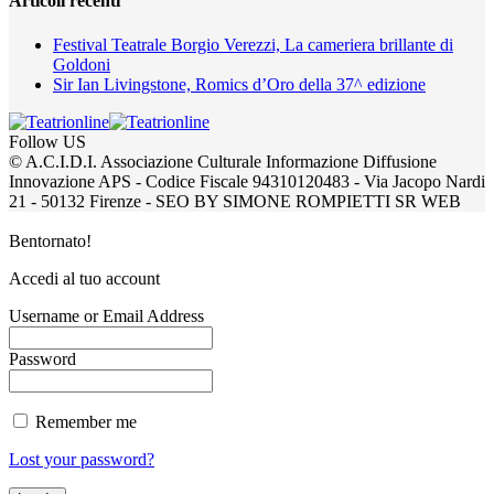
Articoli recenti
Festival Teatrale Borgio Verezzi, La cameriera brillante di
Goldoni
Sir Ian Livingstone, Romics d’Oro della 37^ edizione
Follow US
© A.C.I.D.I. Associazione Culturale Informazione Diffusione
Innovazione APS - Codice Fiscale 94310120483 - Via Jacopo Nardi
21 - 50132 Firenze - SEO BY SIMONE ROMPIETTI SR WEB
Bentornato!
Accedi al tuo account
Username or Email Address
Password
Remember me
Lost your password?