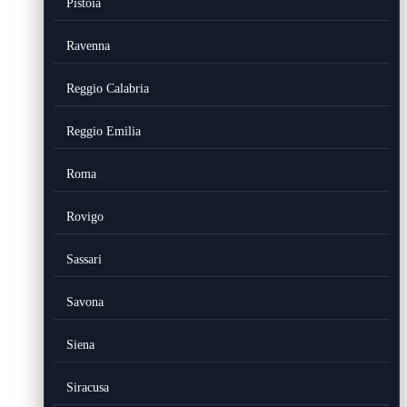
Pistoia
Ravenna
Reggio Calabria
Reggio Emilia
Roma
Rovigo
Sassari
Savona
Siena
Siracusa