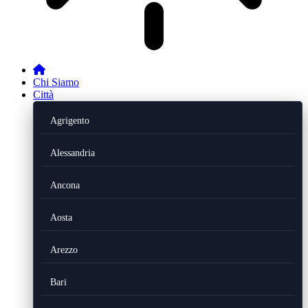
Chi Siamo
Città
Agrigento
Alessandria
Ancona
Aosta
Arezzo
Bari