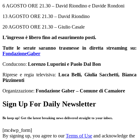
6 AGOSTO ORE 21.30 – David Riondino e Davide Rondoni
13 AGOSTO ORE 21.30 – David Riondino
20 AGOSTO ORE 21.30 – Giulio Casale
L’ingresso è libero fino ad esaurimento posti.
Tutte le serate saranno trasmesse in diretta streaming su:
FondazioneGaber
Conducono:
Lorenzo Luporini e Paolo Dal Bon
Riprese e regia televisiva:
Luca Belli, Giulia Sacchetti, Bianca
Pizzimenti
Organizzazione:
Fondazione Gaber – Comune di Camaiore
Sign Up For Daily Newsletter
Be keep up! Get the latest breaking news delivered straight to your inbox.
[mc4wp_form]
By signing up, you agree to our
Terms of Use
and acknowledge the