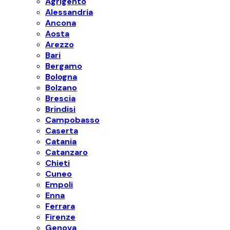
Agrigento
Alessandria
Ancona
Aosta
Arezzo
Bari
Bergamo
Bologna
Bolzano
Brescia
Brindisi
Campobasso
Caserta
Catania
Catanzaro
Chieti
Cuneo
Empoli
Enna
Ferrara
Firenze
Genova