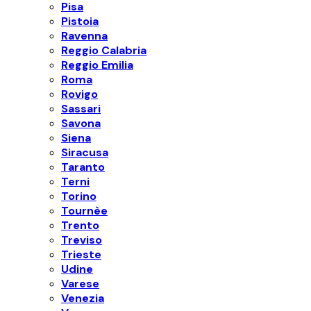
Pisa
Pistoia
Ravenna
Reggio Calabria
Reggio Emilia
Roma
Rovigo
Sassari
Savona
Siena
Siracusa
Taranto
Terni
Torino
Tournèe
Trento
Treviso
Trieste
Udine
Varese
Venezia