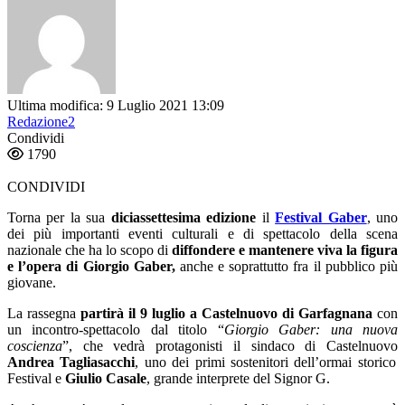
Ultima modifica: 9 Luglio 2021 13:09
Redazione2
Condividi
1790
CONDIVIDI
Torna per la sua
diciassettesima edizione
il
Festival Gaber
, uno
dei più importanti eventi culturali e di spettacolo della scena
nazionale che ha lo scopo di
diffondere e mantenere viva la figura
e l’opera di Giorgio Gaber,
anche e soprattutto fra il pubblico più
giovane.
La rassegna
partirà il 9 luglio a Castelnuovo di Garfagnana
con
un incontro-spettacolo dal titolo “
Giorgio Gaber: una nuova
coscienza
”, che vedrà protagonisti il sindaco di Castelnuovo
Andrea Tagliasacchi
, uno dei primi sostenitori dell’ormai storico
Festival e
Giulio Casale
, grande interprete del Signor G.