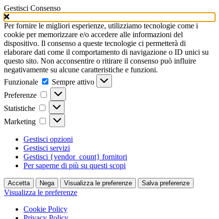
Gestisci Consenso
Per fornire le migliori esperienze, utilizziamo tecnologie come i
cookie per memorizzare e/o accedere alle informazioni del
dispositivo. Il consenso a queste tecnologie ci permetterà di
elaborare dati come il comportamento di navigazione o ID unici su
questo sito. Non acconsentire o ritirare il consenso può influire
negativamente su alcune caratteristiche e funzioni.
Funzionale
Funzionale
Sempre attivo
Preferenze
Preferenze
Statistiche
Statistiche
Marketing
Marketing
Gestisci opzioni
Gestisci servizi
Gestisci {vendor_count} fornitori
Per saperne di più su questi scopi
Accetta
Nega
Visualizza le preferenze
Salva preferenze
Visualizza le preferenze
Cookie Policy
Privacy Policy