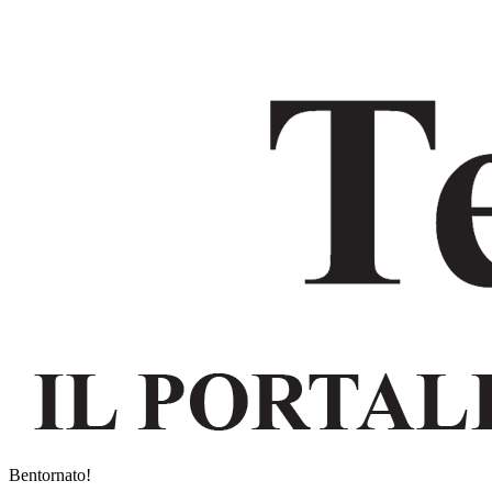
Bentornato!