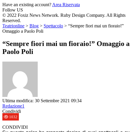
Have an existing account?
Area Riservata
Follow US
© 2022 Foxiz News Network. Ruby Design Company. All Rights
Reserved.
Teatrionline
>
Blog
>
Spettacolo
>
“Sempre fiori mai un fioraio!”
Omaggio a Paolo Poli
“Sempre fiori mai un fioraio!” Omaggio a
Paolo Poli
Ultima modifica: 30 Settembre 2021 09:34
Redazione1
Condividi
1032
CONDIVIDI