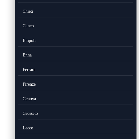
Chieti
Cuneo
Empoli
Enna
Ferrara
Firenze
Genova
Grosseto
Lecce