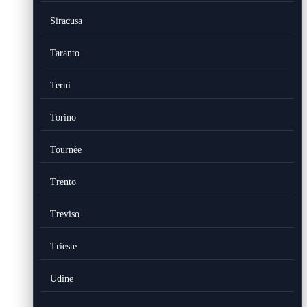
Siracusa
Taranto
Terni
Torino
Tournèe
Trento
Treviso
Trieste
Udine