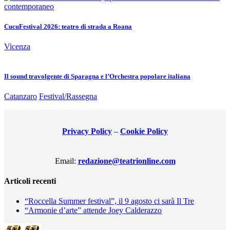
CucuFestival 2026: teatro di strada a Roana
Vicenza
Il sound travolgente di Sparagna e l’Orchestra popolare italiana
Catanzaro
Festival/Rassegna
Privacy Policy
–
Cookie Policy
Email:
redazione@teatrionline.com
Articoli recenti
“Roccella Summer festival”, il 9 agosto ci sarà Il Tre
“Armonie d’arte” attende Joey Calderazzo