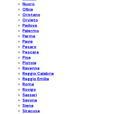
Nuoro
Olbia
Oristano
Orvieto
Padova
Palermo
Parma
Pavia
Pesaro
Pescara
Pisa
Pistoia
Ravenna
Reggio Calabria
Reggio Emilia
Roma
Rovigo
Sassari
Savona
Siena
Siracusa