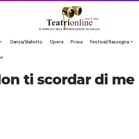
Danza/Balletto
Opera
Prosa
Festival/Rassegna
me
Non ti scordar di me