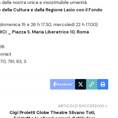
 dalla nostra unica e insostituibile umanit
à
.
 della Cultura e dalla Regione Lazio con il Fondo
, domenica 19 e 26 h 17.30, mercoledì 22 h 17.00)
 _ Piazza S. Maria Liberatrice 10, Roma
98
ria.it
70, 781, 83, 3
Facebook
ARTICOLO SUCCESSIVO
Gigi Proietti Globe Theatre Silvano Toti,