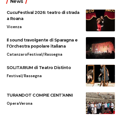
News
CucuFestival 2026: teatro di strada
a Roana
Vicenza
Il sound travolgente di Sparagna e
l’Orchestra popolare italiana
Catanzaro
Festival/Rassegna
SOLITARIUM di Teatro Distinto
Festival/Rassegna
TURANDOT COMPIE CENT’ANNI
Opera
Verona