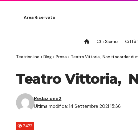
Area Riservata
Chi Siamo
Città
Teatrionline
>
Blog
>
Prosa
>
Teatro Vittoria, Non ti scordar di 
Teatro Vittoria, 
Redazione2
Ultima modifica: 14 Settembre 2021 15:36
2422