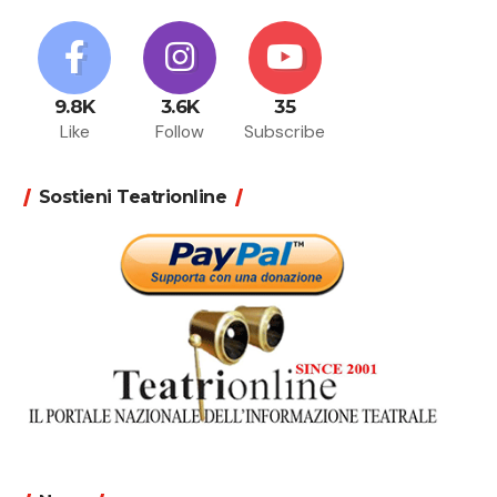
9.8K
3.6K
35
Like
Follow
Subscribe
Sostieni Teatrionline