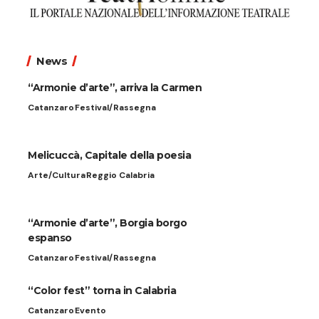
News
“Armonie d’arte”, arriva la Carmen
Catanzaro
Festival/Rassegna
Melicuccà, Capitale della poesia
Arte/Cultura
Reggio Calabria
“Armonie d’arte”, Borgia borgo
espanso
Catanzaro
Festival/Rassegna
“Color fest” torna in Calabria
Catanzaro
Evento