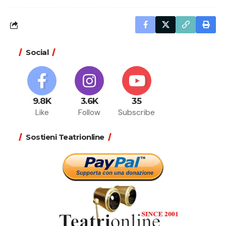
Social
9.8K
3.6K
35
Like
Follow
Subscribe
Sostieni Teatrionline