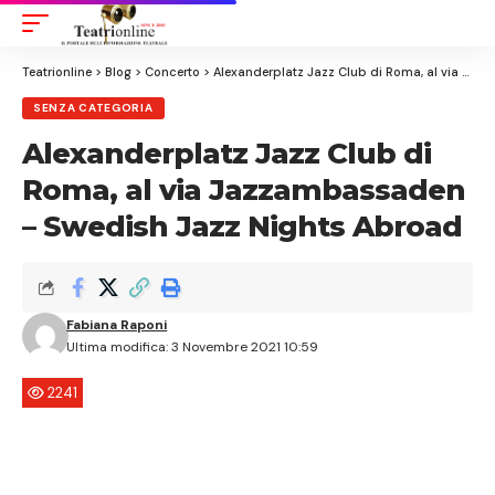
Aa
Font
Resizer
Teatrionline
>
Blog
>
Concerto
>
Alexanderplatz Jazz Club di Roma, al via Jazzambassaden – Swedish Jazz Nights Abroad
SENZA CATEGORIA
Alexanderplatz Jazz Club di
Roma, al via Jazzambassaden
– Swedish Jazz Nights Abroad
Fabiana Raponi
Ultima modifica: 3 Novembre 2021 10:59
2241