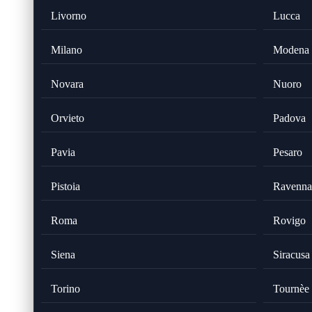
Livorno
Lucca
Milano
Modena
Novara
Nuoro
Orvieto
Padova
Pavia
Pesaro
Pistoia
Ravenna
Roma
Rovigo
Siena
Siracusa
Torino
Tournèe