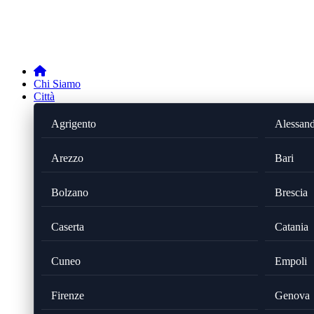
Chi Siamo
Città
Agrigento
Alessand
Arezzo
Bari
Bolzano
Brescia
Caserta
Catania
Cuneo
Empoli
Firenze
Genova