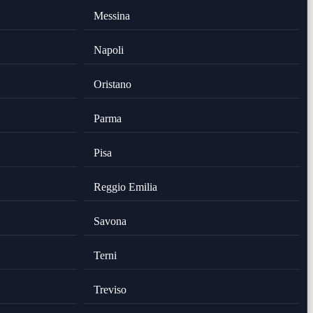
Messina
Napoli
Oristano
Parma
Pisa
Reggio Emilia
Savona
Terni
Treviso