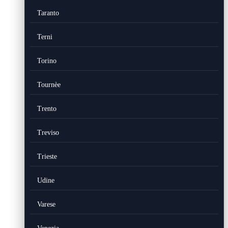
Taranto
Terni
Torino
Tournèe
Trento
Treviso
Trieste
Udine
Varese