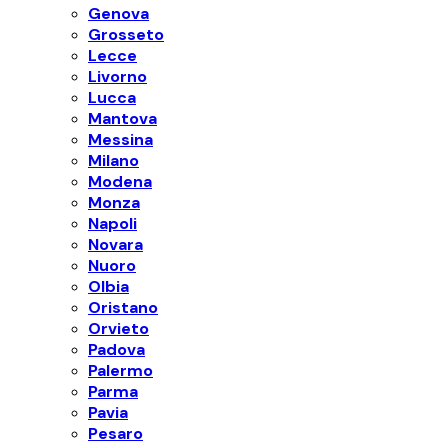
Genova
Grosseto
Lecce
Livorno
Lucca
Mantova
Messina
Milano
Modena
Monza
Napoli
Novara
Nuoro
Olbia
Oristano
Orvieto
Padova
Palermo
Parma
Pavia
Pesaro