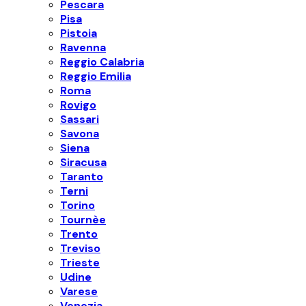
Pescara
Pisa
Pistoia
Ravenna
Reggio Calabria
Reggio Emilia
Roma
Rovigo
Sassari
Savona
Siena
Siracusa
Taranto
Terni
Torino
Tournèe
Trento
Treviso
Trieste
Udine
Varese
Venezia