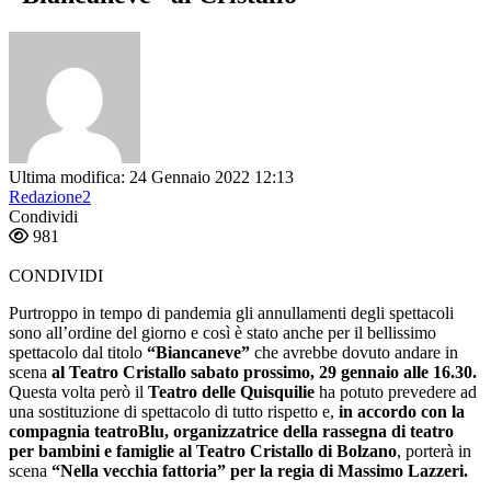
Ultima modifica: 24 Gennaio 2022 12:13
Redazione2
Condividi
981
CONDIVIDI
Purtroppo in tempo di pandemia gli annullamenti degli spettacoli
sono all’ordine del giorno e così è stato anche per il bellissimo
spettacolo dal titolo
“Biancaneve”
che avrebbe dovuto andare in
scena
al Teatro Cristallo sabato prossimo, 29 gennaio alle 16.30.
Questa volta però il
Teatro delle Quisquilie
ha potuto prevedere ad
una sostituzione di spettacolo di tutto rispetto e,
in accordo con la
compagnia teatroBlu, organizzatrice della rassegna di teatro
per bambini e famiglie al Teatro Cristallo di Bolzano
, porterà in
scena
“Nella vecchia fattoria” per la regia di Massimo Lazzeri.