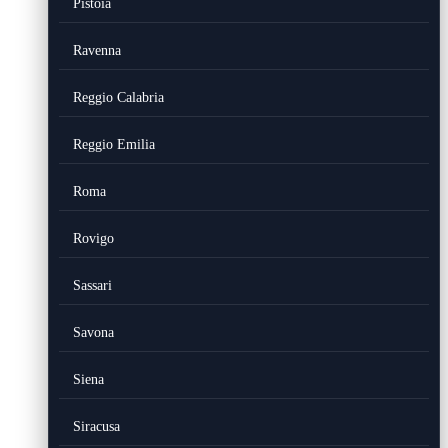
Pistoia
Ravenna
Reggio Calabria
Reggio Emilia
Roma
Rovigo
Sassari
Savona
Siena
Siracusa