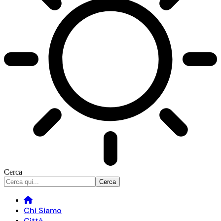
Cerca
Chi Siamo
Città