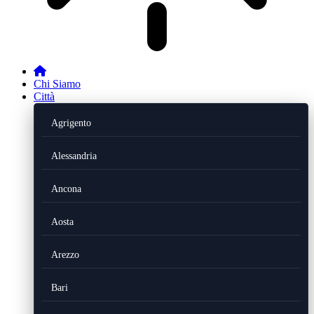
Chi Siamo
Città
Agrigento
Alessandria
Ancona
Aosta
Arezzo
Bari