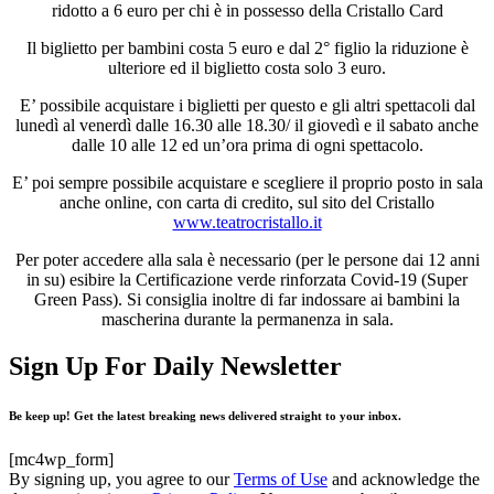
ridotto a 6 euro per chi è in possesso della Cristallo Card
Il biglietto per bambini costa 5 euro e dal 2° figlio la riduzione è
ulteriore ed il biglietto costa solo 3 euro.
E’ possibile acquistare i biglietti per questo e gli altri spettacoli dal
lunedì al venerdì dalle 16.30 alle 18.30/ il giovedì e il sabato anche
dalle 10 alle 12 ed un’ora prima di ogni spettacolo.
E’ poi sempre possibile acquistare e scegliere il proprio posto in sala
anche online, con carta di credito, sul sito del Cristallo
www.teatrocristallo.it
Per poter accedere alla sala è necessario (per le persone dai 12 anni
in su) esibire la Certificazione verde rinforzata Covid-19 (Super
Green Pass). Si consiglia inoltre di far indossare ai bambini la
mascherina durante la permanenza in sala.
Sign Up For Daily Newsletter
Be keep up! Get the latest breaking news delivered straight to your inbox.
[mc4wp_form]
By signing up, you agree to our
Terms of Use
and acknowledge the