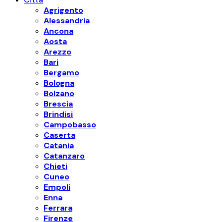
Agrigento
Alessandria
Ancona
Aosta
Arezzo
Bari
Bergamo
Bologna
Bolzano
Brescia
Brindisi
Campobasso
Caserta
Catania
Catanzaro
Chieti
Cuneo
Empoli
Enna
Ferrara
Firenze