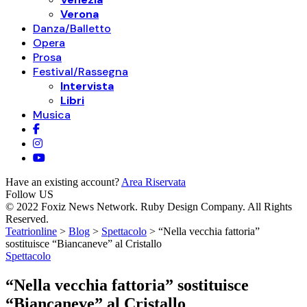
Verona
Danza/Balletto
Opera
Prosa
Festival/Rassegna
Intervista
Libri
Musica
Have an existing account?
Area Riservata
Follow US
© 2022 Foxiz News Network. Ruby Design Company. All Rights
Reserved.
Teatrionline
>
Blog
>
Spettacolo
>
“Nella vecchia fattoria”
sostituisce “Biancaneve” al Cristallo
Spettacolo
“Nella vecchia fattoria” sostituisce
“Biancaneve” al Cristallo