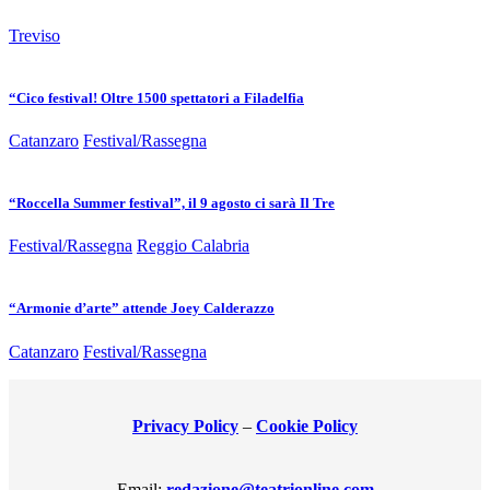
Treviso
“Cico festival! Oltre 1500 spettatori a Filadelfia
Catanzaro
Festival/Rassegna
“Roccella Summer festival”, il 9 agosto ci sarà Il Tre
Festival/Rassegna
Reggio Calabria
“Armonie d’arte” attende Joey Calderazzo
Catanzaro
Festival/Rassegna
Privacy Policy
–
Cookie Policy
Email:
redazione@teatrionline.com