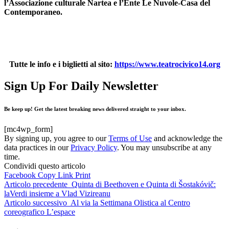
l’Associazione culturale Nartea e l’Ente Le Nuvole-Casa del
Contemporaneo.
Tutte le info e i biglietti al sito:
https://www.teatrocivico14.org
Sign Up For Daily Newsletter
Be keep up! Get the latest breaking news delivered straight to your inbox.
[mc4wp_form]
By signing up, you agree to our
Terms of Use
and acknowledge the
data practices in our
Privacy Policy
. You may unsubscribe at any
time.
Condividi questo articolo
Facebook
Copy Link
Print
Articolo precedente
Quinta di Beethoven e Quinta di Šostakóvič:
laVerdi insieme a Vlad Vizireanu
Articolo successivo
Al via la Settimana Olistica al Centro
coreografico L’espace