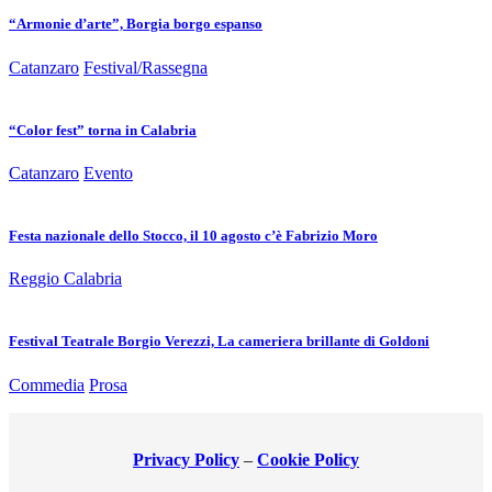
“Armonie d’arte”, Borgia borgo espanso
Catanzaro
Festival/Rassegna
“Color fest” torna in Calabria
Catanzaro
Evento
Festa nazionale dello Stocco, il 10 agosto c’è Fabrizio Moro
Reggio Calabria
Festival Teatrale Borgio Verezzi, La cameriera brillante di Goldoni
Commedia
Prosa
Privacy Policy
–
Cookie Policy