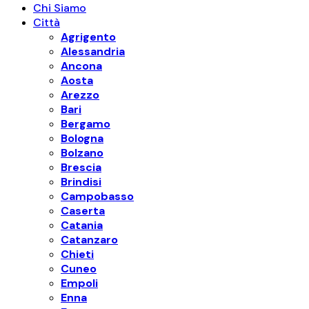
Chi Siamo
Città
Agrigento
Alessandria
Ancona
Aosta
Arezzo
Bari
Bergamo
Bologna
Bolzano
Brescia
Brindisi
Campobasso
Caserta
Catania
Catanzaro
Chieti
Cuneo
Empoli
Enna