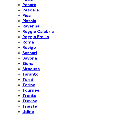
Pesaro
Pescara
Pisa
Pistoia
Ravenna
Reggio Calabria
Reggio Emilia
Roma
Rovigo
Sassari
Savona
Siena
Siracusa
Taranto
Terni
Torino
Tournèe
Trento
Treviso
Trieste
Udine