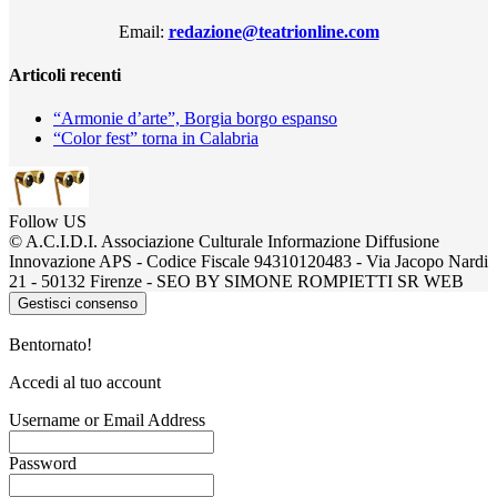
Email:
redazione@teatrionline.com
Articoli recenti
“Armonie d’arte”, Borgia borgo espanso
“Color fest” torna in Calabria
Follow US
© A.C.I.D.I. Associazione Culturale Informazione Diffusione
Innovazione APS - Codice Fiscale 94310120483 - Via Jacopo Nardi
21 - 50132 Firenze - SEO BY SIMONE ROMPIETTI SR WEB
Gestisci consenso
Bentornato!
Accedi al tuo account
Username or Email Address
Password