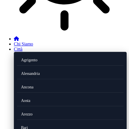
Chi Siamo
Città
Agrigento
Alessandria
Ancona
Aosta
Arezzo
Bari