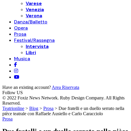
Varese
Venezia
Verona
Danza/Balletto
Opera
Prosa
Festival/Rassegna
Intervista
Libri
Musica
Have an existing account?
Area Riservata
Follow US
© 2022 Foxiz News Network. Ruby Design Company. All Rights
Reserved.
Teatrionline
>
Blog
>
Prosa
>
Due fratelli e un duello serrato nella
pièce teatrale con Raffaele Ausiello e Carlo Caracciolo
Prosa