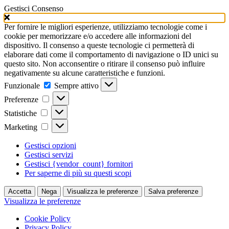
Gestisci Consenso
Per fornire le migliori esperienze, utilizziamo tecnologie come i
cookie per memorizzare e/o accedere alle informazioni del
dispositivo. Il consenso a queste tecnologie ci permetterà di
elaborare dati come il comportamento di navigazione o ID unici su
questo sito. Non acconsentire o ritirare il consenso può influire
negativamente su alcune caratteristiche e funzioni.
Funzionale
Funzionale
Sempre attivo
Preferenze
Preferenze
Statistiche
Statistiche
Marketing
Marketing
Gestisci opzioni
Gestisci servizi
Gestisci {vendor_count} fornitori
Per saperne di più su questi scopi
Accetta
Nega
Visualizza le preferenze
Salva preferenze
Visualizza le preferenze
Cookie Policy
Privacy Policy