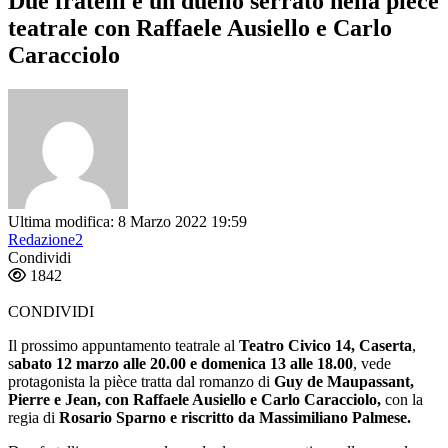
Due fratelli e un duello serrato nella pièce
teatrale con Raffaele Ausiello e Carlo
Caracciolo
Ultima modifica: 8 Marzo 2022 19:59
Redazione2
Condividi
1842
CONDIVIDI
Il prossimo appuntamento teatrale al
Teatro Civico 14, Caserta
,
s
abato 12 marzo alle 20.00 e domenica 13 alle 18.00
, vede
protagonista la pièce tratta dal romanzo di
Guy de Maupassant,
Pierre e Jean, con Raffaele Ausiello e Carlo Caracciolo,
con la
regia di
Rosario Sparno e riscritto da Massimiliano Palmese.