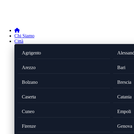
Chi Siamo
Città
Agrigento
Alessand
Arezzo
Bari
Bolzano
Brescia
Caserta
Catania
Cuneo
Empoli
Firenze
Genova