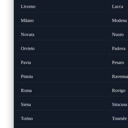
Livorno
Lucca
Milano
Modena
Novara
Nuoro
Orvieto
Padova
Pavia
Pesaro
Pistoia
Ravenna
Roma
Rovigo
Siena
Siracusa
Torino
Tournèe