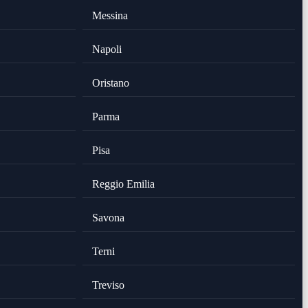
Messina
Napoli
Oristano
Parma
Pisa
Reggio Emilia
Savona
Terni
Treviso