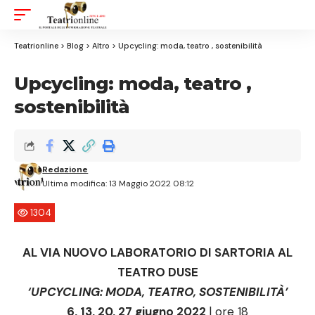
Aa
Font
Resizer
Teatrionline
>
Blog
>
Altro
>
Upcycling: moda, teatro , sostenibilità
Upcycling: moda, teatro ,
sostenibilità
Redazione
Ultima modifica: 13 Maggio 2022 08:12
1304
AL VIA NUOVO LABORATORIO DI SARTORIA AL
TEATRO DUSE
‘UPCYCLING: MODA, TEATRO, SOSTENIBILITÀ’
6, 13, 20, 27 giugno 2022
|
ore 18