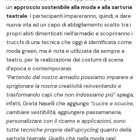
un
approccio sostenibile alla moda e alla sartoria
teatrale
. I partecipanti impareranno, quindi, a dare
nuova vita ad un capo di abbigliamento scelto tra i
propri abiti dimenticati nell’armadio e scopriranno i
trucchi di una tecnica che oggi è identificata come
moda green, ma è nota e utilizzata da sempre a
teatro, per la realizzazione dei costumi di scena
d’epoca e contemporanei.
“Partendo dal nostro armadio possiamo imparare a
sprigionare la nostra creatività reinventando e
trasformando capi che non indossiamo più
” spiega,
infatti, Greta Naselli che aggiunge
“cucire e scucire,
cambiare vestibilità, aggiungere passamaneria,
personalizzare con il ricamo e applicazioni, sono
tutte tecniche proprie dell’upcycling quanto della
sartoria teatrale. Quello che nella moda oggi