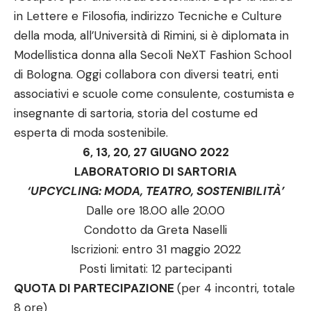
in Lettere e Filosofia, indirizzo Tecniche e Culture
della moda, all’Università di Rimini, si è diplomata in
Modellistica donna alla Secoli NeXT Fashion School
di Bologna. Oggi collabora con diversi teatri, enti
associativi e scuole come consulente, costumista e
insegnante di sartoria, storia del costume ed
esperta di moda sostenibile.
6, 13, 20, 27 GIUGNO 2022
LABORATORIO DI SARTORIA
‘UPCYCLING: MODA, TEATRO, SOSTENIBILITÀ’
Dalle ore 18.00 alle 20.00
Condotto da Greta Naselli
Iscrizioni: entro 31 maggio 2022
Posti limitati: 12 partecipanti
QUOTA DI PARTECIPAZIONE
(per 4 incontri, totale
8 ore)