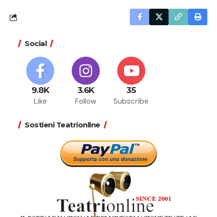
Social
9.8K
3.6K
35
Like
Follow
Subscribe
Sostieni Teatrionline