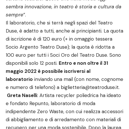
sembra innovazione, in teatro è storia e cultura da
sempre
”.
Il laboratorio, che si terrà negli spazi del Teatro
Duse, è adatto a tutti, anche ai principianti. La quota
di iscrizione è di 120 euro (+ in omaggio tessera
Socio Argento Teatro Duse); la quota è ridotta a
100 euro per tutti i Soci Oro del Teatro Duse. Sono
disponibili solo 12 posti.
Entro e non oltre il 31
maggio 2022 è possibile iscriversi al
laboratorio
inviando una mail (con nome, cognome
e numero di telefono) a
biglietteria@teatroduse.it
.
Greta Naselli
: Artista recycler poliedrica ha ideato
e fondato Repunto, laboratorio di moda
indipendente Zero Waste, con cui realizza accessori
di abbigliamento e di arredamento con materiali di
recupero per una moda sostenibile. Dopo la laurea