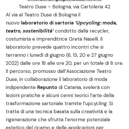
Teatro Duse – Bologna, via Cartoleria 42
Al via al Teatro Duse di Bologna il
nuovo
laboratorio di sartoria
‘Upcycling: moda,
teatro, sostenibilità’
condotto dalla recycler,
costumista e imprenditrice Greta Naselli. Il
laboratorio prevede quattro incontri che si
terranno i lunedì di giugno (6, 13, 20 e 27 giugno
2022) dalle ore 18 alle ore 20, per un totale di 8 ore.
Il percorso, promosso dall’Associazione Teatro
Duse, in collaborazione il laboratorio di moda
indipendente
Repunto
di Catania, svelerà con
lezioni pratiche e alcuni cenni teorici l’arte della
trasformazione sartoriale tramite l’upcycling. Si
tratta di una tecnica basata sulla creatività e la
rigenerazione che sfrutta l’enorme potenziale
estetico del ricamo e delle applicazioni per