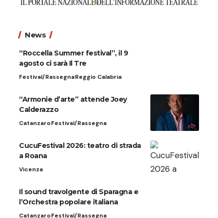
News
“Roccella Summer festival”, il 9
agosto ci sarà Il Tre
Festival/Rassegna
Reggio Calabria
“Armonie d’arte” attende Joey
Calderazzo
Catanzaro
Festival/Rassegna
CucuFestival 2026: teatro di strada
a Roana
Vicenza
Il sound travolgente di Sparagna e
l’Orchestra popolare italiana
Catanzaro
Festival/Rassegna