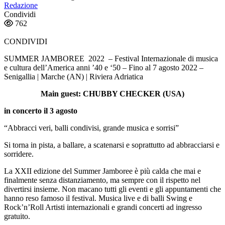
Redazione
Condividi
762
CONDIVIDI
SUMMER JAMBOREE 2022 – Festival Internazionale di musica
e cultura dell’America anni ’40 e ‘50 – Fino al 7 agosto 2022 –
Senigallia | Marche (AN) | Riviera Adriatica
Main guest: CHUBBY CHECKER (USA)
in concerto il 3 agosto
“Abbracci veri, balli condivisi, grande musica e sorrisi”
Si torna in pista, a ballare, a scatenarsi e soprattutto ad abbracciarsi e
sorridere.
La XXII edizione del Summer Jamboree è più calda che mai e
finalmente senza distanziamento, ma sempre con il rispetto nel
divertirsi insieme. Non macano tutti gli eventi e gli appuntamenti che
hanno reso famoso il festival. Musica live e di balli Swing e
Rock’n’Roll Artisti internazionali e grandi concerti ad ingresso
gratuito.