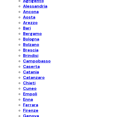
Agrigento
Alessandria
Ancona
Aosta
Arezzo
Bari
Bergamo
Bologna
Bolzano
Brescia
Brindisi
Campobasso
Caserta
Catania
Catanzaro
Chieti
Cuneo
Empoli
Enna
Ferrara
Firenze
Genova