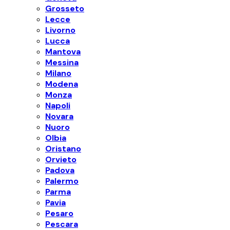
Grosseto
Lecce
Livorno
Lucca
Mantova
Messina
Milano
Modena
Monza
Napoli
Novara
Nuoro
Olbia
Oristano
Orvieto
Padova
Palermo
Parma
Pavia
Pesaro
Pescara