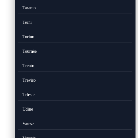
Taranto
Terni
Torino
Tournèe
Trento
Treviso
Trieste
Udine
Varese