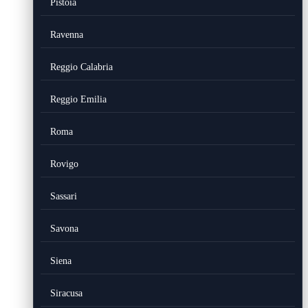
Pistoia
Ravenna
Reggio Calabria
Reggio Emilia
Roma
Rovigo
Sassari
Savona
Siena
Siracusa