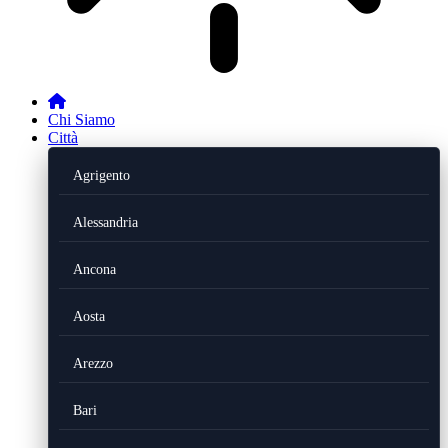
Chi Siamo
Città
Agrigento
Alessandria
Ancona
Aosta
Arezzo
Bari