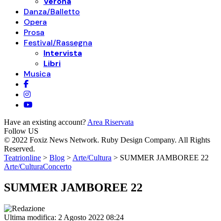
Verona
Danza/Balletto
Opera
Prosa
Festival/Rassegna
Intervista
Libri
Musica
Have an existing account?
Area Riservata
Follow US
© 2022 Foxiz News Network. Ruby Design Company. All Rights
Reserved.
Teatrionline
>
Blog
>
Arte/Cultura
>
SUMMER JAMBOREE 22
Arte/Cultura
Concerto
SUMMER JAMBOREE 22
Ultima modifica: 2 Agosto 2022 08:24