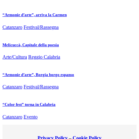
“Armonie d’arte”, arriva la Carmen
Catanzaro
Festival/Rassegna
Melicuccà, Capitale della poesia
Arte/Cultura
Reggio Calabria
“Armonie d’arte”, Borgia borgo espanso
Catanzaro
Festival/Rassegna
“Color fest” torna in Calabria
Catanzaro
Evento
Privacy Policy
–
Cookie Policy