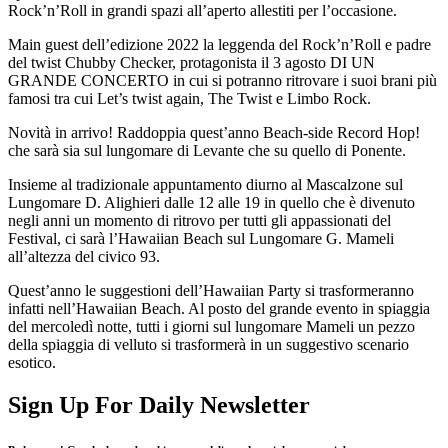
Rock’n’Roll in grandi spazi all’aperto allestiti per l’occasione.
Main guest dell’edizione 2022 la leggenda del Rock’n’Roll e padre
del twist Chubby Checker, protagonista il 3 agosto DI UN
GRANDE CONCERTO in cui si potranno ritrovare i suoi brani più
famosi tra cui Let’s twist again, The Twist e Limbo Rock.
Novità in arrivo! Raddoppia quest’anno Beach-side Record Hop!
che sarà sia sul lungomare di Levante che su quello di Ponente.
Insieme al tradizionale appuntamento diurno al Mascalzone sul
Lungomare D. Alighieri dalle 12 alle 19 in quello che è divenuto
negli anni un momento di ritrovo per tutti gli appassionati del
Festival, ci sarà l’Hawaiian Beach sul Lungomare G. Mameli
all’altezza del civico 93.
Quest’anno le suggestioni dell’Hawaiian Party si trasformeranno
infatti nell’Hawaiian Beach. Al posto del grande evento in spiaggia
del mercoledì notte, tutti i giorni sul lungomare Mameli un pezzo
della spiaggia di velluto si trasformerà in un suggestivo scenario
esotico.
Sign Up For Daily Newsletter