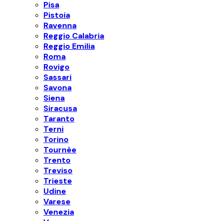
Pisa
Pistoia
Ravenna
Reggio Calabria
Reggio Emilia
Roma
Rovigo
Sassari
Savona
Siena
Siracusa
Taranto
Terni
Torino
Tournèe
Trento
Treviso
Trieste
Udine
Varese
Venezia