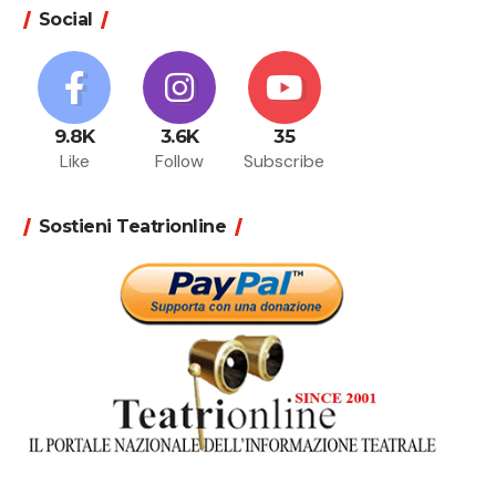
Social
9.8K
3.6K
35
Like
Follow
Subscribe
Sostieni Teatrionline