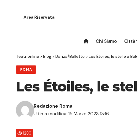
Area Riservata
Chi Siamo
Città
Teatrionline
>
Blog
>
Danza/Balletto
>
Les Étoiles, le stelle a Bo
ROMA
Les Étoiles, le st
Redazione Roma
Ultima modifica: 15 Marzo 2023 13:16
1289