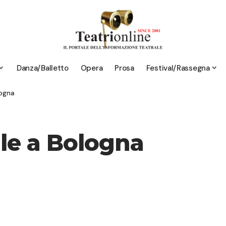
Danza/Balletto
Opera
Prosa
Festival/Rassegna
logna
elle a Bologna