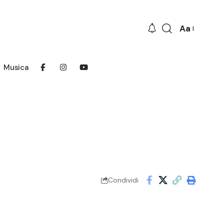
Aa
Font
Resizer
Musica
Condividi