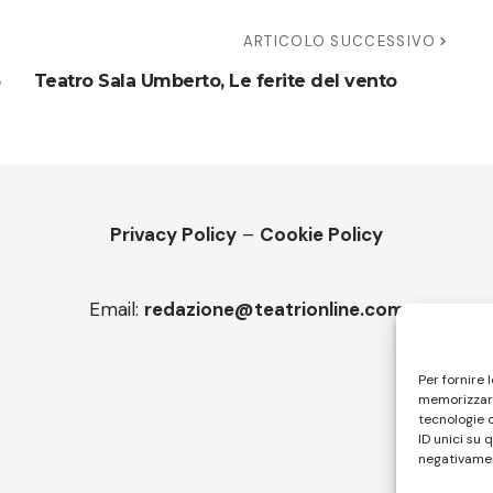
ARTICOLO SUCCESSIVO
Teatro Sala Umberto, Le ferite del vento
Privacy Policy
–
Cookie Policy
Email:
redazione@teatrionline.com
Per fornire 
memorizzare
tecnologie 
ID unici su 
negativamen