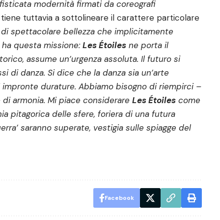
ofisticata modernità firmati da coreografi
 tiene tuttavia a sottolineare il carattere particolare
di spettacolare bellezza che implicitamente
te ha questa missione:
Les Étoiles
ne porta il
rico, assume un’urgenza assoluta. Il futuro si
si di danza. Si dice che la danza sia un’arte
i impronte durature. Abbiamo bisogno di riempirci –
– di armonia. Mi piace considerare
Les Étoiles
come
 pitagorica delle sfere, foriera di una futura
rra’ saranno superate, vestigia sulle spiagge del
Facebook