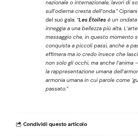
nazionale o internazionale, lavori di s
sull’odierna cresta dell’onda.”
Cipriani
del suo gala:
“
Les Étoiles
è un ondata 
inneggia a una bellezza più alta. L’ar
messaggio che, in questo momento sto
conquista a piccoli passi, anche a pas
effimera ma io credo invece che lasc
non solo gli occhi, ma anche l’anima 
la rappresentazione umana dell’armonia
armonia umana in cui parole come ‘gue
passato.”
Condividi questo articolo