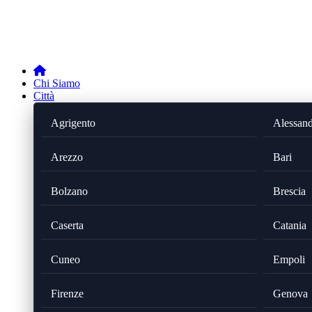
Chi Siamo
Città
Agrigento
Alessand
Arezzo
Bari
Bolzano
Brescia
Caserta
Catania
Cuneo
Empoli
Firenze
Genova