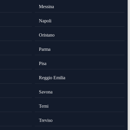
Messina
Napoli
Oristano
Parma
Pisa
Reggio Emilia
Savona
Terni
Treviso