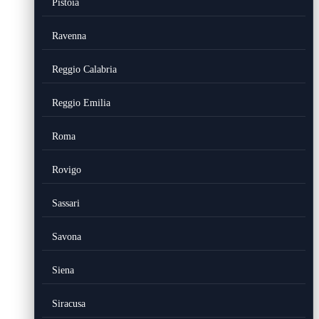
Pistoia
Ravenna
Reggio Calabria
Reggio Emilia
Roma
Rovigo
Sassari
Savona
Siena
Siracusa