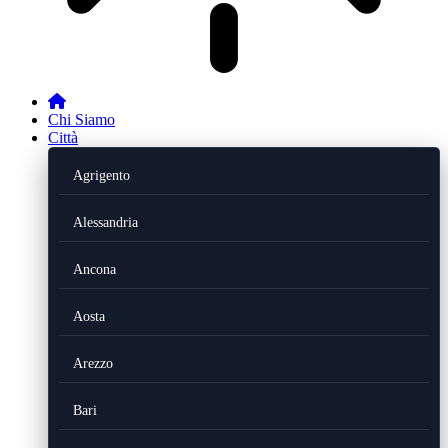
Chi Siamo
Città
Agrigento
Alessandria
Ancona
Aosta
Arezzo
Bari