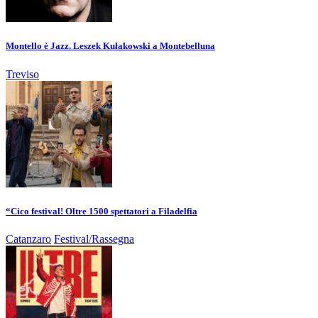
Montello è Jazz. Leszek Kułakowski a Montebelluna
Treviso
“Cico festival! Oltre 1500 spettatori a Filadelfia
Catanzaro
Festival/Rassegna