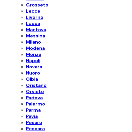
Grosseto
Lecce
Livorno
Lucca
Mantova
Messina
Milano
Modena
Monza
Napoli
Novara
Nuoro
Olbia
Oristano
Orvieto
Padova
Palermo
Parma
Pavia
Pesaro
Pescara