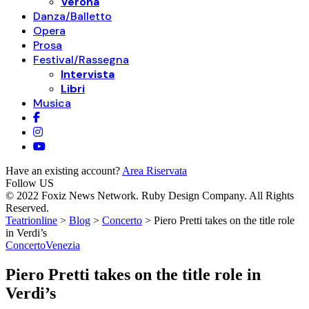
Verona
Danza/Balletto
Opera
Prosa
Festival/Rassegna
Intervista
Libri
Musica
Have an existing account?
Area Riservata
Follow US
© 2022 Foxiz News Network. Ruby Design Company. All Rights
Reserved.
Teatrionline
>
Blog
>
Concerto
>
Piero Pretti takes on the title role
in Verdi’s
Concerto
Venezia
Piero Pretti takes on the title role in
Verdi’s