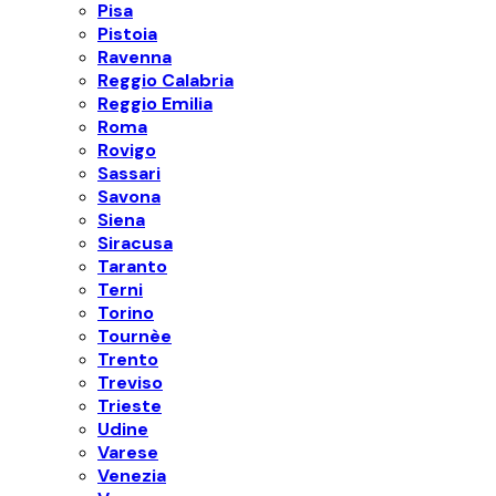
Pisa
Pistoia
Ravenna
Reggio Calabria
Reggio Emilia
Roma
Rovigo
Sassari
Savona
Siena
Siracusa
Taranto
Terni
Torino
Tournèe
Trento
Treviso
Trieste
Udine
Varese
Venezia