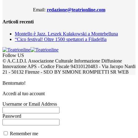
Email:
redazione@teatrionline.com
Articoli recenti
Montello è Jazz. Leszek Kułakowski a Montebelluna
“Cico festival! Oltre 1500 spettatori a Filadelfia
Follow US
© A.C.I.D.I. Associazione Culturale Informazione Diffusione
Innovazione APS - Codice Fiscale 94310120483 - Via Jacopo Nardi
21 - 50132 Firenze - SEO BY SIMONE ROMPIETTI SR WEB
Bentornato!
Accedi al tuo account
Username or Email Address
Password
Remember me