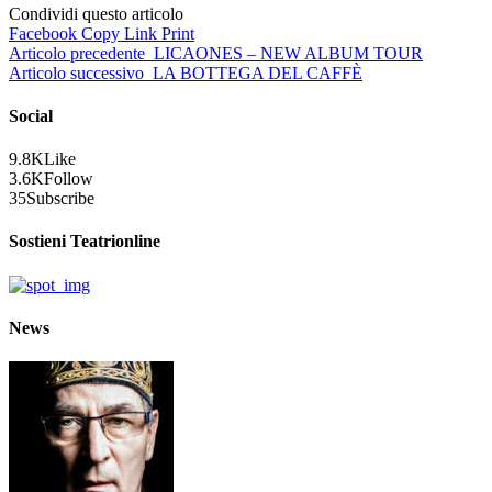
Condividi questo articolo
Facebook
Copy Link
Print
Articolo precedente
LICAONES – NEW ALBUM TOUR
Articolo successivo
LA BOTTEGA DEL CAFFÈ
Social
9.8K
Like
3.6K
Follow
35
Subscribe
Sostieni Teatrionline
News