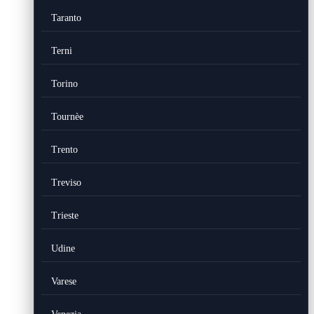
Taranto
Terni
Torino
Tournèe
Trento
Treviso
Trieste
Udine
Varese