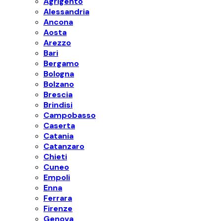
Agrigento
Alessandria
Ancona
Aosta
Arezzo
Bari
Bergamo
Bologna
Bolzano
Brescia
Brindisi
Campobasso
Caserta
Catania
Catanzaro
Chieti
Cuneo
Empoli
Enna
Ferrara
Firenze
Genova