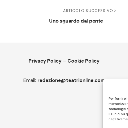
ARTICOLO SUCCESSIVO
Uno sguardo dal ponte
Privacy Policy
–
Cookie Policy
Email:
redazione@teatrionline.com
Per fornire 
memorizzare
tecnologie 
ID unici su 
negativamen