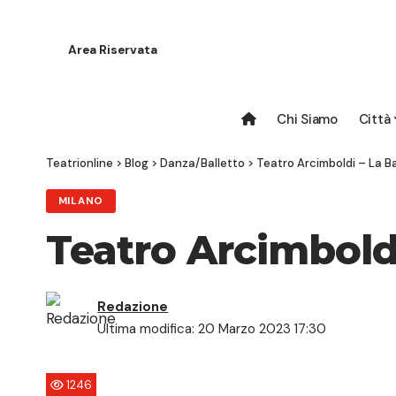
Area Riservata
Chi Siamo
Città
Teatrionline
>
Blog
>
Danza/Balletto
>
Teatro Arcimboldi – La 
MILANO
Teatro Arcimbold
Redazione
Ultima modifica: 20 Marzo 2023 17:30
1246