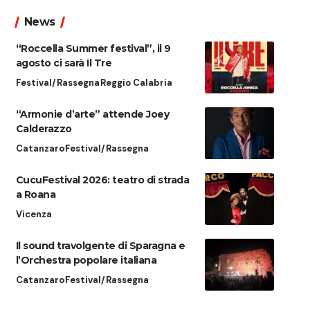
News
“Roccella Summer festival”, il 9
agosto ci sarà Il Tre
Festival/Rassegna
Reggio Calabria
“Armonie d’arte” attende Joey
Calderazzo
Catanzaro
Festival/Rassegna
CucuFestival 2026: teatro di strada
a Roana
Vicenza
Il sound travolgente di Sparagna e
l’Orchestra popolare italiana
Catanzaro
Festival/Rassegna