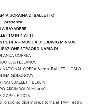
EMIA UCRAINA DI BALLETTO
presenta
LA BAYADERE
LLETTO IN 4 ATTI
 PETIPA – MUSICA DI LUDWIG MINKUS
IPAZIONE STRAORDINARIA DI
OLANDA CORREA
RDO CASTELLANOS
N NATIONAL OPERA &amp; BALLET – OSLO
ELINA GODUNOVA
STAATSBALLETT BERLIN
RO ARCIMBOLDI MILANO
 E 2 APRILE 2023
ci lo scorso dicembre, ritorna al TAM Teatro