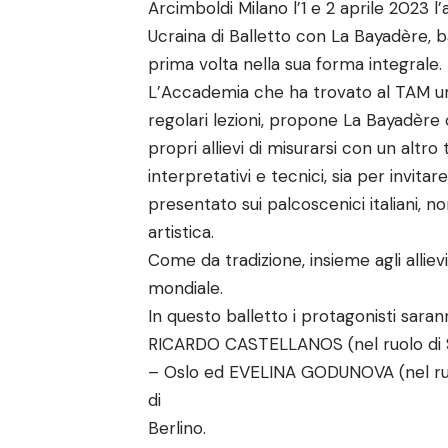
Arcimboldi Milano l’1 e 2 aprile 2023 
Ucraina di Balletto con La Bayadère, ba
prima volta nella sua forma integrale.
L’Accademia che ha trovato al TAM un
regolari lezioni, propone La Bayadère c
propri allievi di misurarsi con un altro 
interpretativi e tecnici, sia per invit
presentato sui palcoscenici italiani, n
artistica.
Come da tradizione, insieme agli allie
mondiale.
In questo balletto i protagonisti sar
RICARDO CASTELLANOS (nel ruolo di Sol
– Oslo ed EVELINA GODUNOVA (nel ruol
di
Berlino.