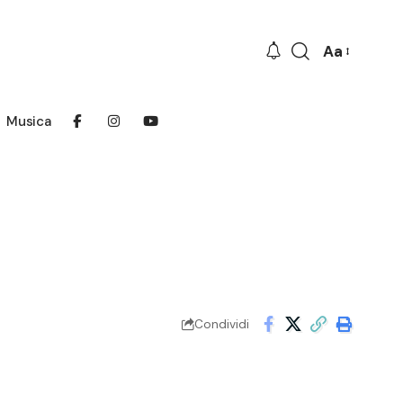
Aa
Font
Resizer
Musica
Condividi