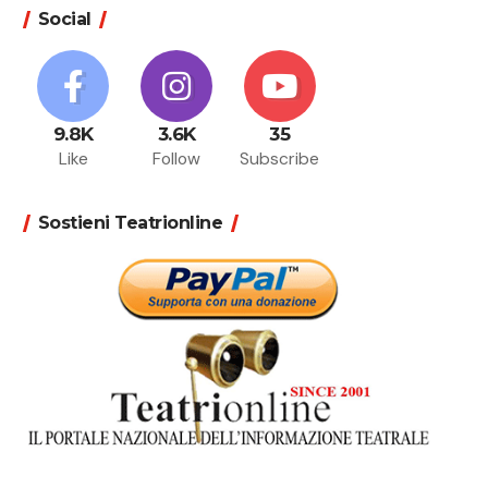
Social
9.8K
3.6K
35
Like
Follow
Subscribe
Sostieni Teatrionline