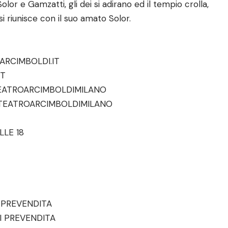
lor e Gamzatti, gli dei si adirano ed il tempio crolla,
si riunisce con il suo amato Solor.
ARCIMBOLDI.IT
IT
ATROARCIMBOLDIMILANO
TEATROARCIMBOLDIMILANO
LLE 18
I PREVENDITA
DI PREVENDITA