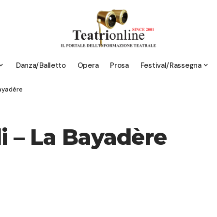
Danza/Balletto
Opera
Prosa
Festival/Rassegna
Bayadère
i – La Bayadère