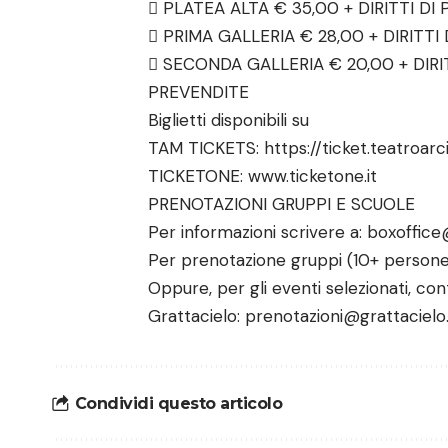
 PLATEA ALTA € 35,00 + DIRITTI DI
 PRIMA GALLERIA € 28,00 + DIRITTI
 SECONDA GALLERIA € 20,00 + DIRI
PREVENDITE
Biglietti disponibili su
TAM TICKETS: https://ticket.teatroarci
TICKETONE: www.ticketone.it
PRENOTAZIONI GRUPPI E SCUOLE
Per informazioni scrivere a: boxoffice
Per prenotazione gruppi (10+ persone)
Oppure, per gli eventi selezionati, cont
Grattacielo: prenotazioni@grattaciel
Condividi questo articolo