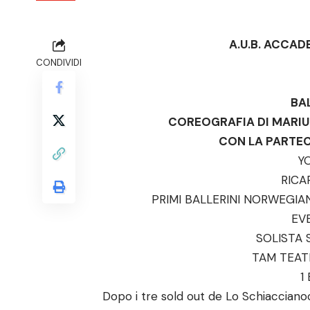
A.U.B. ACCAD
CONDIVIDI
BA
COREOGRAFIA DI MARIUS
CON LA PARTEC
Y
RICA
PRIMI BALLERINI NORWEGIA
EV
SOLISTA 
TAM TEAT
1
Dopo i tre sold out de Lo Schiacciano