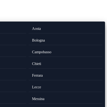
Aosta
Bologna
Campobasso
Chieti
Ferrara
Lecce
Messina