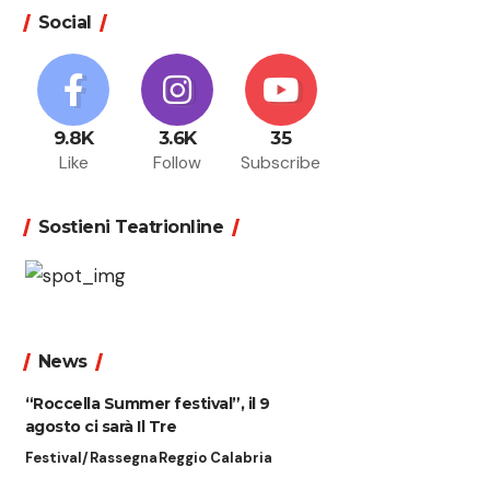
Social
9.8K
3.6K
35
Like
Follow
Subscribe
Sostieni Teatrionline
News
“Roccella Summer festival”, il 9
agosto ci sarà Il Tre
Festival/Rassegna
Reggio Calabria