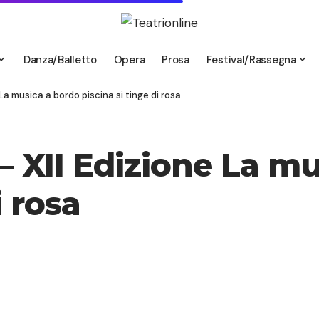
Danza/Balletto
Opera
Prosa
Festival/Rassegna
 La musica a bordo piscina si tinge di rosa
– XII Edizione La m
i rosa