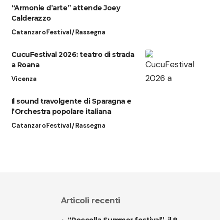
“Armonie d’arte” attende Joey
Calderazzo
Catanzaro
Festival/Rassegna
CucuFestival 2026: teatro di strada
a Roana
Vicenza
Il sound travolgente di Sparagna e
l’Orchestra popolare italiana
Catanzaro
Festival/Rassegna
Articoli recenti
“Roccella Summer festival”, il 9