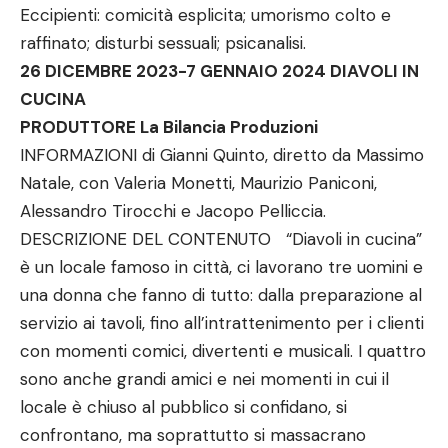
Eccipienti: comicità esplicita; umorismo colto e
raffinato; disturbi sessuali; psicanalisi.
26 DICEMBRE 2023-7 GENNAIO 2024 DIAVOLI IN
CUCINA
PRODUTTORE La Bilancia Produzioni
INFORMAZIONI di Gianni Quinto, diretto da Massimo
Natale, con Valeria Monetti, Maurizio Paniconi,
Alessandro Tirocchi e Jacopo Pelliccia.
DESCRIZIONE DEL CONTENUTO “Diavoli in cucina”
è un locale famoso in città, ci lavorano tre uomini e
una donna che fanno di tutto: dalla preparazione al
servizio ai tavoli, fino all’intrattenimento per i clienti
con momenti comici, divertenti e musicali. I quattro
sono anche grandi amici e nei momenti in cui il
locale è chiuso al pubblico si confidano, si
confrontano, ma soprattutto si massacrano