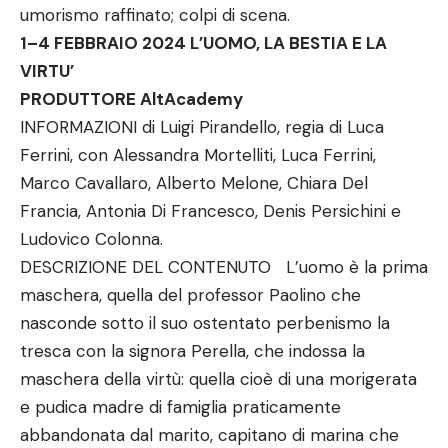
umorismo raffinato; colpi di scena.
1–4 FEBBRAIO 2024 L’UOMO, LA BESTIA E LA
VIRTU’
PRODUTTORE AltAcademy
INFORMAZIONI di Luigi Pirandello, regia di Luca
Ferrini, con Alessandra Mortelliti, Luca Ferrini,
Marco Cavallaro, Alberto Melone, Chiara Del
Francia, Antonia Di Francesco, Denis Persichini e
Ludovico Colonna.
DESCRIZIONE DEL CONTENUTO L’uomo è la prima
maschera, quella del professor Paolino che
nasconde sotto il suo ostentato perbenismo la
tresca con la signora Perella, che indossa la
maschera della virtù: quella cioè di una morigerata
e pudica madre di famiglia praticamente
abbandonata dal marito, capitano di marina che