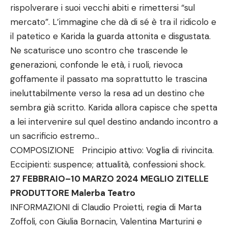
rispolverare i suoi vecchi abiti e rimettersi “sul
mercato”. L’immagine che dà di sé è tra il ridicolo e
il patetico e Karida la guarda attonita e disgustata.
Ne scaturisce uno scontro che trascende le
generazioni, confonde le età, i ruoli, rievoca
goffamente il passato ma soprattutto le trascina
ineluttabilmente verso la resa ad un destino che
sembra già scritto. Karida allora capisce che spetta
a lei intervenire sul quel destino andando incontro a
un sacrificio estremo…
COMPOSIZIONE Principio attivo: Voglia di rivincita.
Eccipienti: suspence; attualità, confessioni shock.
27 FEBBRAIO–10 MARZO 2024 MEGLIO ZITELLE
PRODUTTORE Malerba Teatro
INFORMAZIONI di Claudio Proietti, regia di Marta
Zoffoli, con Giulia Bornacin, Valentina Marturini e