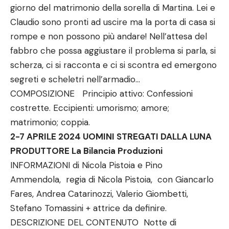
giorno del matrimonio della sorella di Martina. Lei e
Claudio sono pronti ad uscire ma la porta di casa si
rompe e non possono più andare! Nell’attesa del
fabbro che possa aggiustare il problema si parla, si
scherza, ci si racconta e ci si scontra ed emergono
segreti e scheletri nell’armadio…
COMPOSIZIONE Principio attivo: Confessioni
costrette. Eccipienti: umorismo; amore;
matrimonio; coppia.
2-7 APRILE 2024 UOMINI STREGATI DALLA LUNA
PRODUTTORE La Bilancia Produzioni
INFORMAZIONI di Nicola Pistoia e Pino
Ammendola, regia di Nicola Pistoia, con Giancarlo
Fares, Andrea Catarinozzi, Valerio Giombetti,
Stefano Tomassini + attrice da definire.
DESCRIZIONE DEL CONTENUTO Notte di