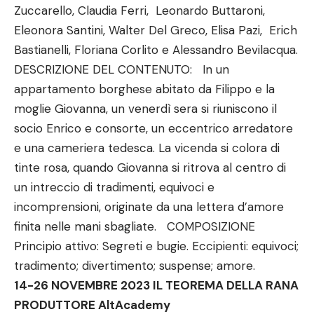
Zuccarello, Claudia Ferri, Leonardo Buttaroni,
Eleonora Santini, Walter Del Greco, Elisa Pazi, Erich
Bastianelli, Floriana Corlito e Alessandro Bevilacqua.
DESCRIZIONE DEL CONTENUTO: In un
appartamento borghese abitato da Filippo e la
moglie Giovanna, un venerdì sera si riuniscono il
socio Enrico e consorte, un eccentrico arredatore
e una cameriera tedesca. La vicenda si colora di
tinte rosa, quando Giovanna si ritrova al centro di
un intreccio di tradimenti, equivoci e
incomprensioni, originate da una lettera d’amore
finita nelle mani sbagliate. COMPOSIZIONE
Principio attivo: Segreti e bugie. Eccipienti: equivoci;
tradimento; divertimento; suspense; amore.
14-26 NOVEMBRE 2023 IL TEOREMA DELLA RANA
PRODUTTORE AltAcademy