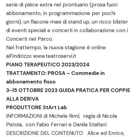
serie di pièce extra nel prontuario (prosa fuori
abbonamento, in programmazione per pochi
giorni), un flacone maxi di stand up, un ricco blister
di eventi speciali e concerti in collaborazione con i
Concerti nel Parco.
Nel frattempo, la nuova stagione è online
all’indirizzo
www.teatroservi.it
PIANO TERAPEUTICO 2023/2024
TRATTAMENTO: PROSA – Commedie in
abbonamento fisso
3-15 OTTOBRE 2023 GUIDA PRATICA PER COPPIE
ALLA DERIVA
PRODUTTORE StArt Lab
INFORMAZIONI di Michele Riml, regia di Nicola
Pistoia, con Fabio Ferrari e Danila Stalteri.
DESCRIZIONE DEL CONTENUTO Alice ed Enrico,