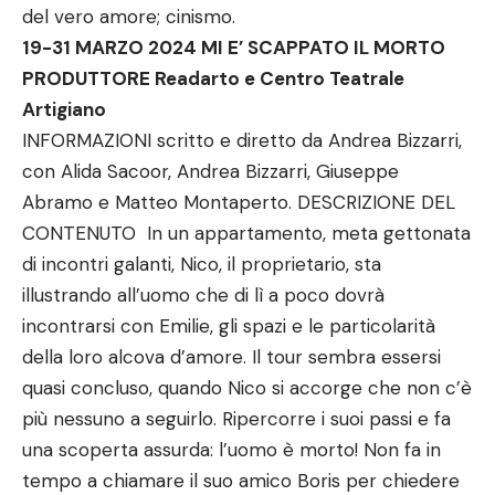
del vero amore; cinismo.
19-31 MARZO 2024 MI E’ SCAPPATO IL MORTO
PRODUTTORE Readarto e Centro Teatrale
Artigiano
INFORMAZIONI scritto e diretto da Andrea Bizzarri,
con Alida Sacoor, Andrea Bizzarri, Giuseppe
Abramo e Matteo Montaperto. DESCRIZIONE DEL
CONTENUTO In un appartamento, meta gettonata
di incontri galanti, Nico, il proprietario, sta
illustrando all’uomo che di lì a poco dovrà
incontrarsi con Emilie, gli spazi e le particolarità
della loro alcova d’amore. Il tour sembra essersi
quasi concluso, quando Nico si accorge che non c’è
più nessuno a seguirlo. Ripercorre i suoi passi e fa
una scoperta assurda: l’uomo è morto! Non fa in
tempo a chiamare il suo amico Boris per chiedere