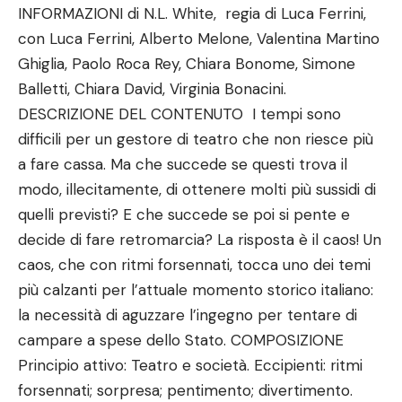
INFORMAZIONI di N.L. White, regia di Luca Ferrini,
con Luca Ferrini, Alberto Melone, Valentina Martino
Ghiglia, Paolo Roca Rey, Chiara Bonome, Simone
Balletti, Chiara David, Virginia Bonacini.
DESCRIZIONE DEL CONTENUTO I tempi sono
difficili per un gestore di teatro che non riesce più
a fare cassa. Ma che succede se questi trova il
modo, illecitamente, di ottenere molti più sussidi di
quelli previsti? E che succede se poi si pente e
decide di fare retromarcia? La risposta è il caos! Un
caos, che con ritmi forsennati, tocca uno dei temi
più calzanti per l’attuale momento storico italiano:
la necessità di aguzzare l’ingegno per tentare di
campare a spese dello Stato. COMPOSIZIONE
Principio attivo: Teatro e società. Eccipienti: ritmi
forsennati; sorpresa; pentimento; divertimento.