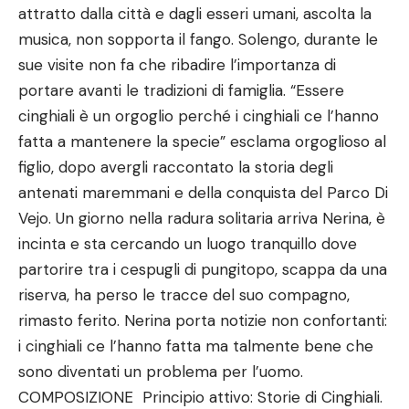
attratto dalla città e dagli esseri umani, ascolta la
musica, non sopporta il fango. Solengo, durante le
sue visite non fa che ribadire l’importanza di
portare avanti le tradizioni di famiglia. “Essere
cinghiali è un orgoglio perché i cinghiali ce l’hanno
fatta a mantenere la specie” esclama orgoglioso al
figlio, dopo avergli raccontato la storia degli
antenati maremmani e della conquista del Parco Di
Vejo. Un giorno nella radura solitaria arriva Nerina, è
incinta e sta cercando un luogo tranquillo dove
partorire tra i cespugli di pungitopo, scappa da una
riserva, ha perso le tracce del suo compagno,
rimasto ferito. Nerina porta notizie non confortanti:
i cinghiali ce l’hanno fatta ma talmente bene che
sono diventati un problema per l’uomo.
COMPOSIZIONE Principio attivo: Storie di Cinghiali.