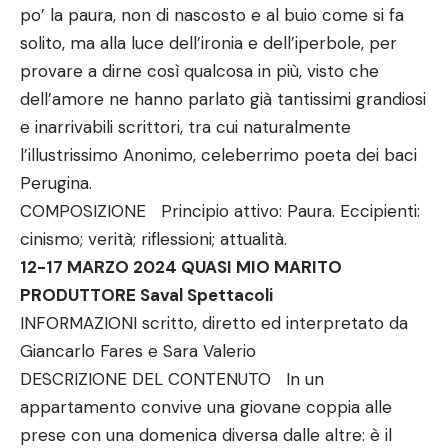
po’ la paura, non di nascosto e al buio come si fa
solito, ma alla luce dell’ironia e dell’iperbole, per
provare a dirne così qualcosa in più, visto che
dell’amore ne hanno parlato già tantissimi grandiosi
e inarrivabili scrittori, tra cui naturalmente
l’illustrissimo Anonimo, celeberrimo poeta dei baci
Perugina.
COMPOSIZIONE Principio attivo: Paura. Eccipienti:
cinismo; verità; riflessioni; attualità.
12-17 MARZO 2024 QUASI MIO MARITO
PRODUTTORE Saval Spettacoli
INFORMAZIONI scritto, diretto ed interpretato da
Giancarlo Fares e Sara Valerio
DESCRIZIONE DEL CONTENUTO In un
appartamento convive una giovane coppia alle
prese con una domenica diversa dalle altre: è il