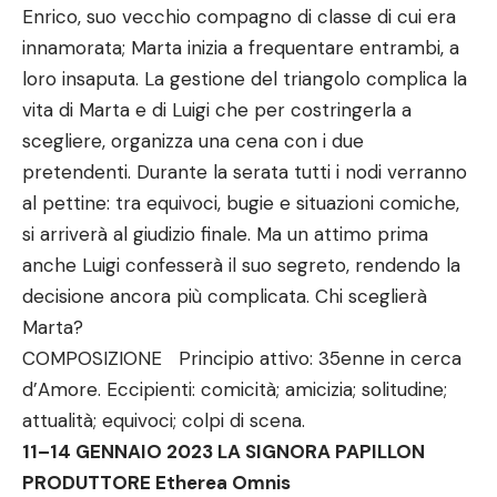
Enrico, suo vecchio compagno di classe di cui era
innamorata; Marta inizia a frequentare entrambi, a
loro insaputa. La gestione del triangolo complica la
vita di Marta e di Luigi che per costringerla a
scegliere, organizza una cena con i due
pretendenti. Durante la serata tutti i nodi verranno
al pettine: tra equivoci, bugie e situazioni comiche,
si arriverà al giudizio finale. Ma un attimo prima
anche Luigi confesserà il suo segreto, rendendo la
decisione ancora più complicata. Chi sceglierà
Marta?
COMPOSIZIONE Principio attivo: 35enne in cerca
d’Amore. Eccipienti: comicità; amicizia; solitudine;
attualità; equivoci; colpi di scena.
11–14 GENNAIO 2023 LA SIGNORA PAPILLON
PRODUTTORE Etherea Omnis