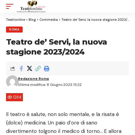
Aa
Font
Resizer
Teatrionline
>
Blog
>
Commedia
>
Teatro de’ Servi, la nuova stagione 2023/2024
ROMA
Teatro de’ Servi, la nuova
stagione 2023/2024
Redazione Roma
Ultima modifica: 8 Giugno 2023 15:22
1284
Il teatro è salute, non solo mentale, e la risata è
(dolce) medicina. Un paio d’ore di sano
divertimento tolgono il medico di torno… E allora