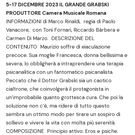
5-17 DICEMBRE 2023 IL GRANDE GRABSKI
PRODUTTORE Camera Musicale Romana
INFORMAZIONI di Marco Rinaldi, regia di Paolo
Vanacore, con Toni Fornari, Riccardo Bàrbera e
Carmen Di Marzo. DESCRIZIONE DEL
CONTENUTO Maurizio soffre di eiaculazione
precoce. Sua moglie Francesca, donna bellissima e
severa, lo obbligherà a intraprendere una terapia
psicanalitica con un fantomatico psicanalista.
Peccato che il Dottor Grabski sia un caotico
cialtrone, che coinvolgerà il protagonista in
un’improbabile quanto grottesca cura. Che poi la
soluzione non c’è, ma ridere di tutto questo
sembra un ottimo modo per tirare un sospiro di
sollievo e vivere la vita con molta più serenità.
COMPOSIZIONE Principio attivo: Eros e psiche.