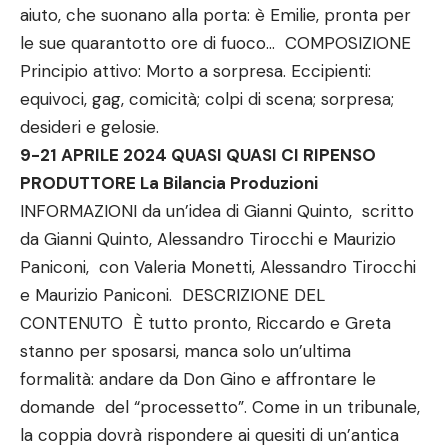
aiuto, che suonano alla porta: è Emilie, pronta per
le sue quarantotto ore di fuoco… COMPOSIZIONE
Principio attivo: Morto a sorpresa. Eccipienti:
equivoci, gag, comicità; colpi di scena; sorpresa;
desideri e gelosie.
9-21 APRILE 2024 QUASI QUASI CI RIPENSO
PRODUTTORE La Bilancia Produzioni
INFORMAZIONI da un’idea di Gianni Quinto, scritto
da Gianni Quinto, Alessandro Tirocchi e Maurizio
Paniconi, con Valeria Monetti, Alessandro Tirocchi
e Maurizio Paniconi. DESCRIZIONE DEL
CONTENUTO È tutto pronto, Riccardo e Greta
stanno per sposarsi, manca solo un’ultima
formalità: andare da Don Gino e affrontare le
domande del “processetto”. Come in un tribunale,
la coppia dovrà rispondere ai quesiti di un’antica