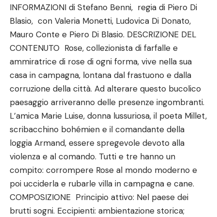
INFORMAZIONI di Stefano Benni, regia di Piero Di
Blasio, con Valeria Monetti, Ludovica Di Donato,
Mauro Conte e Piero Di Blasio. DESCRIZIONE DEL
CONTENUTO Rose, collezionista di farfalle e
ammiratrice di rose di ogni forma, vive nella sua
casa in campagna, lontana dal frastuono e dalla
corruzione della città. Ad alterare questo bucolico
paesaggio arriveranno delle presenze ingombranti.
L’amica Marie Luise, donna lussuriosa, il poeta Millet,
scribacchino bohémien e il comandante della
loggia Armand, essere spregevole devoto alla
violenza e al comando. Tutti e tre hanno un
compito: corrompere Rose al mondo moderno e
poi ucciderla e rubarle villa in campagna e cane.
COMPOSIZIONE Principio attivo: Nel paese dei
brutti sogni. Eccipienti: ambientazione storica;