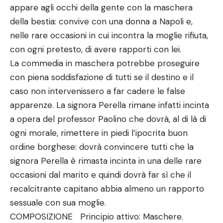
appare agli occhi della gente con la maschera
della bestia: convive con una donna a Napoli e,
nelle rare occasioni in cui incontra la moglie rifiuta,
con ogni pretesto, di avere rapporti con lei.
La commedia in maschera potrebbe proseguire
con piena soddisfazione di tutti se il destino e il
caso non intervenissero a far cadere le false
apparenze. La signora Perella rimane infatti incinta
a opera del professor Paolino che dovrà, al di là di
ogni morale, rimettere in piedi l’ipocrita buon
ordine borghese: dovrà convincere tutti che la
signora Perella è rimasta incinta in una delle rare
occasioni dal marito e quindi dovrà far sì che il
recalcitrante capitano abbia almeno un rapporto
sessuale con sua moglie.
COMPOSIZIONE Principio attivo: Maschere.