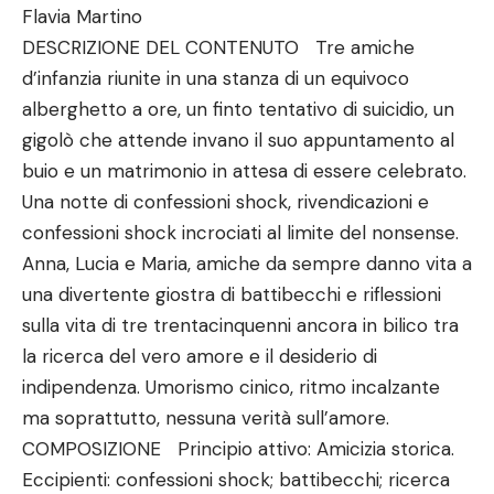
Flavia Martino
DESCRIZIONE DEL CONTENUTO Tre amiche
d’infanzia riunite in una stanza di un equivoco
alberghetto a ore, un finto tentativo di suicidio, un
gigolò che attende invano il suo appuntamento al
buio e un matrimonio in attesa di essere celebrato.
Una notte di confessioni shock, rivendicazioni e
confessioni shock incrociati al limite del nonsense.
Anna, Lucia e Maria, amiche da sempre danno vita a
una divertente giostra di battibecchi e riflessioni
sulla vita di tre trentacinquenni ancora in bilico tra
la ricerca del vero amore e il desiderio di
indipendenza. Umorismo cinico, ritmo incalzante
ma soprattutto, nessuna verità sull’amore.
COMPOSIZIONE Principio attivo: Amicizia storica.
Eccipienti: confessioni shock; battibecchi; ricerca