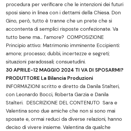
procedura per verificare che le intenzioni dei futuri
sposi siano in linea con i dettami della Chiesa. Don
Gino, però, tutto è tranne che un prete che si
accontenta di semplici risposte confezionate. Va
tutto bene ma… l’amore? COMPOSIZIONE
Principio attivo: Matrimonio imminente Eccipienti:
amore; processo; dubbi, incertezze e segreti;
situazioni paradossali; consuetudini.
30 APRILE-12 MAGGIO 2024 TI VA DI SPOSARMI?
PRODUTTORE La Bilancia Produzioni
INFORMAZIONI scritto e diretto da Danila Stalteri,
con Leonardo Bocci, Roberta Garzia e Danila
Stalteri. DESCRIZIONE DEL CONTENUTO Sara e
Valentina sono due amiche che non si sono mai
sposate e, ormai reduci da diverse relazioni, hanno
deciso di vivere insieme. Valentina da qualche