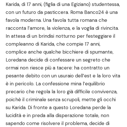
Karida, di 17 anni, (figlia di una Egiziano) studentessa,
con un futuro da pasticcera. Roma Banco24 è una
favola moderna. Una favola tutta romana che
racconta l’amore, la violenza, e la voglia di rivincita.
In attesa di un brindisi notturno per festeggiare il
compleanno di Karida, che compie 17 anni,
complice anche qualche bicchiere di spumante,
Loredana decide di confessare un segreto che
ormai non riesce più a tacere: ha contratto un
pesante debito con un usuraio dell’est e la loro vita
è in pericolo. La confessione mina l’equilibrio
precario che regola la loro già difficile convivenza,
poichè il criminale senza scrupoli, mette gli occhi
su Karida. Di fronte a questo Loredana perde la
lucidità e in preda alla disperazione totale, non
sapendo come risolvere il problema, decide di