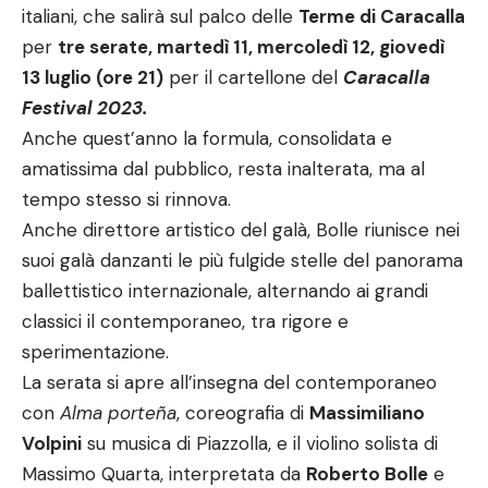
italiani, che salirà sul palco delle
Terme di Caracalla
per
tre serate, martedì 11, mercoledì 12, giovedì
13 luglio (ore 21)
per il cartellone del
Caracalla
Festival 2023.
Anche quest’anno la formula, consolidata e
amatissima dal pubblico, resta inalterata, ma al
tempo stesso si rinnova.
Anche direttore artistico del galà, Bolle riunisce nei
suoi galà danzanti le più fulgide stelle del panorama
ballettistico internazionale, alternando ai grandi
classici il contemporaneo, tra rigore e
sperimentazione.
La serata si apre all’insegna del contemporaneo
con
Alma porteña
, coreografia di
Massimiliano
Volpini
su musica di Piazzolla, e il violino solista di
Massimo Quarta, interpretata da
Roberto Bolle
e