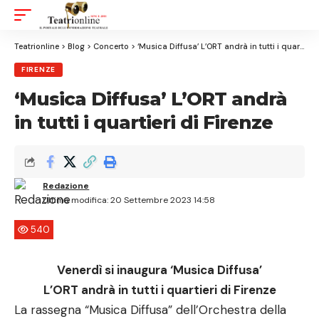
Aa
Font
Resizer
Teatrionline
>
Blog
>
Concerto
>
‘Musica Diffusa’ L’ORT andrà in tutti i quartieri di Firenze
FIRENZE
‘Musica Diffusa’ L’ORT andrà
in tutti i quartieri di Firenze
Redazione
Ultima modifica: 20 Settembre 2023 14:58
540
Venerdì si inaugura ‘Musica Diffusa’
L’ORT andrà in tutti i quartieri di Firenze
La rassegna “Musica Diffusa” dell’Orchestra della