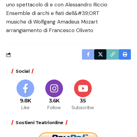
uno spettacolo di e con Alessandro Riccio
Ensemble di archi e fiati dell&#39;ORT
musiche di Wolfgang Amadeus Mozart
arrangiamento di Francesco Oliveto
Social
9.8K
3.6K
35
Like
Follow
Subscribe
Sostieni Teatrionline