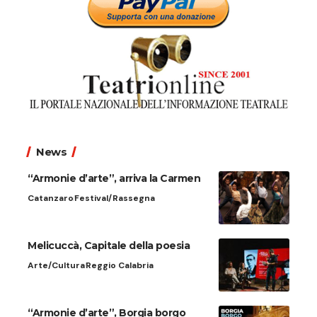
News
“Armonie d’arte”, arriva la Carmen
Catanzaro
Festival/Rassegna
Melicuccà, Capitale della poesia
Arte/Cultura
Reggio Calabria
“Armonie d’arte”, Borgia borgo