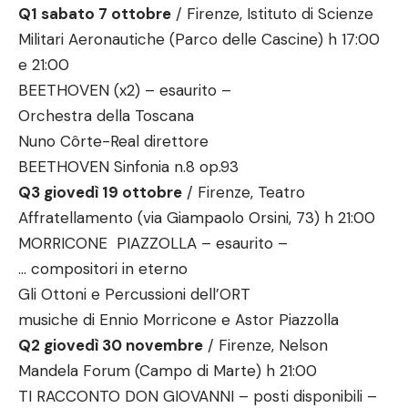
Q1 sabato 7 ottobre
/ Firenze, Istituto di Scienze
Militari Aeronautiche (Parco delle Cascine) h 17:00
e 21:00
BEETHOVEN (x2) – esaurito –
Orchestra della Toscana
Nuno Côrte-Real direttore
BEETHOVEN Sinfonia n.8 op.93
Q3 giovedì 19 ottobre
/ Firenze, Teatro
Affratellamento (via Giampaolo Orsini, 73) h 21:00
MORRICONE PIAZZOLLA – esaurito –
… compositori in eterno
Gli Ottoni e Percussioni dell’ORT
musiche di Ennio Morricone e Astor Piazzolla
Q2 giovedì 30 novembre
/ Firenze, Nelson
Mandela Forum (Campo di Marte) h 21:00
TI RACCONTO DON GIOVANNI – posti disponibili –