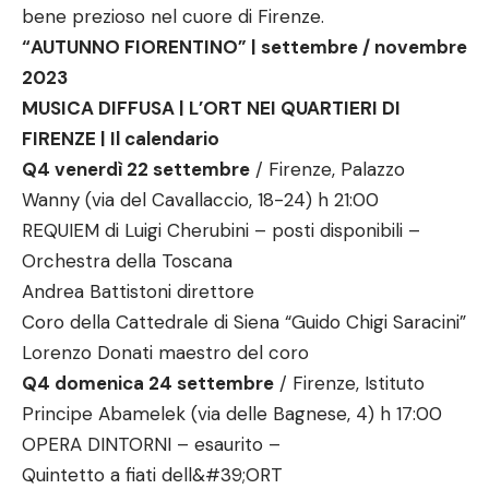
bene prezioso nel cuore di Firenze.
“AUTUNNO FIORENTINO” | settembre / novembre
2023
MUSICA DIFFUSA | L’ORT NEI QUARTIERI DI
FIRENZE | Il calendario
Q4 venerdì 22 settembre
/ Firenze, Palazzo
Wanny (via del Cavallaccio, 18-24) h 21:00
REQUIEM di Luigi Cherubini – posti disponibili –
Orchestra della Toscana
Andrea Battistoni direttore
Coro della Cattedrale di Siena “Guido Chigi Saracini”
Lorenzo Donati maestro del coro
Q4 domenica 24 settembre
/ Firenze, Istituto
Principe Abamelek (via delle Bagnese, 4) h 17:00
OPERA DINTORNI – esaurito –
Quintetto a fiati dell&#39;ORT