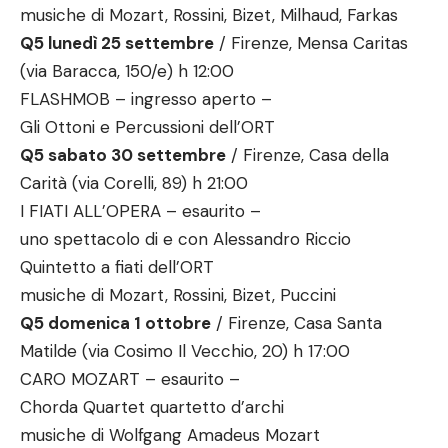
musiche di Mozart, Rossini, Bizet, Milhaud, Farkas
Q5 lunedì 25 settembre
/ Firenze, Mensa Caritas
(via Baracca, 150/e) h 12:00
FLASHMOB – ingresso aperto –
Gli Ottoni e Percussioni dell’ORT
Q5 sabato 30 settembre
/ Firenze, Casa della
Carità (via Corelli, 89) h 21:00
I FIATI ALL’OPERA – esaurito –
uno spettacolo di e con Alessandro Riccio
Quintetto a fiati dell’ORT
musiche di Mozart, Rossini, Bizet, Puccini
Q5 domenica 1 ottobre
/ Firenze, Casa Santa
Matilde (via Cosimo Il Vecchio, 20) h 17:00
CARO MOZART – esaurito –
Chorda Quartet quartetto d’archi
musiche di Wolfgang Amadeus Mozart