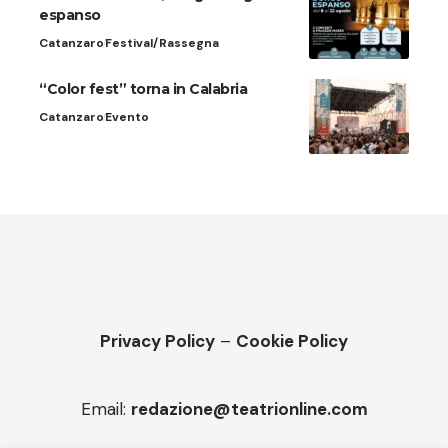
espanso
Catanzaro
Festival/Rassegna
“Color fest” torna in Calabria
Catanzaro
Evento
Privacy Policy
–
Cookie Policy
Email:
redazione@teatrionline.com