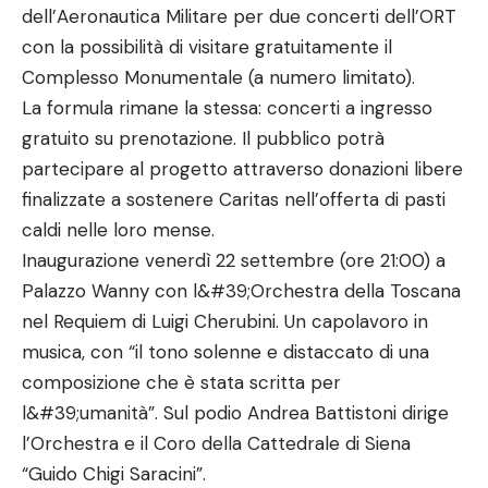
dell’Aeronautica Militare per due concerti dell’ORT
con la possibilità di visitare gratuitamente il
Complesso Monumentale (a numero limitato).
La formula rimane la stessa: concerti a ingresso
gratuito su prenotazione. Il pubblico potrà
partecipare al progetto attraverso donazioni libere
finalizzate a sostenere Caritas nell’offerta di pasti
caldi nelle loro mense.
Inaugurazione venerdì 22 settembre (ore 21:00) a
Palazzo Wanny con l&#39;Orchestra della Toscana
nel Requiem di Luigi Cherubini. Un capolavoro in
musica, con “il tono solenne e distaccato di una
composizione che è stata scritta per
l&#39;umanità”. Sul podio Andrea Battistoni dirige
l’Orchestra e il Coro della Cattedrale di Siena
“Guido Chigi Saracini”.