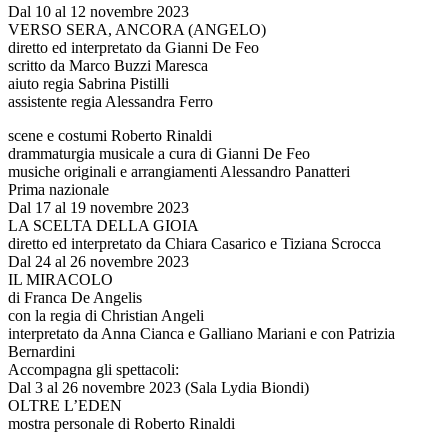
Dal 10 al 12 novembre 2023
VERSO SERA, ANCORA (ANGELO)
diretto ed interpretato da Gianni De Feo
scritto da Marco Buzzi Maresca
aiuto regia Sabrina Pistilli
assistente regia Alessandra Ferro
scene e costumi Roberto Rinaldi
drammaturgia musicale a cura di Gianni De Feo
musiche originali e arrangiamenti Alessandro Panatteri
Prima nazionale
Dal 17 al 19 novembre 2023
LA SCELTA DELLA GIOIA
diretto ed interpretato da Chiara Casarico e Tiziana Scrocca
Dal 24 al 26 novembre 2023
IL MIRACOLO
di Franca De Angelis
con la regia di Christian Angeli
interpretato da Anna Cianca e Galliano Mariani e con Patrizia
Bernardini
Accompagna gli spettacoli:
Dal 3 al 26 novembre 2023 (Sala Lydia Biondi)
OLTRE L’EDEN
mostra personale di Roberto Rinaldi