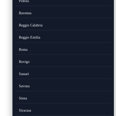
Pistoia
Ravenna
Reggio Calabria
Reggio Emilia
Roma
Rovigo
Sassari
Savona
Siena
Siracusa