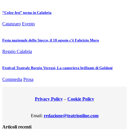
“Color fest” torna in Calabria
Catanzaro
Evento
Festa nazionale dello Stocco, il 10 agosto c’è Fabrizio Moro
Reggio Calabria
Festival Teatrale Borgio Verezzi, La cameriera brillante di Goldoni
Commedia
Prosa
Privacy Policy
–
Cookie Policy
Email:
redazione@teatrionline.com
Articoli recenti