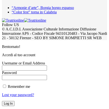
“Armonie d’arte”, Borgia borgo espanso
“Color fest” torna in Calabria
Follow US
© A.C.I.D.I. Associazione Culturale Informazione Diffusione
Innovazione APS - Codice Fiscale 94310120483 - Via Jacopo Nardi
21 - 50132 Firenze - SEO BY SIMONE ROMPIETTI SR WEB
Bentornato!
Accedi al tuo account
Username or Email Address
Password
Remember me
Lost your password?