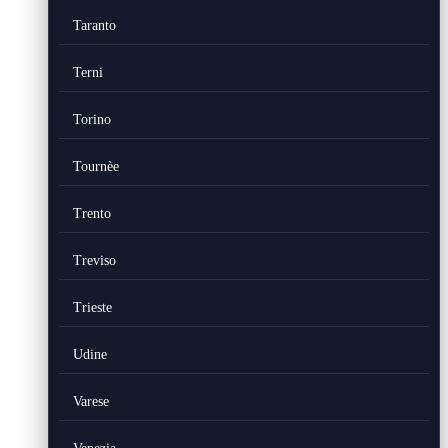
Taranto
Terni
Torino
Tournèe
Trento
Treviso
Trieste
Udine
Varese