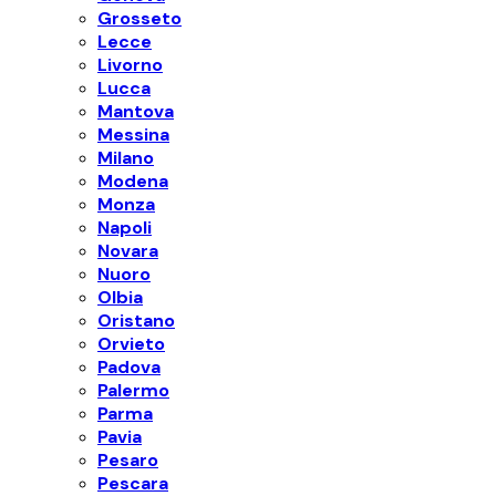
Grosseto
Lecce
Livorno
Lucca
Mantova
Messina
Milano
Modena
Monza
Napoli
Novara
Nuoro
Olbia
Oristano
Orvieto
Padova
Palermo
Parma
Pavia
Pesaro
Pescara