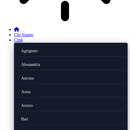
Chi Siamo
Città
Agrigento
Alessandria
Ancona
Aosta
Arezzo
Bari