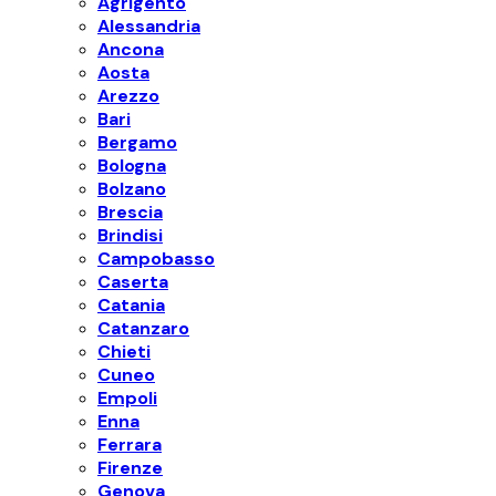
Agrigento
Alessandria
Ancona
Aosta
Arezzo
Bari
Bergamo
Bologna
Bolzano
Brescia
Brindisi
Campobasso
Caserta
Catania
Catanzaro
Chieti
Cuneo
Empoli
Enna
Ferrara
Firenze
Genova