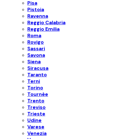
Pisa
Pistoia
Ravenna
Reggio Calabria
Reggio Emilia
Roma
Rovigo
Sassari
Savona
Siena
Siracusa
Taranto
Terni
Torino
Tournèe
Trento
Treviso
Trieste
Udine
Varese
Venezia