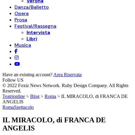
Verona
Danza/Balletto
Opera
Prosa
Festival/Rassegna
Intervista
Libri
Musica
Have an existing account?
Area Riservata
Follow US
© 2022 Foxiz News Network. Ruby Design Company. All Rights
Reserved.
Teatrionline
>
Blog
>
Roma
>
IL MIRACOLO, di FRANCA DE
ANGELIS
Roma
Spettacolo
IL MIRACOLO, di FRANCA DE
ANGELIS