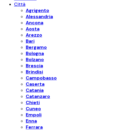
Città
Agrigento
Alessandria
Ancona
Aosta
Arezzo
Bari
Bergamo
Bologna
Bolzano
Brescia
Brindisi
Campobasso
Caserta
Catania
Catanzaro
Chieti
Cuneo
Empoli
Enna
Ferrara