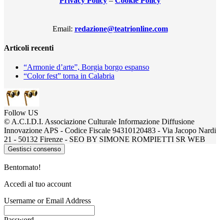
Privacy Policy
–
Cookie Policy
Email:
redazione@teatrionline.com
Articoli recenti
“Armonie d’arte”, Borgia borgo espanso
“Color fest” torna in Calabria
Follow US
© A.C.I.D.I. Associazione Culturale Informazione Diffusione
Innovazione APS - Codice Fiscale 94310120483 - Via Jacopo Nardi
21 - 50132 Firenze - SEO BY SIMONE ROMPIETTI SR WEB
Gestisci consenso
Bentornato!
Accedi al tuo account
Username or Email Address
Password