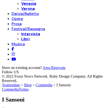
Venezia
Verona
Danza/Balletto
Opera
Prosa
Festival/Rassegna
Intervista
Libri
Musica
Have an existing account?
Area Riservata
Follow US
© 2022 Foxiz News Network. Ruby Design Company. All Rights
Reserved.
Teatrionline
>
Blog
>
Commedia
>
I Sansoni
Commedia
Torino
I Sansoni