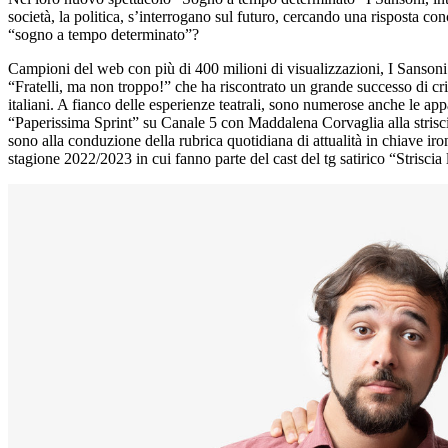
società, la politica, s’interrogano sul futuro, cercando una risposta c
“sogno a tempo determinato”?
Campioni del web con più di 400 milioni di visualizzazioni, I Sansoni 
“Fratelli, ma non troppo!” che ha riscontrato un grande successo di crit
italiani. A fianco delle esperienze teatrali, sono numerose anche le app
“Paperissima Sprint” su Canale 5 con Maddalena Corvaglia alla strisci
sono alla conduzione della rubrica quotidiana di attualità in chiave 
stagione 2022/2023 in cui fanno parte del cast del tg satirico “Striscia 