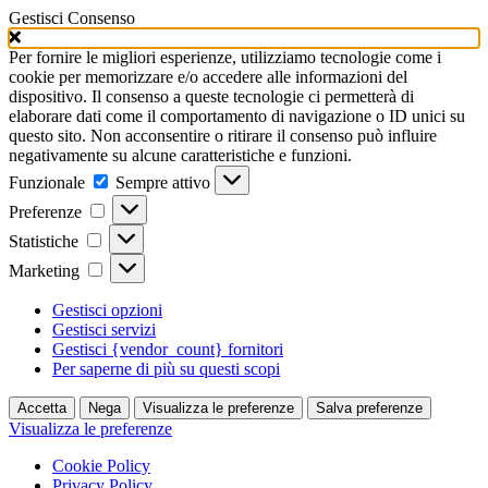
Gestisci Consenso
Per fornire le migliori esperienze, utilizziamo tecnologie come i
cookie per memorizzare e/o accedere alle informazioni del
dispositivo. Il consenso a queste tecnologie ci permetterà di
elaborare dati come il comportamento di navigazione o ID unici su
questo sito. Non acconsentire o ritirare il consenso può influire
negativamente su alcune caratteristiche e funzioni.
Funzionale
Funzionale
Sempre attivo
Preferenze
Preferenze
Statistiche
Statistiche
Marketing
Marketing
Gestisci opzioni
Gestisci servizi
Gestisci {vendor_count} fornitori
Per saperne di più su questi scopi
Accetta
Nega
Visualizza le preferenze
Salva preferenze
Visualizza le preferenze
Cookie Policy
Privacy Policy