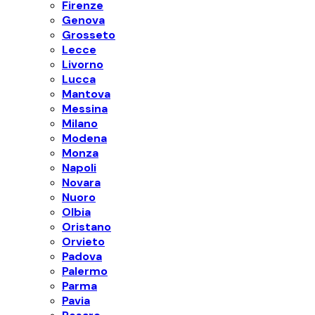
Firenze
Genova
Grosseto
Lecce
Livorno
Lucca
Mantova
Messina
Milano
Modena
Monza
Napoli
Novara
Nuoro
Olbia
Oristano
Orvieto
Padova
Palermo
Parma
Pavia