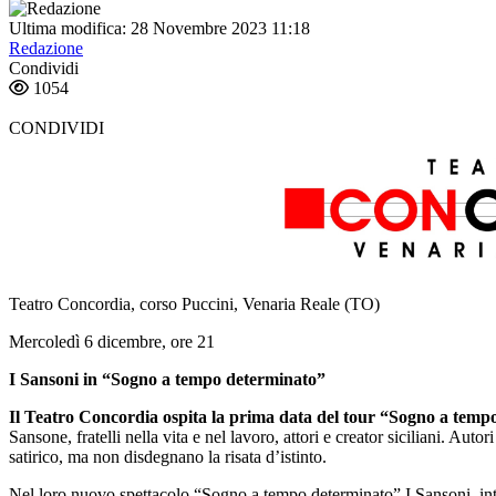
Ultima modifica: 28 Novembre 2023 11:18
Redazione
Condividi
1054
CONDIVIDI
Teatro Concordia, corso Puccini, Venaria Reale (TO)
Mercoledì 6 dicembre, ore 21
I Sansoni in “Sogno a tempo determinato”
Il Teatro Concordia ospita la prima data del tour “Sogno a temp
Sansone, fratelli nella vita e nel lavoro, attori e creator siciliani. Aut
satirico, ma non disdegnano la risata d’istinto.
Nel loro nuovo spettacolo “Sogno a tempo determinato” I Sansoni, interp