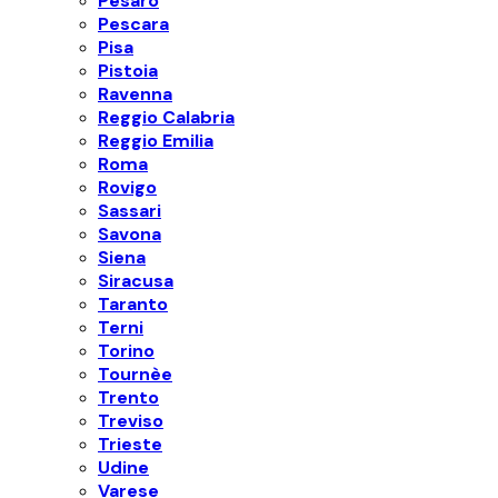
Pesaro
Pescara
Pisa
Pistoia
Ravenna
Reggio Calabria
Reggio Emilia
Roma
Rovigo
Sassari
Savona
Siena
Siracusa
Taranto
Terni
Torino
Tournèe
Trento
Treviso
Trieste
Udine
Varese