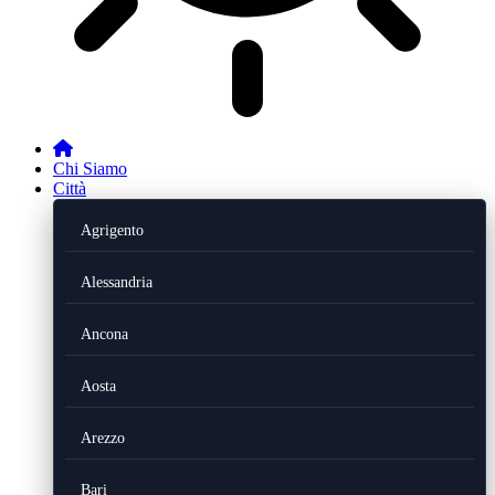
Chi Siamo
Città
Agrigento
Alessandria
Ancona
Aosta
Arezzo
Bari