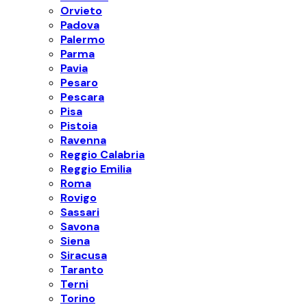
Orvieto
Padova
Palermo
Parma
Pavia
Pesaro
Pescara
Pisa
Pistoia
Ravenna
Reggio Calabria
Reggio Emilia
Roma
Rovigo
Sassari
Savona
Siena
Siracusa
Taranto
Terni
Torino