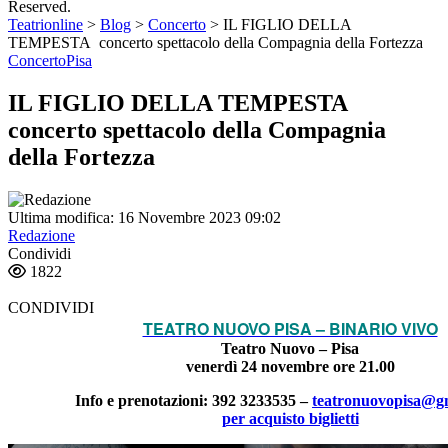
Reserved.
Teatrionline
>
Blog
>
Concerto
>
IL FIGLIO DELLA
TEMPESTA concerto spettacolo della Compagnia della Fortezza
Concerto
Pisa
IL FIGLIO DELLA TEMPESTA
concerto spettacolo della Compagnia
della Fortezza
Ultima modifica: 16 Novembre 2023 09:02
Redazione
Condividi
1822
CONDIVIDI
TEATRO NUOVO PISA – BINARIO VIVO
Teatro Nuovo – Pisa
venerdì 24 novembre ore 21.00
Info e prenotazioni: 392 3233535 –
teatronuovopisa@g
per acquisto biglietti