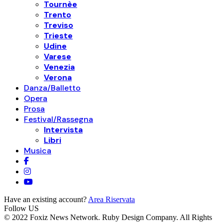
Tournèe
Trento
Treviso
Trieste
Udine
Varese
Venezia
Verona
Danza/Balletto
Opera
Prosa
Festival/Rassegna
Intervista
Libri
Musica
Have an existing account?
Area Riservata
Follow US
© 2022 Foxiz News Network. Ruby Design Company. All Rights