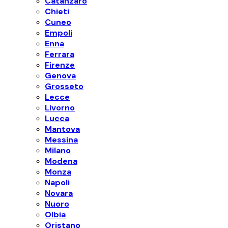
Catanzaro
Chieti
Cuneo
Empoli
Enna
Ferrara
Firenze
Genova
Grosseto
Lecce
Livorno
Lucca
Mantova
Messina
Milano
Modena
Monza
Napoli
Novara
Nuoro
Olbia
Oristano