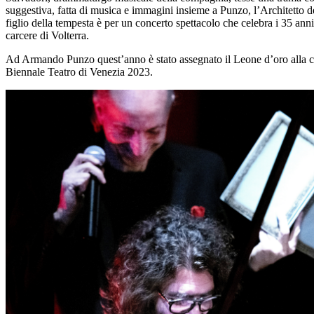
suggestiva, fatta di musica e immagini insieme a Punzo, l’Architetto de
figlio della tempesta è per un concerto spettacolo che celebra i 35 anni 
carcere di Volterra.
Ad Armando Punzo quest’anno è stato assegnato il Leone d’oro alla ca
Biennale Teatro di Venezia 2023.