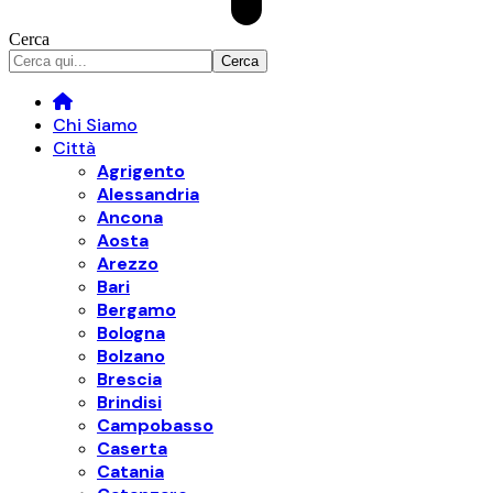
Cerca
Chi Siamo
Città
Agrigento
Alessandria
Ancona
Aosta
Arezzo
Bari
Bergamo
Bologna
Bolzano
Brescia
Brindisi
Campobasso
Caserta
Catania