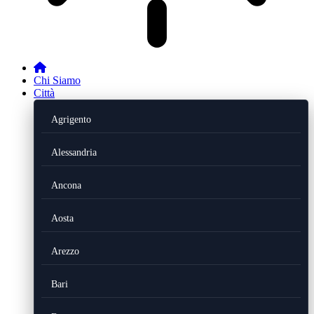
Chi Siamo
Città
Agrigento
Alessandria
Ancona
Aosta
Arezzo
Bari