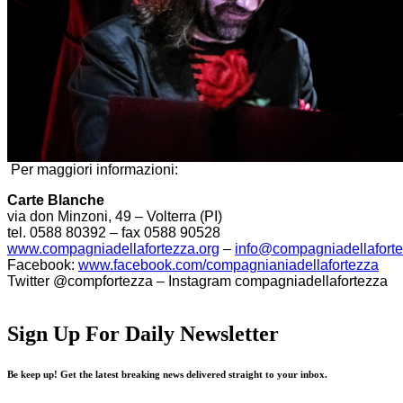
Per maggiori informazioni:
Carte Blanche
via don Minzoni, 49 – Volterra (PI)
tel. 0588 80392 – fax 0588 90528
www.compagniadellafortezza.
org
–
info@
compagniadellaforte
Facebook:
www.facebook.com/
compagnianiadellafortezza
Twitter @compfortezza – Instagram compagniadellafortezza
Sign Up For Daily Newsletter
Be keep up! Get the latest breaking news delivered straight to your inbox.