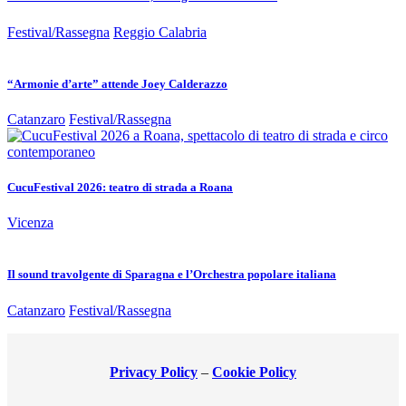
Festival/Rassegna
Reggio Calabria
“Armonie d’arte” attende Joey Calderazzo
Catanzaro
Festival/Rassegna
CucuFestival 2026: teatro di strada a Roana
Vicenza
Il sound travolgente di Sparagna e l’Orchestra popolare italiana
Catanzaro
Festival/Rassegna
Privacy Policy
–
Cookie Policy