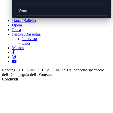
Verona
Danza/Balletto
Opera
Prosa
Festival/Rassegna
Intervista
Libri
Musica
Reading:
IL FIGLIO DELLA TEMPESTA concerto spettacolo
della Compagnia della Fortezza
Condividi