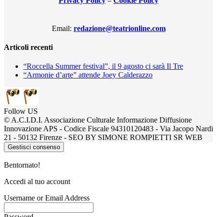
Privacy Policy
–
Cookie Policy
Email:
redazione@teatrionline.com
Articoli recenti
“Roccella Summer festival”, il 9 agosto ci sarà Il Tre
“Armonie d’arte” attende Joey Calderazzo
Follow US
© A.C.I.D.I. Associazione Culturale Informazione Diffusione
Innovazione APS - Codice Fiscale 94310120483 - Via Jacopo Nardi
21 - 50132 Firenze - SEO BY SIMONE ROMPIETTI SR WEB
Gestisci consenso
Bentornato!
Accedi al tuo account
Username or Email Address
Password