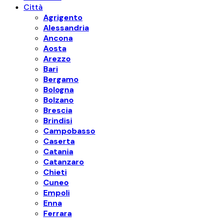
Città
Agrigento
Alessandria
Ancona
Aosta
Arezzo
Bari
Bergamo
Bologna
Bolzano
Brescia
Brindisi
Campobasso
Caserta
Catania
Catanzaro
Chieti
Cuneo
Empoli
Enna
Ferrara