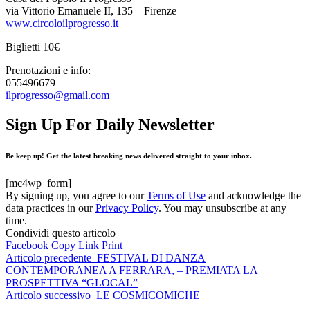
via Vittorio Emanuele II, 135 – Firenze
www.circoloilprogresso.it
Biglietti 10€
Prenotazioni e info:
055496679
ilprogresso@gmail.com
Sign Up For Daily Newsletter
Be keep up! Get the latest breaking news delivered straight to your inbox.
[mc4wp_form]
By signing up, you agree to our
Terms of Use
and acknowledge the
data practices in our
Privacy Policy
. You may unsubscribe at any
time.
Condividi questo articolo
Facebook
Copy Link
Print
Articolo precedente
FESTIVAL DI DANZA
CONTEMPORANEA A FERRARA, – PREMIATA LA
PROSPETTIVA “GLOCAL”
Articolo successivo
LE COSMICOMICHE