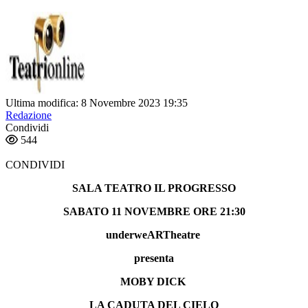
Ultima modifica: 8 Novembre 2023 19:35
Redazione
Condividi
544
CONDIVIDI
SALA TEATRO IL PROGRESSO
SABATO 11 NOVEMBRE ORE 21:30
underweARTheatre
presenta
MOBY DICK
LA CADUTA DEL CIELO