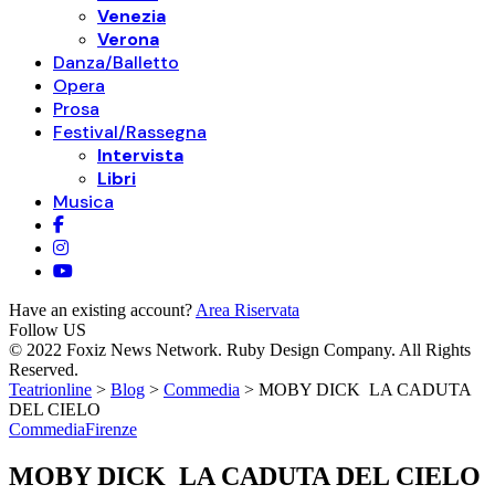
Venezia
Verona
Danza/Balletto
Opera
Prosa
Festival/Rassegna
Intervista
Libri
Musica
Have an existing account?
Area Riservata
Follow US
© 2022 Foxiz News Network. Ruby Design Company. All Rights
Reserved.
Teatrionline
>
Blog
>
Commedia
>
MOBY DICK LA CADUTA
DEL CIELO
Commedia
Firenze
MOBY DICK LA CADUTA DEL CIELO