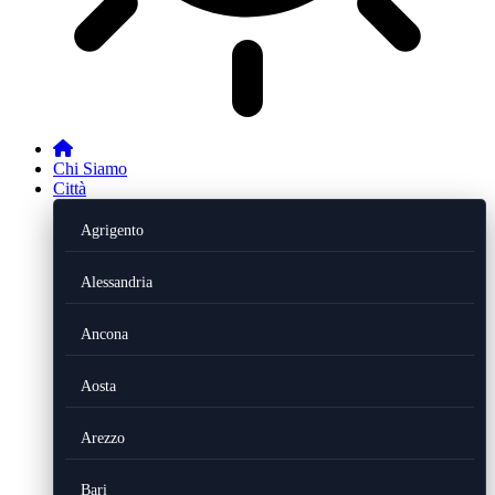
Chi Siamo
Città
Agrigento
Alessandria
Ancona
Aosta
Arezzo
Bari