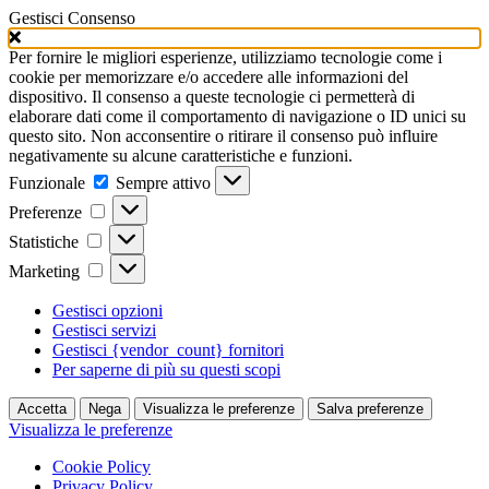
Gestisci Consenso
Per fornire le migliori esperienze, utilizziamo tecnologie come i
cookie per memorizzare e/o accedere alle informazioni del
dispositivo. Il consenso a queste tecnologie ci permetterà di
elaborare dati come il comportamento di navigazione o ID unici su
questo sito. Non acconsentire o ritirare il consenso può influire
negativamente su alcune caratteristiche e funzioni.
Funzionale
Funzionale
Sempre attivo
Preferenze
Preferenze
Statistiche
Statistiche
Marketing
Marketing
Gestisci opzioni
Gestisci servizi
Gestisci {vendor_count} fornitori
Per saperne di più su questi scopi
Accetta
Nega
Visualizza le preferenze
Salva preferenze
Visualizza le preferenze
Cookie Policy
Privacy Policy