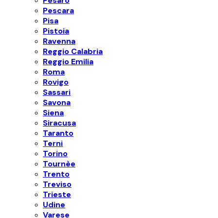
Pesaro
Pescara
Pisa
Pistoia
Ravenna
Reggio Calabria
Reggio Emilia
Roma
Rovigo
Sassari
Savona
Siena
Siracusa
Taranto
Terni
Torino
Tournèe
Trento
Treviso
Trieste
Udine
Varese