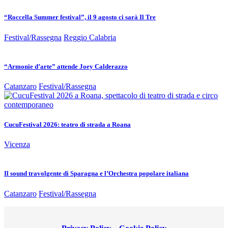
“Roccella Summer festival”, il 9 agosto ci sarà Il Tre
Festival/Rassegna
Reggio Calabria
“Armonie d’arte” attende Joey Calderazzo
Catanzaro
Festival/Rassegna
CucuFestival 2026: teatro di strada a Roana
Vicenza
Il sound travolgente di Sparagna e l’Orchestra popolare italiana
Catanzaro
Festival/Rassegna