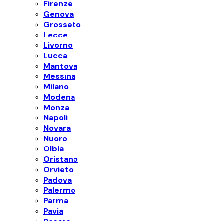
Firenze
Genova
Grosseto
Lecce
Livorno
Lucca
Mantova
Messina
Milano
Modena
Monza
Napoli
Novara
Nuoro
Olbia
Oristano
Orvieto
Padova
Palermo
Parma
Pavia