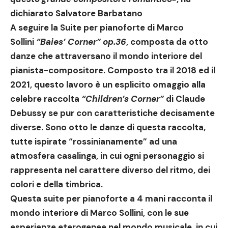
dichiarato
Salvatore Barbatano
A seguire la Suite per pianoforte di
Marco
Sollini
“Baies’ Corner” op.36
, composta da otto
danze che attraversano il mondo interiore del
pianista-compositore. Composto tra il 2018 ed il
2021, questo lavoro è un esplicito omaggio alla
celebre raccolta
“Children’s Corner”
di
Claude
Debussy
se pur con caratteristiche decisamente
diverse. Sono otto le danze di questa raccolta,
tutte ispirate “rossinianamente” ad una
atmosfera casalinga, in cui ogni personaggio si
rappresenta nel carattere diverso del ritmo, dei
colori e della timbrica.
Questa suite per pianoforte a 4 mani racconta il
mondo interiore di
Marco Sollini
, con le sue
esperienze eterogenee nel mondo musicale, in cui