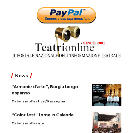
News
“Armonie d’arte”, Borgia borgo
espanso
Catanzaro
Festival/Rassegna
“Color fest” torna in Calabria
Catanzaro
Evento