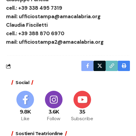
cell.: +39 338 495 7319
mail:
ufficiostampa@amacalabria.org
Claudia Fisciletti
cell.: +39 388 870 6970
mail:
ufficiostampa2@amacalabria.org
Social
9.8K
3.6K
35
Like
Follow
Subscribe
Sostieni Teatrionline