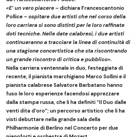
«E’ un vero piacere
– dichiara Francescantonio
Pollice –
ospitare due artisti che nel corso della
loro carriera si sono distinti per le loro raffinate
doti tecniche.
Nelle date calabresi, i due a
rtisti
continueranno a tracciare la linea di continuità di
una stagione concertistica che sta riscontrando
un grande riscontro di critica e pubblico»
.
Nella carriera ventennale in duo, festeggiata di
recente, il pianista marchigiano Marco Sollini e il
pianista calabrese Salvatore Barbatano hanno
fuso le loro esperienze facendosi apprezzare
dalla stampa russa, che li ha definiti “Il Duo dalle
venti dita d’oro”; un percorso artistico che li ha
visti debuttare nella grande sala della
Philharmonie di Berlino nel Concerto per due
pianoforti e orchestra di Mozart.