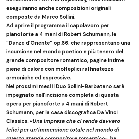
eseguiranno anche composizioni originali
composte da Marco Sollini.
Ad aprire il programma il capolavoro per
pianoforte a 4 mani di Robert Schumann, le
“Danze d’Oriente” op.66, che rappresentano una
incursione nel mondo poetico e più tenero del
grande compositore romantico, pagine intime
piene di calore con molteplici raffinatezze
armoniche ed espressive.
Nei prossimi mesi il
Duo Sollini-Barbatano
sarà
impegnato nell’incisione completa di questa
opera per pianoforte a 4 mani di Robert
Schumann, per la casa discografica Da Vinci
Classics.
«
Una impresa che ci rende davvero
felici per un’immersione totale nel mondo di
questo grande compositore romantico
»
, ha