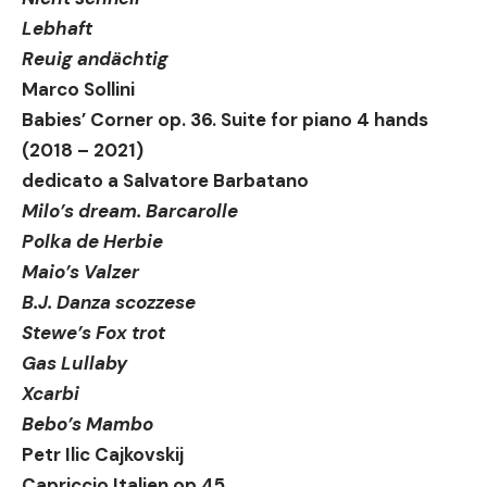
Lebhaft
Reuig andächtig
Marco Sollini
Babies’ Corner op. 36. Suite for piano 4 hands
(2018 – 2021)
dedicato a Salvatore Barbatano
Milo’s dream. Barcarolle
Polka de Herbie
Maio’s Valzer
B.J. Danza scozzese
Stewe’s Fox trot
Gas Lullaby
Xcarbi
Bebo’s Mambo
Petr Ilic Cajkovskij
Capriccio Italien op.45