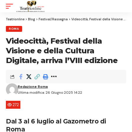
Aa
Font
Resizer
Teatrionline
>
Blog
>
Festival/Rassegna
>
Videocittà, Festival della Visione e della Cultura Digitale, arriva l’VIII edizione
ROMA
Videocittà, Festival della
Visione e della Cultura
Digitale, arriva l’VIII edizione
Redazione Roma
Ultima modifica: 26 Giugno 2025 14:22
272
Dal 3 al 6 luglio al Gazometro di
Roma