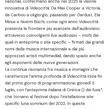
nazionali, confermano anche nel 2025 la visione
innovativa di Videocittà. Da Max Cooper a Victoria,
da Caribou a okgiorgio, passando per Dardust, Ela
Minus e Noémi Büchi, come ogni anno Videocittà
presenta le frontiere più avanzate dell’audiovisivo
attraverso coinvolgenti live audiovisivi – molti dei
quali in anteprima o site specific – firmati dai grandi
nomi della musica internazionale e dai più
apprezzati artisti multimediali, dando spazio anche
agli esponenti delle nuove generazioni.
La continua risonanza fra musica e immagini che
caratterizza l’anima profonda di Videocittà inizia fin
dal primo giorno di programmazione, giovedì 3
luglio, con l’anteprima italiana di Onirica () dei fuse*,
che tornano al festival dopo l’installazione site
specific luna somnium del 2022. In questa