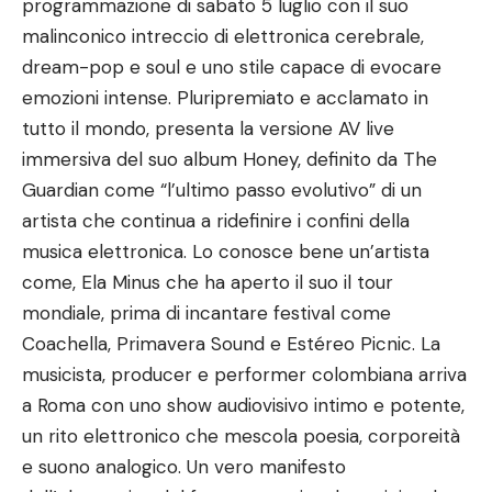
programmazione di sabato 5 luglio con il suo
malinconico intreccio di elettronica cerebrale,
dream-pop e soul e uno stile capace di evocare
emozioni intense. Pluripremiato e acclamato in
tutto il mondo, presenta la versione AV live
immersiva del suo album Honey, definito da The
Guardian come “l’ultimo passo evolutivo” di un
artista che continua a ridefinire i confini della
musica elettronica. Lo conosce bene un’artista
come, Ela Minus che ha aperto il suo il tour
mondiale, prima di incantare festival come
Coachella, Primavera Sound e Estéreo Picnic. La
musicista, producer e performer colombiana arriva
a Roma con uno show audiovisivo intimo e potente,
un rito elettronico che mescola poesia, corporeità
e suono analogico. Un vero manifesto