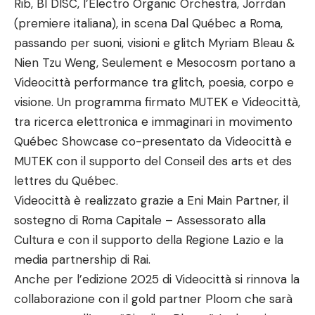
Rib, BI DISC, l’Electro Organic Orchestra, Jorrdan
(premiere italiana), in scena Dal Québec a Roma,
passando per suoni, visioni e glitch Myriam Bleau &
Nien Tzu Weng, Seulement e Mesocosm portano a
Videocittà performance tra glitch, poesia, corpo e
visione. Un programma firmato MUTEK e Videocittà,
tra ricerca elettronica e immaginari in movimento
Québec Showcase co-presentato da Videocittà e
MUTEK con il supporto del Conseil des arts et des
lettres du Québec.
Videocittà è realizzato grazie a Eni Main Partner, il
sostegno di Roma Capitale – Assessorato alla
Cultura e con il supporto della Regione Lazio e la
media partnership di Rai.
Anche per l’edizione 2025 di Videocittà si rinnova la
collaborazione con il gold partner Ploom che sarà