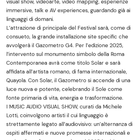
visual show, videoarte, video mapping, esperienze
immersive, talk e AV experiences, guardando già ai
linguaggi di domani.
L’attrazione di principale del Festival sarà, come di
consueto, la grande installazione site specific che
avvolgerà il Gazometro G4. Per l’edizione 2025,
l’intervento sul monumento simbolo della Roma
Contemporanea avrà come titolo Solar e sarà
affidata all’artista romano, di fama internazionale,
Quayola. Con Solar, il Gazometro si accende di una
luce nuova e potente, celebrando il Sole come
fonte primaria di vita, energia e trasformazione.
I MUSIC AUDIO VISUAL SHOW, curati da Michele
Lotti, coinvolgono artisti il cui linguaggio è
strettamente legato all’audiovisivo: un’alternanza di
ospiti affermati e nuove promesse internazionali e