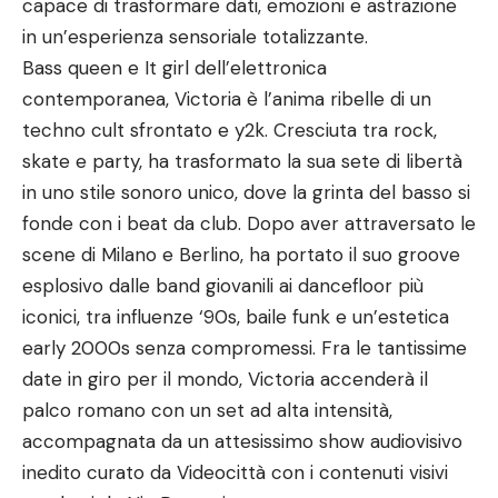
capace di trasformare dati, emozioni e astrazione
in un’esperienza sensoriale totalizzante.
Bass queen e It girl dell’elettronica
contemporanea, Victoria è l’anima ribelle di un
techno cult sfrontato e y2k. Cresciuta tra rock,
skate e party, ha trasformato la sua sete di libertà
in uno stile sonoro unico, dove la grinta del basso si
fonde con i beat da club. Dopo aver attraversato le
scene di Milano e Berlino, ha portato il suo groove
esplosivo dalle band giovanili ai dancefloor più
iconici, tra influenze ‘90s, baile funk e un’estetica
early 2000s senza compromessi. Fra le tantissime
date in giro per il mondo, Victoria accenderà il
palco romano con un set ad alta intensità,
accompagnata da un attesissimo show audiovisivo
inedito curato da Videocittà con i contenuti visivi