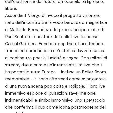
dell’elettronica del futuro: emozionale, artigianale,
libera.
Ascendant Vierge è invece il progetto visionario
nato dall’incontro tra la voce barocca e magnetica
di Mathilde Fernandez e le produzioni ipnotiche di
Paul Seul, co-fondatore del collettivo francese
Casual Gabberz. Fondono pop lirico, hard techno,
trance ed eurodance in un’estetica davvero unica
al confine tra poesia, lucidità e sogno. Con milioni di
stream, due album e un’intensa attività live che li
ha portati in tutta Europa – incluso un Boiler Room
memorabile – si sono affermati come avanguardia
di una nuova scena pop colta e radicale. Il loro live
immersivo esplode di pulsazioni rave, melodie
indimenticabili e simbolismo visivo. Uno spettacolo
che conferma il duo come icona postmoderna del