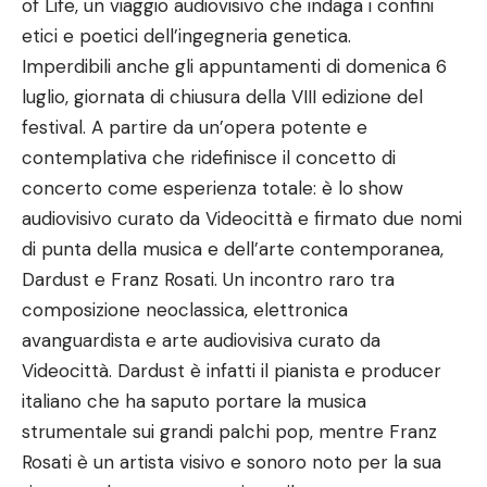
of Life, un viaggio audiovisivo che indaga i confini
etici e poetici dell’ingegneria genetica.
Imperdibili anche gli appuntamenti di domenica 6
luglio, giornata di chiusura della VIII edizione del
festival. A partire da un’opera potente e
contemplativa che ridefinisce il concetto di
concerto come esperienza totale: è lo show
audiovisivo curato da Videocittà e firmato due nomi
di punta della musica e dell’arte contemporanea,
Dardust e Franz Rosati. Un incontro raro tra
composizione neoclassica, elettronica
avanguardista e arte audiovisiva curato da
Videocittà. Dardust è infatti il pianista e producer
italiano che ha saputo portare la musica
strumentale sui grandi palchi pop, mentre Franz
Rosati è un artista visivo e sonoro noto per la sua