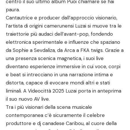
centro il suo ultimo album Puoi chiamare se hai
paura.
Cantautrice e producer dall’approccio visionario,
l’artista di origini camerunensi Luzai si muove tra le
traiettorie più audaci dell’avant-pop, fondendo
elettronica sperimentale e influenze che spaziano
da Sophie a Sevdaliza, da Arca a FKA twigs. Grazie a
una presenza scenica magnetica, i suoi live
diventano esperienze immersive in cui voce, corpi
e beat si intrecciano in una narrazione intima e
distorta, capace di evocare mondi altri e stati
liminali. A Videocittà 2025 Luzai porta in anteprima
il suo nuovo AV live.
Tra i più visionari della scena musicale
contemporanea c’è sicuramente il celebre
produttore e dj canadese Caribou, al cuore della