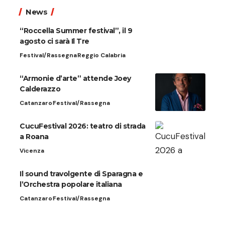
News
“Roccella Summer festival”, il 9
agosto ci sarà Il Tre
Festival/Rassegna
Reggio Calabria
“Armonie d’arte” attende Joey
Calderazzo
Catanzaro
Festival/Rassegna
CucuFestival 2026: teatro di strada
a Roana
Vicenza
Il sound travolgente di Sparagna e
l’Orchestra popolare italiana
Catanzaro
Festival/Rassegna