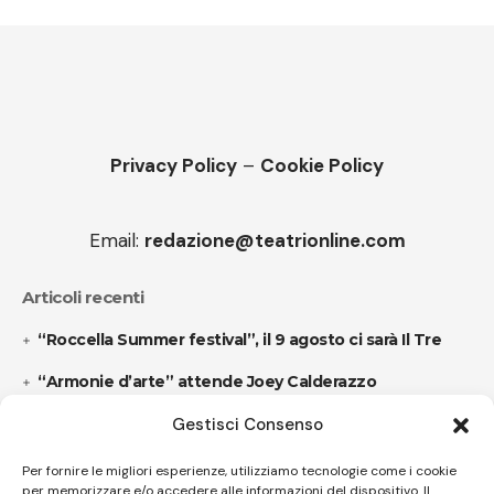
Privacy Policy
–
Cookie Policy
Email:
redazione@teatrionline.com
Articoli recenti
“Roccella Summer festival”, il 9 agosto ci sarà Il Tre
“Armonie d’arte” attende Joey Calderazzo
Gestisci Consenso
Follow US
Per fornire le migliori esperienze, utilizziamo tecnologie come i cookie
per memorizzare e/o accedere alle informazioni del dispositivo. Il