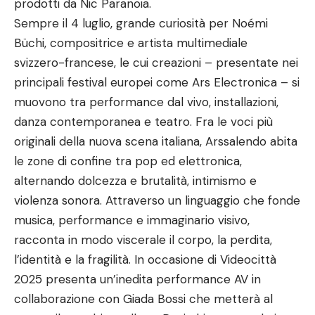
prodotti da Nic Paranoia.
Sempre il 4 luglio, grande curiosità per Noémi
Büchi, compositrice e artista multimediale
svizzero-francese, le cui creazioni – presentate nei
principali festival europei come Ars Electronica – si
muovono tra performance dal vivo, installazioni,
danza contemporanea e teatro. Fra le voci più
originali della nuova scena italiana, Arssalendo abita
le zone di confine tra pop ed elettronica,
alternando dolcezza e brutalità, intimismo e
violenza sonora. Attraverso un linguaggio che fonde
musica, performance e immaginario visivo,
racconta in modo viscerale il corpo, la perdita,
l’identità e la fragilità. In occasione di Videocittà
2025 presenta un’inedita performance AV in
collaborazione con Giada Bossi che metterà al