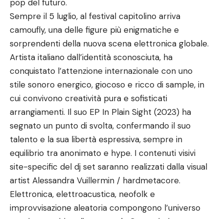
pop del futuro.
Sempre il 5 luglio, al festival capitolino arriva
camoufly, una delle figure più enigmatiche e
sorprendenti della nuova scena elettronica globale.
Artista italiano dall’identità sconosciuta, ha
conquistato l’attenzione internazionale con uno
stile sonoro energico, giocoso e ricco di sample, in
cui convivono creatività pura e sofisticati
arrangiamenti. Il suo EP In Plain Sight (2023) ha
segnato un punto di svolta, confermando il suo
talento e la sua libertà espressiva, sempre in
equilibrio tra anonimato e hype. I contenuti visivi
site-specific del dj set saranno realizzati dalla visual
artist Alessandra Vuillermin / hardmetacore.
Elettronica, elettroacustica, neofolk e
improvvisazione aleatoria compongono l’universo