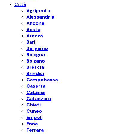
Città
Agrigento
Alessandria
Ancona
Aosta
Arezzo
Bari
Bergamo
Bologna
Bolzano
Brescia
Brindisi
Campobasso
Caserta
Catania
Catanzaro
Chieti
Cuneo
Empoli
Enna
Ferrara