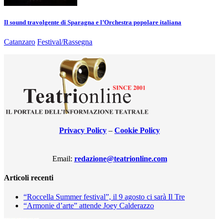
Il sound travolgente di Sparagna e l’Orchestra popolare italiana
Catanzaro
Festival/Rassegna
Privacy Policy
–
Cookie Policy
Email:
redazione@teatrionline.com
Articoli recenti
“Roccella Summer festival”, il 9 agosto ci sarà Il Tre
“Armonie d’arte” attende Joey Calderazzo