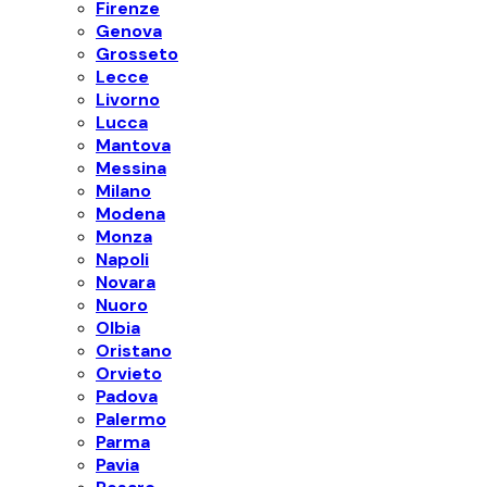
Firenze
Genova
Grosseto
Lecce
Livorno
Lucca
Mantova
Messina
Milano
Modena
Monza
Napoli
Novara
Nuoro
Olbia
Oristano
Orvieto
Padova
Palermo
Parma
Pavia