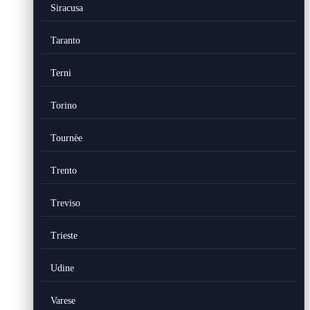
Siracusa
Taranto
Terni
Torino
Tournèe
Trento
Treviso
Trieste
Udine
Varese