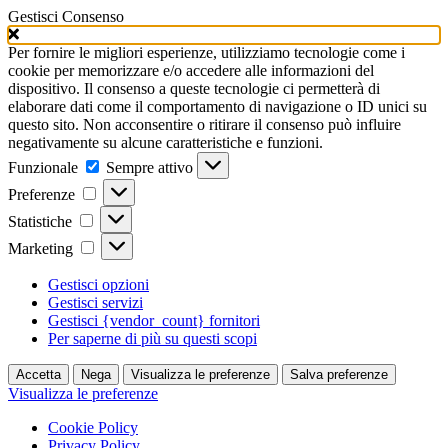
Gestisci Consenso
Per fornire le migliori esperienze, utilizziamo tecnologie come i
cookie per memorizzare e/o accedere alle informazioni del
dispositivo. Il consenso a queste tecnologie ci permetterà di
elaborare dati come il comportamento di navigazione o ID unici su
questo sito. Non acconsentire o ritirare il consenso può influire
negativamente su alcune caratteristiche e funzioni.
Funzionale
Funzionale
Sempre attivo
Preferenze
Preferenze
Statistiche
Statistiche
Marketing
Marketing
Gestisci opzioni
Gestisci servizi
Gestisci {vendor_count} fornitori
Per saperne di più su questi scopi
Accetta
Nega
Visualizza le preferenze
Salva preferenze
Visualizza le preferenze
Cookie Policy
Privacy Policy