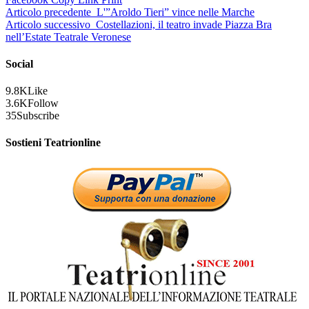
Articolo precedente
L'”Aroldo Tieri” vince nelle Marche
Articolo successivo
Costellazioni, il teatro invade Piazza Bra
nell’Estate Teatrale Veronese
Social
9.8K
Like
3.6K
Follow
35
Subscribe
Sostieni Teatrionline