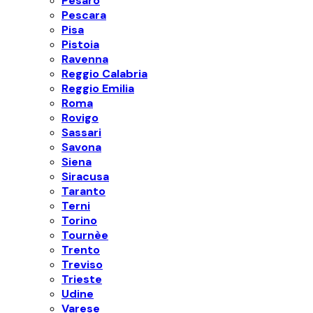
Pesaro
Pescara
Pisa
Pistoia
Ravenna
Reggio Calabria
Reggio Emilia
Roma
Rovigo
Sassari
Savona
Siena
Siracusa
Taranto
Terni
Torino
Tournèe
Trento
Treviso
Trieste
Udine
Varese