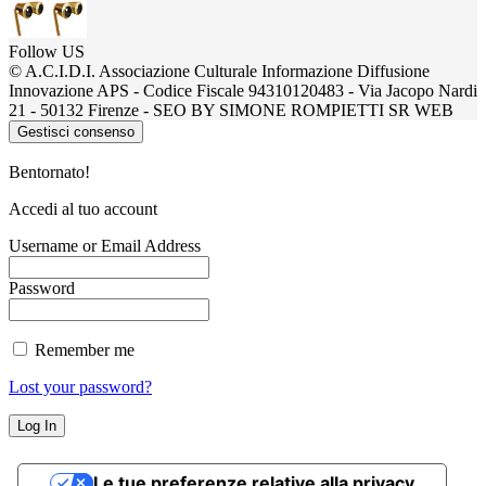
Follow US
© A.C.I.D.I. Associazione Culturale Informazione Diffusione
Innovazione APS - Codice Fiscale 94310120483 - Via Jacopo Nardi
21 - 50132 Firenze - SEO BY SIMONE ROMPIETTI SR WEB
Gestisci consenso
Bentornato!
Accedi al tuo account
Username or Email Address
Password
Remember me
Lost your password?
Le tue preferenze relative alla privacy