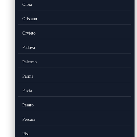
Olbia
Oristano
Orvieto
Padova
Palermo
Parma
Pavia
Pesaro
Pescara
Pisa