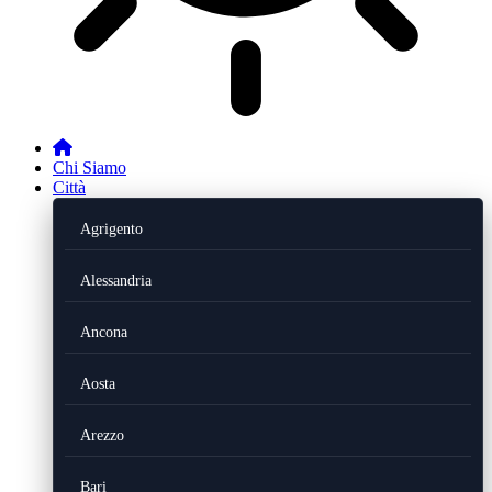
Chi Siamo
Città
Agrigento
Alessandria
Ancona
Aosta
Arezzo
Bari