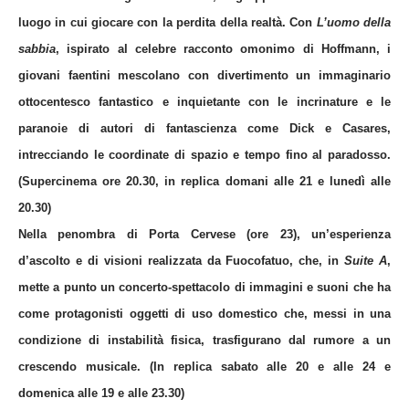
luogo in cui giocare con la perdita della realtà. Con
L’uomo della
sabbia
, ispirato al celebre racconto omonimo di Hoffmann, i
giovani faentini mescolano con divertimento un immaginario
ottocentesco fantastico e inquietante con le incrinature e le
paranoie di autori di fantascienza come Dick e Casares,
intrecciando
le coordinate di spazio e tempo fino al paradosso.
(Supercinema ore 20.30, in replica domani alle 21 e lunedì alle
20.30)
Nella penombra di Porta Cervese (ore 23), un’esperienza
d’ascolto e di visioni realizzata da
Fuocofatuo
, che, in
Suite A
,
mette a punto un concerto-spettacolo di immagini e suoni che ha
come protagonisti oggetti di uso domestico che, messi in una
condizione di instabilità fisica, trasfigurano dal rumore a un
crescendo musicale. (In replica sabato alle 20 e alle 24 e
domenica alle 19 e alle 23.30)