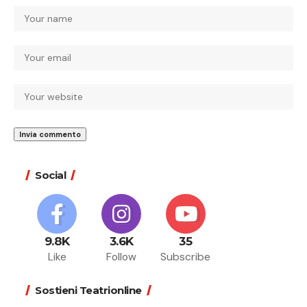
Social
9.8K
3.6K
35
Like
Follow
Subscribe
Sostieni Teatrionline