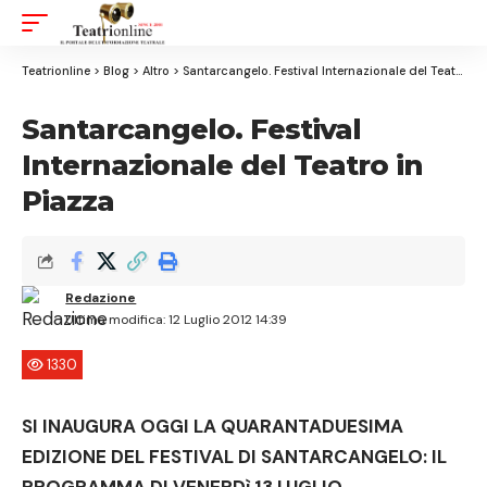
Aa
Font
Resizer
Teatrionline
>
Blog
>
Altro
>
Santarcangelo. Festival Internazionale del Teatro in Piazza
Santarcangelo. Festival
Internazionale del Teatro in
Piazza
Redazione
Ultima modifica: 12 Luglio 2012 14:39
1330
SI INAUGURA OGGI LA QUARANTADUESIMA
EDIZIONE DEL FESTIVAL DI SANTARCANGELO: IL