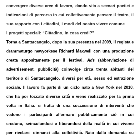
convergere diverse aree di lavoro, dando vita a scenari poetici e
indicazioni di percorso in cui collettivamente pensare il teatro, il
suo rapporto con i cittadini, i modi del nostro vivere comune.
I progetti speciali: “Cittadino, in cosa credi?”
Torna a Santarcangelo, dopo la sua presenza nel 2009, il regista e
drammaturgo newyorkese
Richard Maxwell
c
on una produzione
creata appositamente per il festival
.
Ads
(abbreviazione di
advertisement, pubblicità) coinvolge circa trenta abitanti del
territorio di Santarcangelo, diversi per età, sesso ed estrazione
sociale. Il lavoro fa parte di un ciclo nato a New York nel 2010,
che ha poi toccato diverse città e viene realizzato per la prima
volta in Italia: si tratta di una successione di interventi che
vedono i partecipanti affermare pubblicamente ciò in cui
credono, svincolandosi e liberandosi della realtà in cui vivono
per rivelarsi dinnanzi alla collettività. Nato dalla domanda su