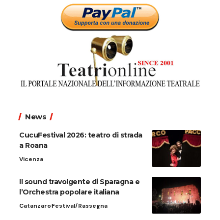
News
CucuFestival 2026: teatro di strada
a Roana
Vicenza
Il sound travolgente di Sparagna e
l’Orchestra popolare italiana
Catanzaro
Festival/Rassegna