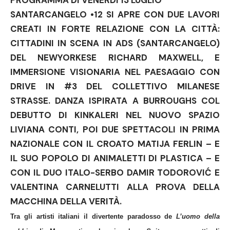
PROGRAMMA DI VENERDì 13 LUGLIO
SANTARCANGELO •12 SI APRE CON DUE LAVORI
CREATI IN FORTE RELAZIONE CON LA CITTÀ:
CITTADINI IN SCENA IN ADS (SANTARCANGELO)
DEL NEWYORKESE RICHARD MAXWELL, E
IMMERSIONE VISIONARIA NEL PAESAGGIO CON
DRIVE IN #3 DEL COLLETTIVO MILANESE
STRASSE. DANZA ISPIRATA A BURROUGHS COL
DEBUTTO DI KINKALERI NEL NUOVO SPAZIO
LIVIANA CONTI, POI DUE SPETTACOLI IN PRIMA
NAZIONALE CON IL CROATO MATIJA FERLIN – E
IL SUO POPOLO DI ANIMALETTI DI PLASTICA – E
CON IL DUO ITALO-SERBO DAMIR TODOROVIĆ E
VALENTINA CARNELUTTI ALLA PROVA DELLA
MACCHINA DELLA VERITÀ.
Tra gli artisti italiani il divertente paradosso de
L’uomo della