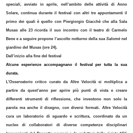
speciali
, avviato in aprile, nell’ambito delle attività di Anno
Solare, continua durante il festival con altri tre appuntamenti il
primo dei quali è quello con Piergiorgio Giacchè che alla Sala
Musas
alle 23
ricorda il suo incontro con il teatro di Carmelo
Bene
e a seguire propone l’ascolto notturno della sua
Salomè
nel
giardino del Musas (ore 24)
.
Dall’inizio alla fine del festival
Alcune esperienze accompagnano il festival per tutta la sua
durata.
L’Osservatorio critico curato da
Altre Velocità
si moltiplica a
partire da quest’anno per aprire più punti di vista e creare
differenti strumenti di riflessione, che investono non solo la
parola ma anche il disegno, con diversi formati. Altre Velocità
cura un laboratorio di sguardo e scrittura, coordinato da un
nucleo di collaboratori di diverse competenze disciplinari