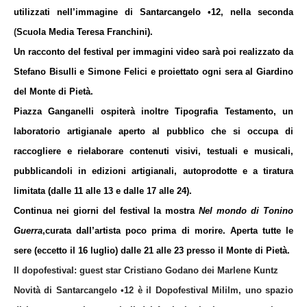
utilizzati nell’immagine di Santarcangelo •12, nella seconda
(
Scuola Media Teresa Franchini).
Un racconto del festival per immagini video sarà poi realizzato da
Stefano Bisulli e Simone Felici
e proiettato ogni sera al Giardino
del Monte di Pietà.
Piazza Ganganelli ospiterà inoltre
Tipografia Testamento
, un
laboratorio artigianale aperto al pubblico che si occupa di
raccogliere e rielaborare contenuti visivi, testuali e musicali,
pubblicandoli in edizioni artigianali, autoprodotte e a tiratura
limitata (dalle 11 alle 13 e dalle 17 alle 24).
Continua nei giorni del festival la mostra
Nel mondo di Tonino
Guerra
,
curata dall’artista poco prima di morire. Aperta tutte le
sere (eccetto il 16 luglio) dalle 21 alle 23 presso il Monte di Pietà.
Il dopofestival: guest star Cristiano Godano dei Marlene Kuntz
Novità di Santarcangelo •12 è il
Dopofestival Mililm
, u
no spazio