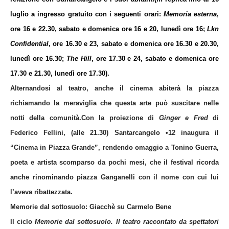
luglio a ingresso gratuito con i seguenti orari:
Memoria esterna
,
ore 16 e 22.30, sabato e domenica ore 16 e 20, lunedì ore 16;
Lkn
Confidential
, ore 16.30 e 23, sabato e domenica ore 16.30 e 20.30,
lunedì ore 16.30;
The Hill
, ore 17.30 e 24, sabato e domenica ore
17.30 e 21.30, lunedì ore 17.30).
Alternandosi al teatro, anche il cinema abiterà la piazza
richiamando la meraviglia che questa arte può suscitare nelle
notti della comunità.
Con la proiezione di
Ginger e Fred
di
Federico Fellini
, (alle 21.30) Santarcangelo •12 inaugura il
“Cinema in Piazza Grande”, rendendo omaggio a Tonino Guerra,
poeta e artista scomparso da pochi mesi, che il festival ricorda
anche rinominando piazza Ganganelli con il nome con cui lui
l’aveva ribattezzata.
Memorie dal sottosuolo: Giacchè su Carmelo Bene
Il ciclo
Memorie dal sottosuolo. Il teatro raccontato da spettatori