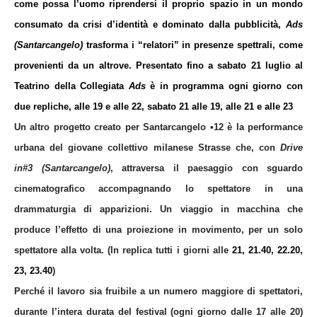
come possa l’uomo riprendersi il proprio spazio in un mondo
consumato da crisi d’identità e dominato dalla pubblicità,
Ads
(Santarcangelo)
trasforma i “relatori” in presenze spettrali, come
provenienti da un altrove. Presentato fino a sabato 21 luglio al
Teatrino della Collegiata
Ads
è in programma ogni giorno con
due repliche, alle 19 e alle 22, sabato 21 alle 19, alle 21 e alle 23
Un altro progetto creato per Santarcangelo •12 è la performance
urbana del giovane collettivo milanese
Strasse
che, con
Drive
in#3 (Santarcangelo)
, attraversa il paesaggio con sguardo
cinematografico accompagnando lo spettatore in una
drammaturgia di apparizioni. Un viaggio in macchina che
produce l’effetto di una proiezione in movimento, per un solo
spettatore alla volta. (In replica tutti i giorni alle
21, 21.40, 22.20,
23, 23.40
)
Perché il lavoro sia fruibile a un numero maggiore di spettatori,
durante l’intera durata del festival (ogni giorno dalle 17 alle 20)