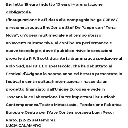
Biglietto 15 euro (ridotto 10 euro) – prenotazione
obbligatoria
L’inaugurazione è affidata alla compagnia belga CREW /
direzione artistica Eric Joris e Stef De Paepe con “Terra
Nova”, un’opera multimediale e al tempo stesso
un’avventura immersiva, al confine tra performance e
nuove tecnologie, dove il pubblico rivive le sensazioni
provate da R.F. Scott durante la drammatica spedizione al
Polo Sud, nel 1911. Lo spettacolo, che ha debuttato al
Festival d’Avignon lo scorso anno ed è stato presentato in
festival e centri culturali internazionali, nasce da un
progetto finanziato dall’Unione Europea e vede in
Toscana la collaborazione fra tre importanti istituzioni:
Contemporanea/Teatro Metastasio, Fondazione Fabbrica
Europa e Centro per l’Arte Contemporanea Luigi Pecci,
Prato. (22-25 settembre).
LUCIA CALAMARO