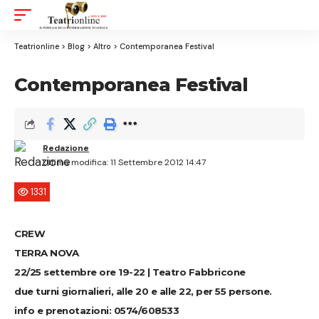
Aa
Font
Resizer
Teatrionline
>
Blog
>
Altro
>
Contemporanea Festival
Contemporanea Festival
Redazione
Ultima modifica: 11 Settembre 2012 14:47
1331
CREW
TERRA NOVA
22/25 settembre ore 19-22 | Teatro Fabbricone
due turni giornalieri, alle 20 e alle 22, per 55 persone.
info e prenotazioni: 0574/608533