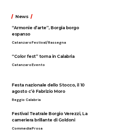
News
“Armonie d’arte”, Borgia borgo
espanso
Catanzaro
Festival/Rassegna
“Color fest” torna in Calabria
Catanzaro
Evento
Festa nazionale dello Stocco, il 10
agosto c’è Fabrizio Moro
Reggio Calabria
Festival Teatrale Borgio Verezzi, La
cameriera brillante di Goldoni
Commedia
Prosa