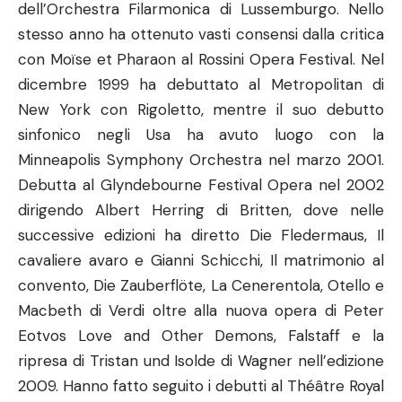
dell’Orchestra Filarmonica di Lussemburgo. Nello
stesso anno ha ottenuto vasti consensi dalla critica
con Moïse et Pharaon al Rossini Opera Festival. Nel
dicembre 1999 ha debuttato al Metropolitan di
New York con Rigoletto, mentre il suo debutto
sinfonico negli Usa ha avuto luogo con la
Minneapolis Symphony Orchestra nel marzo 2001.
Debutta al Glyndebourne Festival Opera nel 2002
dirigendo Albert Herring di Britten, dove nelle
successive edizioni ha diretto Die Fledermaus, Il
cavaliere avaro e Gianni Schicchi, Il matrimonio al
convento, Die Zauberflöte, La Cenerentola, Otello e
Macbeth di Verdi oltre alla nuova opera di Peter
Eotvos Love and Other Demons, Falstaff e la
ripresa di Tristan und Isolde di Wagner nell’edizione
2009. Hanno fatto seguito i debutti al Théâtre Royal