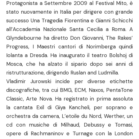
Protagonista a Settembre 2009 al Festival Mito, è
stato nuovamente in Italia per dirigere con grande
successo Una Tragedia Fiorentina e Gianni Schicchi
all’Accademia Nazionale Santa Cecilia a Roma. A
Glyndebourne ha diretto Don Giovanni, The Rakes’
Progress, I Maestri cantori di Norimberga quindi
Iolanta a Dresda. Ha inaugurato il teatro Bolshoj di
Mosca, che ha alzato il sipario dopo sei anni di
ristrutturazione, dirigendo Ruslan and Ludmilla.
Vladimir Jurowski incide per diverse etichette
discografiche, tra cui BMG, ECM, Naxos, PentaTone
Classic, Arte Nova. Ha registrato in prima assoluta
la cantata Exil di Giya Kancheli, per soprano e
orchestra da camera, L’etoile du Nord, Werther, un
cd con musiche di Milhaud, Debussy e Tomasi,
opere di Rachmaninov e Turnage con la London