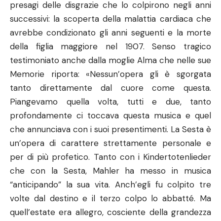
presagi delle disgrazie che lo colpirono negli anni
successivi: la scoperta della malattia cardiaca che
avrebbe condizionato gli anni seguenti e la morte
della figlia maggiore nel 1907. Senso tragico
testimoniato anche dalla moglie Alma che nelle sue
Memorie riporta: «Nessun’opera gli è sgorgata
tanto direttamente dal cuore come questa.
Piangevamo quella volta, tutti e due, tanto
profondamente ci toccava questa musica e quel
che annunciava con i suoi presentimenti. La Sesta è
un’opera di carattere strettamente personale e
per di più profetico. Tanto con i Kindertotenlieder
che con la Sesta, Mahler ha messo in musica
“anticipando” la sua vita. Anch’egli fu colpito tre
volte dal destino e il terzo colpo lo abbatté. Ma
quell’estate era allegro, cosciente della grandezza