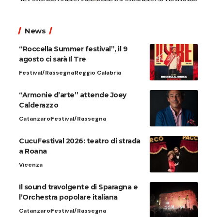
News
“Roccella Summer festival”, il 9
agosto ci sarà Il Tre
Festival/Rassegna
Reggio Calabria
“Armonie d’arte” attende Joey
Calderazzo
Catanzaro
Festival/Rassegna
CucuFestival 2026: teatro di strada
a Roana
Vicenza
Il sound travolgente di Sparagna e
l’Orchestra popolare italiana
Catanzaro
Festival/Rassegna