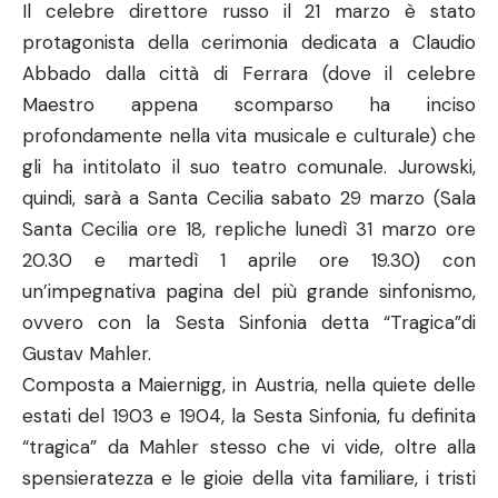
Il celebre direttore russo il 21 marzo è stato
protagonista della cerimonia dedicata a Claudio
Abbado dalla città di Ferrara (dove il celebre
Maestro appena scomparso ha inciso
profondamente nella vita musicale e culturale) che
gli ha intitolato il suo teatro comunale. Jurowski,
quindi, sarà a Santa Cecilia sabato 29 marzo (Sala
Santa Cecilia ore 18, repliche lunedì 31 marzo ore
20.30 e martedì 1 aprile ore 19.30) con
un’impegnativa pagina del più grande sinfonismo,
ovvero con la Sesta Sinfonia detta “Tragica”di
Gustav Mahler.
Composta a Maiernigg, in Austria, nella quiete delle
estati del 1903 e 1904, la Sesta Sinfonia, fu definita
“tragica” da Mahler stesso che vi vide, oltre alla
spensieratezza e le gioie della vita familiare, i tristi