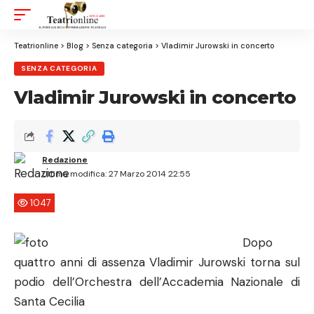
Aa
Font
Resizer
Teatrionline
>
Blog
>
Senza categoria
>
Vladimir Jurowski in concerto
SENZA CATEGORIA
Vladimir Jurowski in concerto
Redazione
Ultima modifica: 27 Marzo 2014 22:55
1047
Dopo
quattro anni di assenza Vladimir Jurowski torna sul
podio dell’Orchestra dell’Accademia Nazionale di
Santa Cecilia