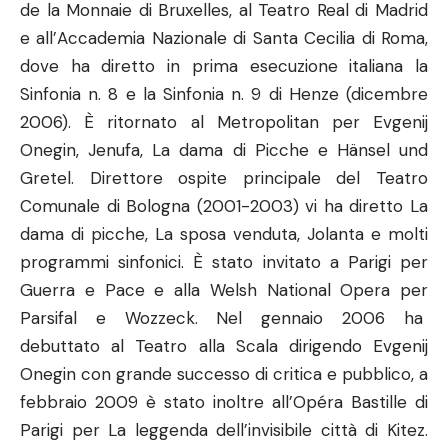
de la Monnaie di Bruxelles, al Teatro Real di Madrid
e all’Accademia Nazionale di Santa Cecilia di Roma,
dove ha diretto in prima esecuzione italiana la
Sinfonia n. 8 e la Sinfonia n. 9 di Henze (dicembre
2006). È ritornato al Metropolitan per Evgenij
Onegin, Jenufa, La dama di Picche e Hänsel und
Gretel. Direttore ospite principale del Teatro
Comunale di Bologna (2001-2003) vi ha diretto La
dama di picche, La sposa venduta, Jolanta e molti
programmi sinfonici. È stato invitato a Parigi per
Guerra e Pace e alla Welsh National Opera per
Parsifal e Wozzeck. Nel gennaio 2006 ha
debuttato al Teatro alla Scala dirigendo Evgenij
Onegin con grande successo di critica e pubblico, a
febbraio 2009 è stato inoltre all’Opéra Bastille di
Parigi per La leggenda dell’invisibile città di Kitez.