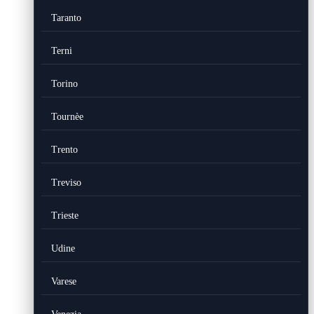
Taranto
Terni
Torino
Tournèe
Trento
Treviso
Trieste
Udine
Varese