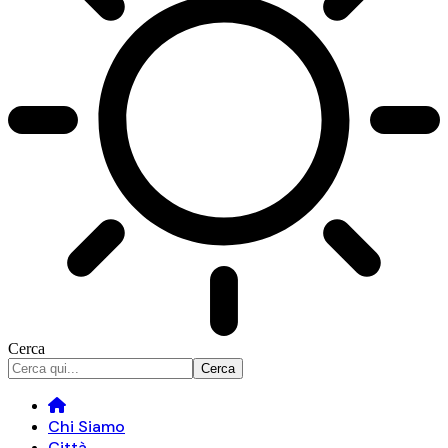
Cerca
Chi Siamo
Città