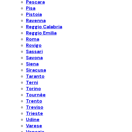
Pescara
Pisa
Pistoia
Ravenna
Reggio Calabria
Reggio Emilia
Roma
Rovigo
Sassari
Savona
Siena
Siracusa
Taranto
Terni
Torino
Tournèe
Trento
Treviso
Trieste
Udine
Varese
Venezia