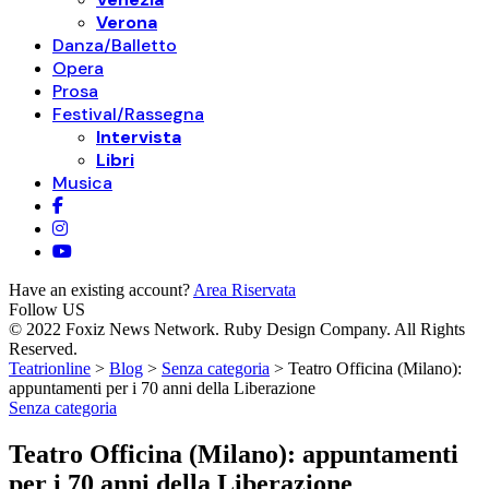
Verona
Danza/Balletto
Opera
Prosa
Festival/Rassegna
Intervista
Libri
Musica
Have an existing account?
Area Riservata
Follow US
© 2022 Foxiz News Network. Ruby Design Company. All Rights
Reserved.
Teatrionline
>
Blog
>
Senza categoria
>
Teatro Officina (Milano):
appuntamenti per i 70 anni della Liberazione
Senza categoria
Teatro Officina (Milano): appuntamenti
per i 70 anni della Liberazione