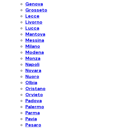
Genova
Grosseto
Lecce
Livorno
Lucca
Mantova
Messina
Milano
Modena
Monza
Napoli
Novara
Nuoro
Olbia
Oristano
Orvieto
Padova
Palermo
Parma
Pavia
Pesaro