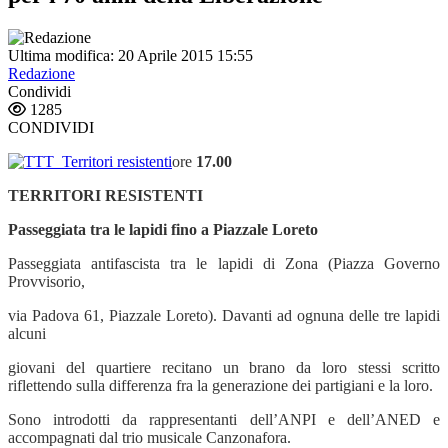
Ultima modifica: 20 Aprile 2015 15:55
Redazione
Condividi
1285
CONDIVIDI
ore
17.00
TERRITORI RESISTENTI
Passeggiata tra le lapidi fino a Piazzale Loreto
Passeggiata antifascista tra le lapidi di Zona (Piazza Governo
Provvisorio,
via Padova 61, Piazzale Loreto). Davanti ad ognuna delle tre lapidi
alcuni
giovani del quartiere recitano un brano da loro stessi scritto
riflettendo sulla differenza fra la generazione dei partigiani e la loro.
Sono introdotti da rappresentanti dell’ANPI e dell’ANED e
accompagnati dal trio musicale Canzonafora.