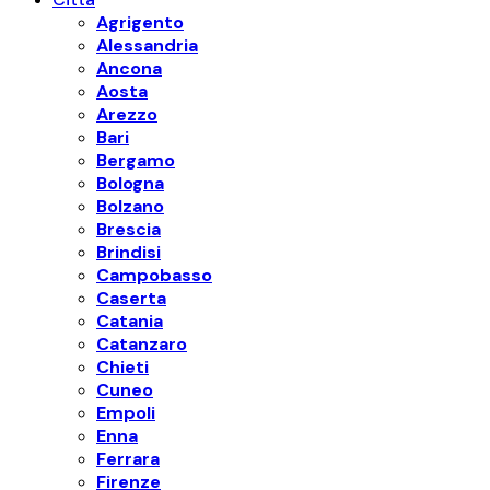
Agrigento
Alessandria
Ancona
Aosta
Arezzo
Bari
Bergamo
Bologna
Bolzano
Brescia
Brindisi
Campobasso
Caserta
Catania
Catanzaro
Chieti
Cuneo
Empoli
Enna
Ferrara
Firenze