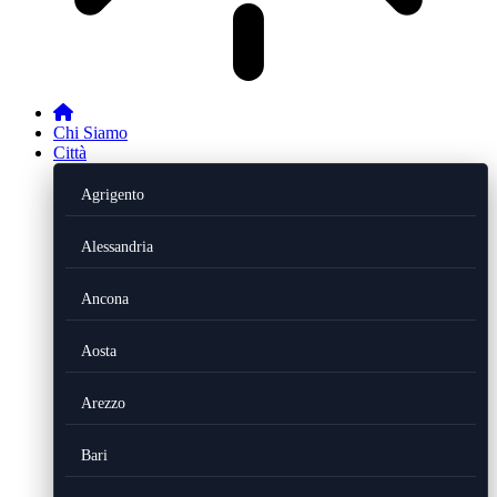
Chi Siamo
Città
Agrigento
Alessandria
Ancona
Aosta
Arezzo
Bari