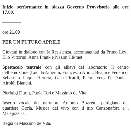
Inizio performance in piazza Governo Provvisorio alle ore
17.00
.
————
ore
21.00
PER UN FUTURO APRILE
Giovani in dialogo con la Resistenza, accompagnati da Primo Levi,
Elio Vittorini, Anna Frank e Nazim Hikmet
Spettacolo teatrale
con gli allievi del laboratorio Il centro
dell’emozione (Lucilla Amerini, Francesco Arioli, Beatrice Federico,
Sebastian Luque Herrera, Gaia Picardi, Pietro Versari), Daniela
Airoldi Bianchi,
Pierluigi Durin, Paola Teri e Massimo de Vita.
Inserto vocale del narratore Antonio Bozzetti, partigiano del
quartiere Gorla. Musica dal vivo con il trio Canzonafora e i
Malapizzica.
Regia di Massimo de Vita.