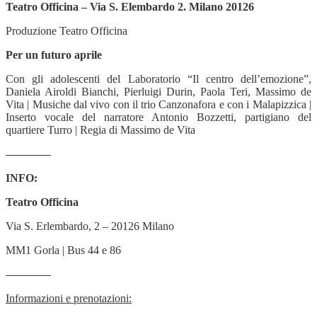
Teatro Officina – Via S. Elembardo 2. Milano 20126
Produzione Teatro Officina
Per un futuro aprile
Con gli adolescenti del Laboratorio “Il centro dell’emozione”,
Daniela Airoldi Bianchi, Pierluigi Durin, Paola Teri, Massimo de
Vita | Musiche dal vivo con il trio Canzonafora e con i Malapizzica |
Inserto vocale del narratore Antonio Bozzetti, partigiano del
quartiere Turro | Regia di Massimo de Vita
————
INFO:
Teatro Officina
Via S. Erlembardo, 2 – 20126 Milano
MM1 Gorla | Bus 44 e 86
————
Informazioni e prenotazioni: