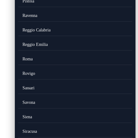
Pistoia
Ravenna
Reggio Calabria
Reggio Emilia
Roma
Rovigo
Sassari
Savona
Siena
Siracusa