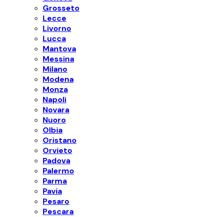
Grosseto
Lecce
Livorno
Lucca
Mantova
Messina
Milano
Modena
Monza
Napoli
Novara
Nuoro
Olbia
Oristano
Orvieto
Padova
Palermo
Parma
Pavia
Pesaro
Pescara