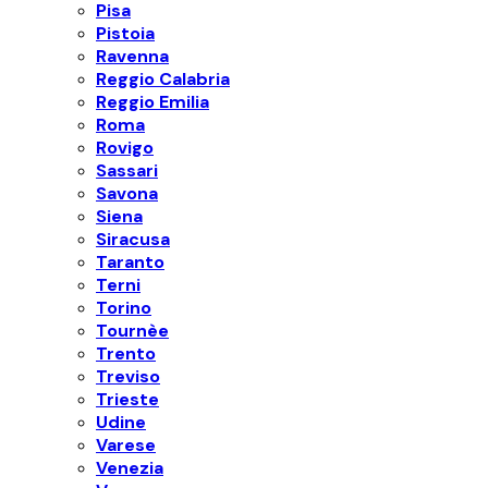
Pisa
Pistoia
Ravenna
Reggio Calabria
Reggio Emilia
Roma
Rovigo
Sassari
Savona
Siena
Siracusa
Taranto
Terni
Torino
Tournèe
Trento
Treviso
Trieste
Udine
Varese
Venezia