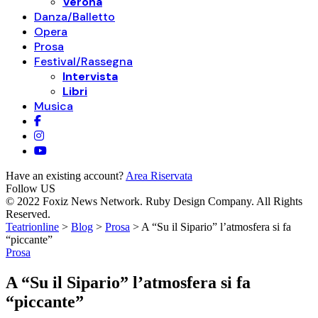
Verona
Danza/Balletto
Opera
Prosa
Festival/Rassegna
Intervista
Libri
Musica
Have an existing account?
Area Riservata
Follow US
© 2022 Foxiz News Network. Ruby Design Company. All Rights
Reserved.
Teatrionline
>
Blog
>
Prosa
>
A “Su il Sipario” l’atmosfera si fa
“piccante”
Prosa
A “Su il Sipario” l’atmosfera si fa
“piccante”