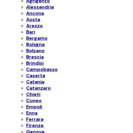
Agrigento
Alessandria
Ancona
Aosta
Arezzo
Bari
Bergamo
Bologna
Bolzano
Brescia
Brindisi
Campobasso
Caserta
Catania
Catanzaro
Chieti
Cuneo
Empoli
Enna
Ferrara
Firenze
Genova