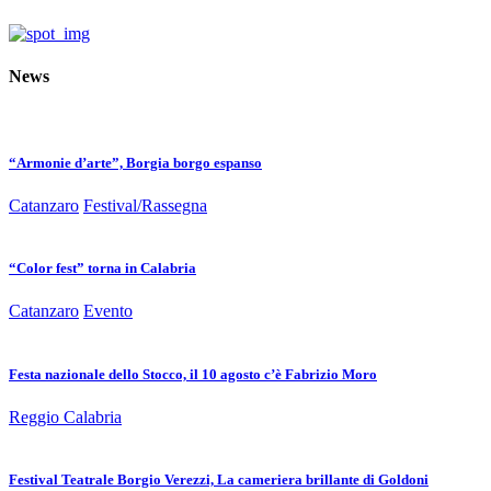
News
“Armonie d’arte”, Borgia borgo espanso
Catanzaro
Festival/Rassegna
“Color fest” torna in Calabria
Catanzaro
Evento
Festa nazionale dello Stocco, il 10 agosto c’è Fabrizio Moro
Reggio Calabria
Festival Teatrale Borgio Verezzi, La cameriera brillante di Goldoni