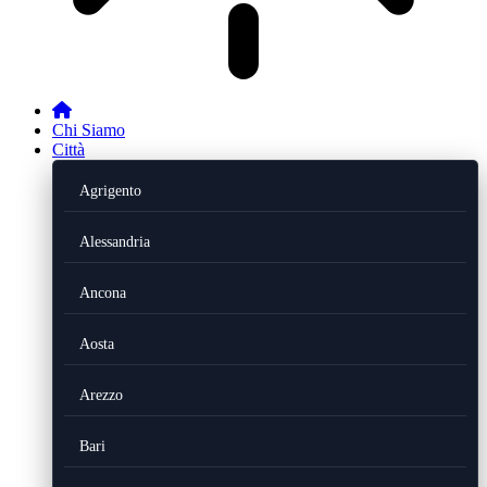
Chi Siamo
Città
Agrigento
Alessandria
Ancona
Aosta
Arezzo
Bari