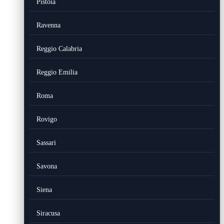
Pistoia
Ravenna
Reggio Calabria
Reggio Emilia
Roma
Rovigo
Sassari
Savona
Siena
Siracusa