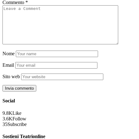
Commento
*
Nome
Email
Sito web
Social
9.8K
Like
3.6K
Follow
35
Subscribe
Sostieni Teatrionline