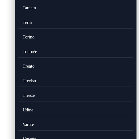
Taranto
Terni
Torino
Tournèe
Trento
Treviso
Trieste
Udine
Varese