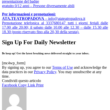
presentazione del badge
gratuito 0/12 anni – Persone diversamente abili
Per informazioni e prenotazioni:
ATA.TEATROPADOVA
– info@atateatropadova.it
Prenotazione telefonica al 3337680147 tutti i giorni feriali dalle
17.00 alle 20.00; il sabato dalle 10.00 alle 12.30 – dalle 15.30 alle
18.30 (posto riservato fino alla 20,30 della serata).
Sign Up For Daily Newsletter
Be keep up! Get the latest breaking news delivered straight to your inbox.
[mc4wp_form]
By signing up, you agree to our
Terms of Use
and acknowledge the
data practices in our
Privacy Policy
. You may unsubscribe at any
time.
Condividi questo articolo
Facebook
Copy Link
Print