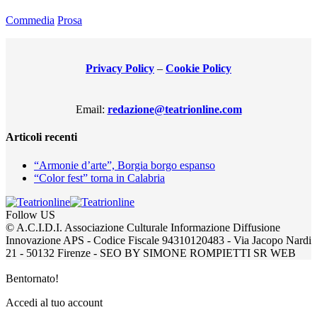
Commedia
Prosa
Privacy Policy
–
Cookie Policy
Email:
redazione@teatrionline.com
Articoli recenti
“Armonie d’arte”, Borgia borgo espanso
“Color fest” torna in Calabria
Follow US
© A.C.I.D.I. Associazione Culturale Informazione Diffusione
Innovazione APS - Codice Fiscale 94310120483 - Via Jacopo Nardi
21 - 50132 Firenze - SEO BY SIMONE ROMPIETTI SR WEB
Bentornato!
Accedi al tuo account