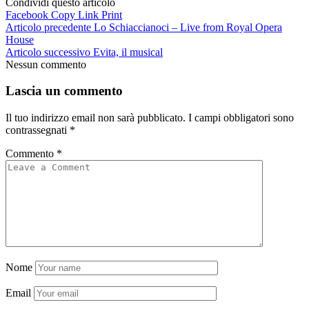
Condividi questo articolo
Facebook
Copy Link
Print
Articolo precedente
Lo Schiaccianoci – Live from Royal Opera
House
Articolo successivo
Evita, il musical
Nessun commento
Lascia un commento
Il tuo indirizzo email non sarà pubblicato.
I campi obbligatori sono
contrassegnati
*
Commento
*
Nome
Email