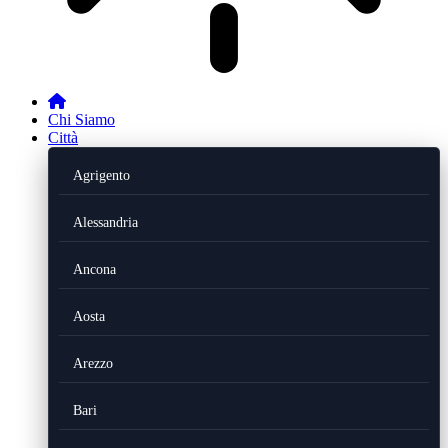
Chi Siamo
Città
Agrigento
Alessandria
Ancona
Aosta
Arezzo
Bari