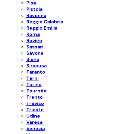
Pisa
Pistoia
Ravenna
Reggio Calabria
Reggio Emilia
Roma
Rovigo
Sassari
Savona
Siena
Siracusa
Taranto
Terni
Torino
Tournèe
Trento
Treviso
Trieste
Udine
Varese
Venezia