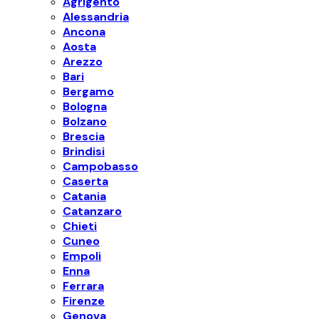
Agrigento
Alessandria
Ancona
Aosta
Arezzo
Bari
Bergamo
Bologna
Bolzano
Brescia
Brindisi
Campobasso
Caserta
Catania
Catanzaro
Chieti
Cuneo
Empoli
Enna
Ferrara
Firenze
Genova