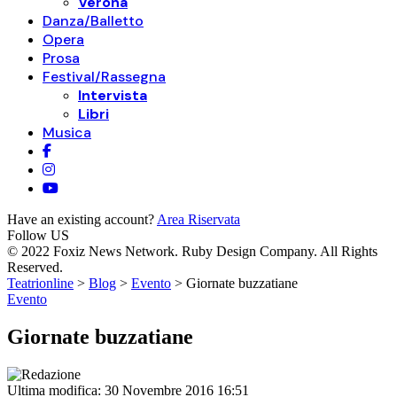
Verona
Danza/Balletto
Opera
Prosa
Festival/Rassegna
Intervista
Libri
Musica
Have an existing account?
Area Riservata
Follow US
© 2022 Foxiz News Network. Ruby Design Company. All Rights
Reserved.
Teatrionline
>
Blog
>
Evento
>
Giornate buzzatiane
Evento
Giornate buzzatiane
Ultima modifica: 30 Novembre 2016 16:51