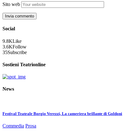
Sito web
Social
9.8K
Like
3.6K
Follow
35
Subscribe
Sostieni Teatrionline
News
Festival Teatrale Borgio Verezzi, La cameriera brillante di Goldoni
Commedia
Prosa