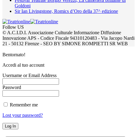
Festival Teatrale Borgio Verezzi, La cameriera brillante di
Goldoni
Sir Ian Livingstone, Romics d’Oro della 37^ edizione
Follow US
© A.C.I.D.I. Associazione Culturale Informazione Diffusione
Innovazione APS - Codice Fiscale 94310120483 - Via Jacopo Nardi
21 - 50132 Firenze - SEO BY SIMONE ROMPIETTI SR WEB
Bentornato!
Accedi al tuo account
Username or Email Address
Password
Remember me
Lost your password?