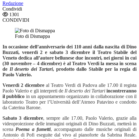
Redazione
Condividi
1301
CONDIVIDI
Foto di Dismappa
In occasione dell’anniversario dei 110 anni dalla nascita di Dino
Buzzati, venerdì 2 e sabato 3 dicembre il Teatro Stabile del
Veneto dedica all’autore bellunese due incontri, nei giorni in cui
(30 novembre – 4 dicembre) è al Teatro Verdi la messa in scena
de
Il deserto dei Tartari
, prodotto dallo Stabile per la regia di
Paolo Valerio.
Venerdì 2 dicembre
al Teatro Verdi di Padova alle 17.00 il regista
Paolo Valerio e gli interpreti de
Il deserto dei Tartari
incontreranno
il pubblico
in un appuntamento organizzato in collaborazione con il
laboratorio Teatro per l’Università dell’Ateneo Patavino e condotto
da Caterina Barone.
Sabato 3 dicembre
, sempre alle 17.00, Paolo Valerio, grazie alla
videoproiezione delle immagini originali di Dino Buzzati, metterà in
scena
Poema a fumetti
, accompagnato dalle musiche originali di
Antonio di Pofi eseguite dal vivo al pianoforte da Sabrina Reale.