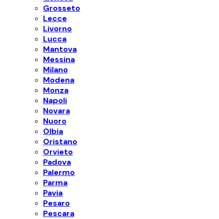
Grosseto
Lecce
Livorno
Lucca
Mantova
Messina
Milano
Modena
Monza
Napoli
Novara
Nuoro
Olbia
Oristano
Orvieto
Padova
Palermo
Parma
Pavia
Pesaro
Pescara