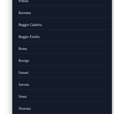
Pistoia
Ravenna
Reggio Calabria
Reggio Emilia
Roma
Rovigo
Sassari
Savona
Siena
Siracusa