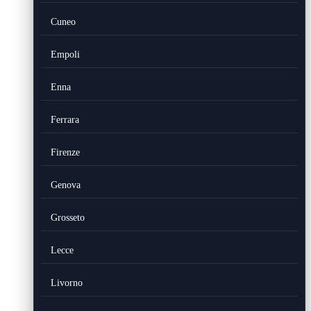
Cuneo
Empoli
Enna
Ferrara
Firenze
Genova
Grosseto
Lecce
Livorno