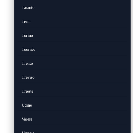
Taranto
Terni
Torino
Tournèe
Trento
Treviso
Trieste
Udine
Varese