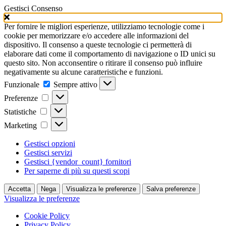
Gestisci Consenso
Per fornire le migliori esperienze, utilizziamo tecnologie come i
cookie per memorizzare e/o accedere alle informazioni del
dispositivo. Il consenso a queste tecnologie ci permetterà di
elaborare dati come il comportamento di navigazione o ID unici su
questo sito. Non acconsentire o ritirare il consenso può influire
negativamente su alcune caratteristiche e funzioni.
Funzionale
Funzionale
Sempre attivo
Preferenze
Preferenze
Statistiche
Statistiche
Marketing
Marketing
Gestisci opzioni
Gestisci servizi
Gestisci {vendor_count} fornitori
Per saperne di più su questi scopi
Accetta
Nega
Visualizza le preferenze
Salva preferenze
Visualizza le preferenze
Cookie Policy
Privacy Policy