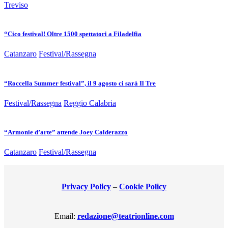
Treviso
“Cico festival! Oltre 1500 spettatori a Filadelfia
Catanzaro
Festival/Rassegna
“Roccella Summer festival”, il 9 agosto ci sarà Il Tre
Festival/Rassegna
Reggio Calabria
“Armonie d’arte” attende Joey Calderazzo
Catanzaro
Festival/Rassegna
Privacy Policy
–
Cookie Policy
Email:
redazione@teatrionline.com