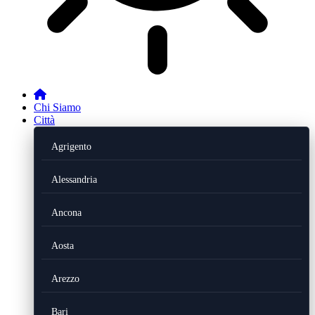
Chi Siamo
Città
Agrigento
Alessandria
Ancona
Aosta
Arezzo
Bari