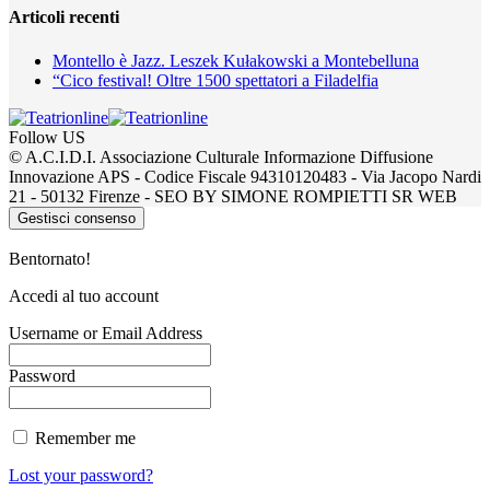
Articoli recenti
Montello è Jazz. Leszek Kułakowski a Montebelluna
“Cico festival! Oltre 1500 spettatori a Filadelfia
Follow US
© A.C.I.D.I. Associazione Culturale Informazione Diffusione
Innovazione APS - Codice Fiscale 94310120483 - Via Jacopo Nardi
21 - 50132 Firenze - SEO BY SIMONE ROMPIETTI SR WEB
Gestisci consenso
Bentornato!
Accedi al tuo account
Username or Email Address
Password
Remember me
Lost your password?