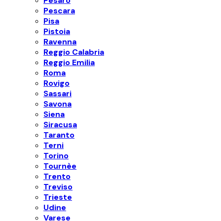
Pesaro
Pescara
Pisa
Pistoia
Ravenna
Reggio Calabria
Reggio Emilia
Roma
Rovigo
Sassari
Savona
Siena
Siracusa
Taranto
Terni
Torino
Tournèe
Trento
Treviso
Trieste
Udine
Varese