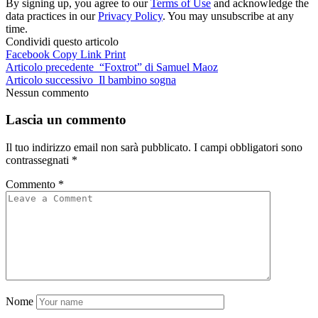
By signing up, you agree to our
Terms of Use
and acknowledge the
data practices in our
Privacy Policy
. You may unsubscribe at any
time.
Condividi questo articolo
Facebook
Copy Link
Print
Articolo precedente
“Foxtrot” di Samuel Maoz
Articolo successivo
Il bambino sogna
Nessun commento
Lascia un commento
Il tuo indirizzo email non sarà pubblicato.
I campi obbligatori sono
contrassegnati
*
Commento
*
Nome