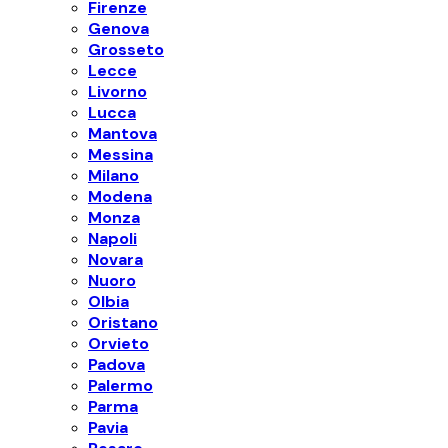
Firenze
Genova
Grosseto
Lecce
Livorno
Lucca
Mantova
Messina
Milano
Modena
Monza
Napoli
Novara
Nuoro
Olbia
Oristano
Orvieto
Padova
Palermo
Parma
Pavia