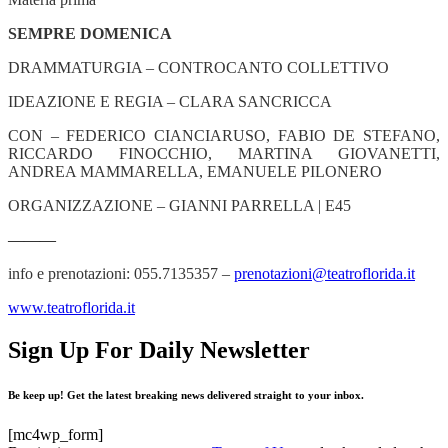
SEMPRE DOMENICA
DRAMMATURGIA – CONTROCANTO COLLETTIVO
IDEAZIONE E REGIA – CLARA SANCRICCA
CON – FEDERICO CIANCIARUSO, FABIO DE STEFANO,
RICCARDO FINOCCHIO, MARTINA GIOVANETTI,
ANDREA MAMMARELLA, EMANUELE PILONERO
ORGANIZZAZIONE – GIANNI PARRELLA | E45
———
info e prenotazioni: 055.7135357 –
prenotazioni@teatroflorida.it
www.teatroflorida.it
Sign Up For Daily Newsletter
Be keep up! Get the latest breaking news delivered straight to your inbox.
[mc4wp_form]