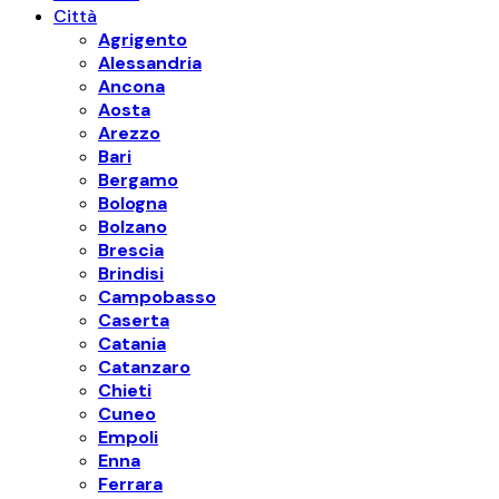
Città
Agrigento
Alessandria
Ancona
Aosta
Arezzo
Bari
Bergamo
Bologna
Bolzano
Brescia
Brindisi
Campobasso
Caserta
Catania
Catanzaro
Chieti
Cuneo
Empoli
Enna
Ferrara