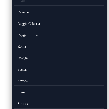
Pistoia
Ravenna
Reggio Calabria
Reggio Emilia
Roma
Rovigo
Sassari
Savona
Siena
Siracusa