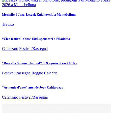
Montello è Jazz. Leszek Kułakowski a Montebelluna
Treviso
“Cico festival! Oltre 1500 spettatori a Filadelfia
Catanzaro
Festival/Rassegna
“Roccella Summer festival”, il 9 agosto ci sarà Il Tre
Festival/Rassegna
Reggio Calabria
“Armonie d’arte” attende Joey Calderazzo
Catanzaro
Festival/Rassegna