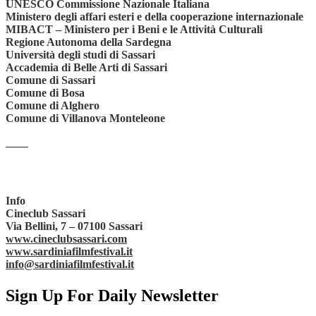
UNESCO Commissione Nazionale Italiana
Ministero degli affari esteri e della cooperazione internazionale
MIBACT – Ministero per i Beni e le Attività Culturali
Regione Autonoma della Sardegna
Università degli studi di Sassari
Accademia di Belle Arti di Sassari
Comune di Sassari
Comune di Bosa
Comune di Alghero
Comune di Villanova Monteleone
——
Info
Cineclub Sassari
Via Bellini, 7 – 07100 Sassari
www.cineclubsassari.com
www.sardiniafilmfestival.it
info@sardiniafilmfestival.it
Sign Up For Daily Newsletter