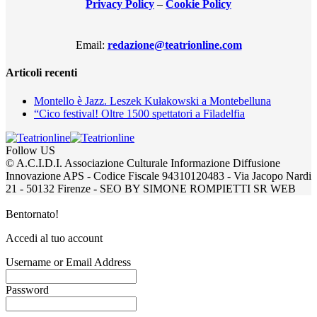
Privacy Policy
–
Cookie Policy
Email:
redazione@teatrionline.com
Articoli recenti
Montello è Jazz. Leszek Kułakowski a Montebelluna
“Cico festival! Oltre 1500 spettatori a Filadelfia
Follow US
© A.C.I.D.I. Associazione Culturale Informazione Diffusione
Innovazione APS - Codice Fiscale 94310120483 - Via Jacopo Nardi
21 - 50132 Firenze - SEO BY SIMONE ROMPIETTI SR WEB
Bentornato!
Accedi al tuo account
Username or Email Address
Password