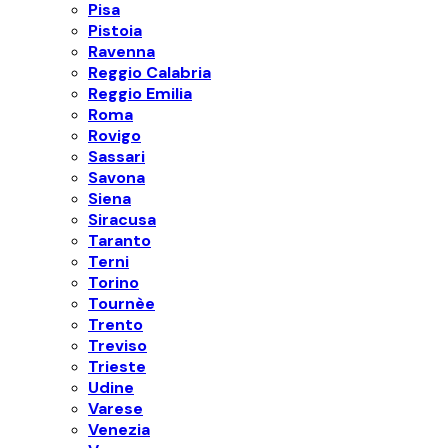
Pisa
Pistoia
Ravenna
Reggio Calabria
Reggio Emilia
Roma
Rovigo
Sassari
Savona
Siena
Siracusa
Taranto
Terni
Torino
Tournèe
Trento
Treviso
Trieste
Udine
Varese
Venezia