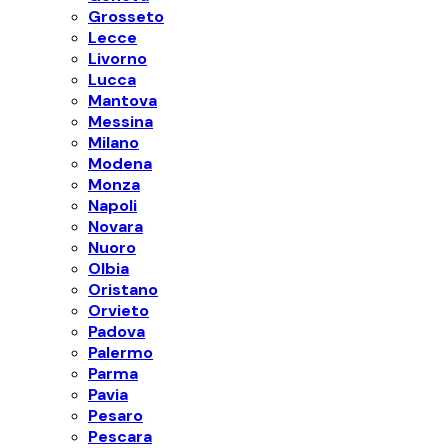
Grosseto
Lecce
Livorno
Lucca
Mantova
Messina
Milano
Modena
Monza
Napoli
Novara
Nuoro
Olbia
Oristano
Orvieto
Padova
Palermo
Parma
Pavia
Pesaro
Pescara