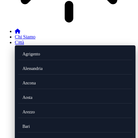
Chi Siamo
Città
Agrigento
Alessandria
Ancona
Aosta
Arezzo
Bari