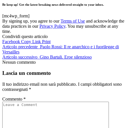
Be keep up! Get the latest breaking news delivered straight to your inbox.
[mc4wp_form]
By signing up, you agree to our
Terms of Use
and acknowledge the
data practices in our
Privacy Policy
. You may unsubscribe at any
time.
Condividi questo articolo
Facebook
Copy Link
Print
Articolo precedente
Paolo Rossi: Il re anarchico e i fuorilegge di
Versailles
Articolo successivo
Gino Bartali. Eroe silenzioso
Nessun commento
Lascia un commento
Il tuo indirizzo email non sarà pubblicato.
I campi obbligatori sono
contrassegnati
*
Commento
*