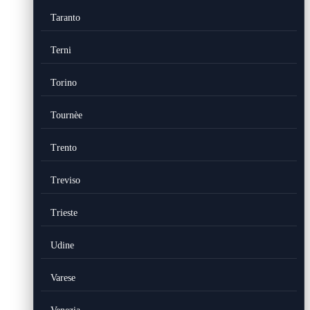
Taranto
Terni
Torino
Tournèe
Trento
Treviso
Trieste
Udine
Varese