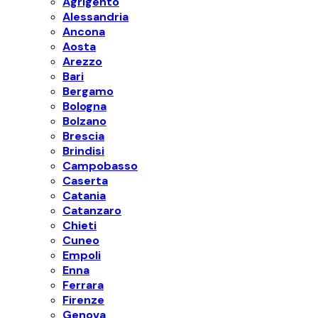
Agrigento
Alessandria
Ancona
Aosta
Arezzo
Bari
Bergamo
Bologna
Bolzano
Brescia
Brindisi
Campobasso
Caserta
Catania
Catanzaro
Chieti
Cuneo
Empoli
Enna
Ferrara
Firenze
Genova