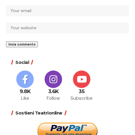
Social
9.8K
3.6K
35
Like
Follow
Subscribe
Sostieni Teatrionline