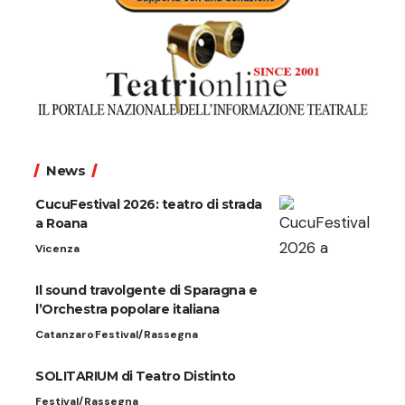
News
CucuFestival 2026: teatro di strada
a Roana
Vicenza
Il sound travolgente di Sparagna e
l’Orchestra popolare italiana
Catanzaro
Festival/Rassegna
SOLITARIUM di Teatro Distinto
Festival/Rassegna