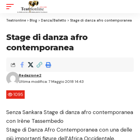
Aa
Font
Resizer
Teatrionline
>
Blog
>
Danza/Balletto
>
Stage di danza afro contemporanea
Stage di danza afro
contemporanea
Redazione2
Ultima modifica: 7 Maggio 2018 14:43
1095
Senza Sankara Stage di danza afro contemporanea
con Irène Tassembedo
Stage di Danza Afro Contemporanea con una delle
più importanti figure dell’Africa Occidentale,