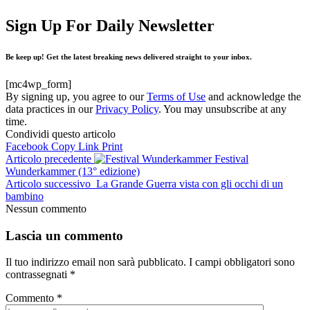
Sign Up For Daily Newsletter
Be keep up! Get the latest breaking news delivered straight to your inbox.
[mc4wp_form]
By signing up, you agree to our
Terms of Use
and acknowledge the
data practices in our
Privacy Policy
. You may unsubscribe at any
time.
Condividi questo articolo
Facebook
Copy Link
Print
Articolo precedente
Festival
Wunderkammer (13° edizione)
Articolo successivo
La Grande Guerra vista con gli occhi di un
bambino
Nessun commento
Lascia un commento
Il tuo indirizzo email non sarà pubblicato.
I campi obbligatori sono
contrassegnati
*
Commento
*