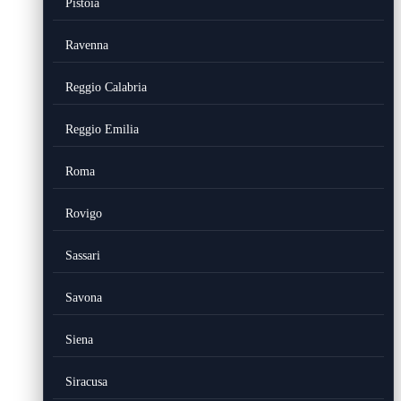
Pistoia
Ravenna
Reggio Calabria
Reggio Emilia
Roma
Rovigo
Sassari
Savona
Siena
Siracusa