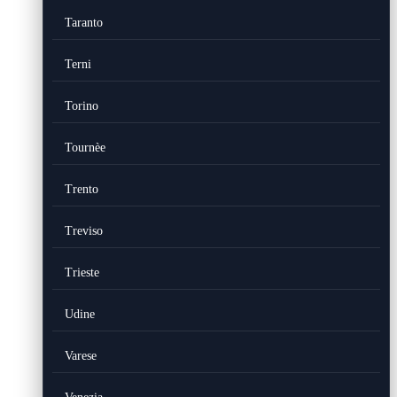
Taranto
Terni
Torino
Tournèe
Trento
Treviso
Trieste
Udine
Varese