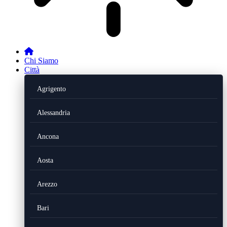
Chi Siamo
Città
Agrigento
Alessandria
Ancona
Aosta
Arezzo
Bari