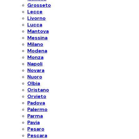
Grosseto
Lecce
Livorno
Lucca
Mantova
Messina
Milano
Modena
Monza
Napoli
Novara
Nuoro
Olbia
Oristano
Orvieto
Padova
Palermo
Parma
Pavia
Pesaro
Pescara