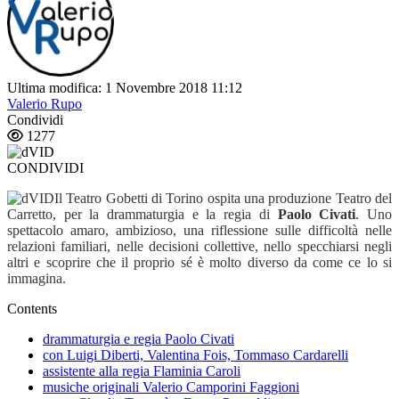
Ultima modifica: 1 Novembre 2018 11:12
Valerio Rupo
Condividi
1277
CONDIVIDI
Il Teatro Gobetti di Torino ospita una produzione Teatro del
Carretto, per la drammaturgia e la regia di
Paolo Civati
. Uno
spettacolo amaro, ambizioso, una riflessione sulle difficoltà nelle
relazioni familiari, nelle decisioni collettive, nello specchiarsi negli
altri e scoprire che il proprio sé è molto diverso da come ce lo si
immagina.
Contents
drammaturgia e regia Paolo Civati
con Luigi Diberti, Valentina Fois, Tommaso Cardarelli
assistente alla regia Flaminia Caroli
musiche originali Valerio Camporini Faggioni