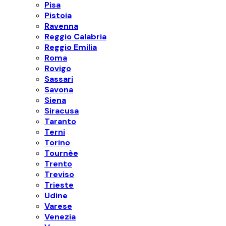
Pisa
Pistoia
Ravenna
Reggio Calabria
Reggio Emilia
Roma
Rovigo
Sassari
Savona
Siena
Siracusa
Taranto
Terni
Torino
Tournèe
Trento
Treviso
Trieste
Udine
Varese
Venezia