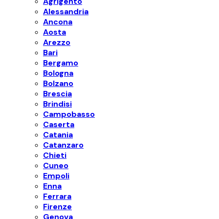
Agrigento
Alessandria
Ancona
Aosta
Arezzo
Bari
Bergamo
Bologna
Bolzano
Brescia
Brindisi
Campobasso
Caserta
Catania
Catanzaro
Chieti
Cuneo
Empoli
Enna
Ferrara
Firenze
Genova