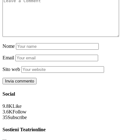
Nome
Email
Sito web
Social
9.8K
Like
3.6K
Follow
35
Subscribe
Sostieni Teatrionline