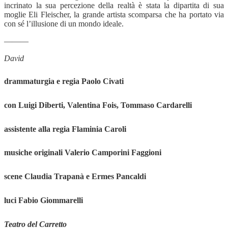
incrinato la sua percezione della realtà è stata la dipartita di sua
moglie Eli Fleischer, la grande artista scomparsa che ha portato via
con sé l’illusione di un mondo ideale.
———
David
drammaturgia e regia Paolo Civati
con Luigi Diberti, Valentina Fois, Tommaso Cardarelli
assistente alla regia Flaminia Caroli
musiche originali Valerio Camporini Faggioni
scene Claudia Trapanà e Ermes Pancaldi
luci Fabio Giommarelli
Teatro del Carretto