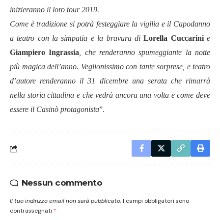
inizieranno il loro tour 2019.
Come è tradizione si potrà festeggiare la vigilia e il Capodanno
a teatro con la simpatia e la bravura di
Lorella Cuccarini
e
Giampiero Ingrassia
, che renderanno spumeggiante la notte
più magica dell’anno. Veglionissimo con tante sorprese, e teatro
d’autore renderanno il 31 dicembre una serata che rimarrà
nella storia cittadina e che vedrà ancora una volta e come deve
essere il Casinò protagonista
”.
Nessun commento
Il tuo indirizzo email non sarà pubblicato.
I campi obbligatori sono
contrassegnati
*