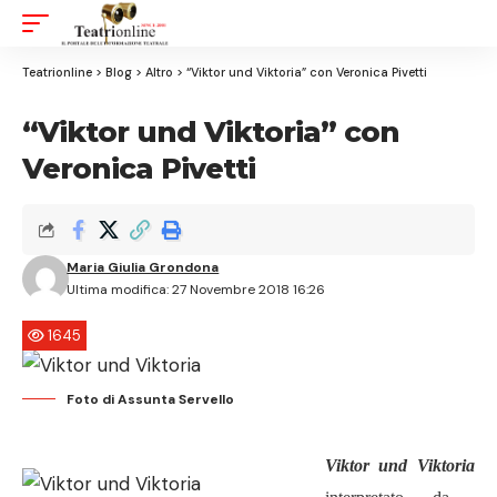
Aa
Font
Resizer
Teatrionline
>
Blog
>
Altro
>
“Viktor und Viktoria” con Veronica Pivetti
“Viktor und Viktoria” con
Veronica Pivetti
Maria Giulia Grondona
Ultima modifica: 27 Novembre 2018 16:26
1645
Foto di Assunta Servello
Viktor und Viktoria