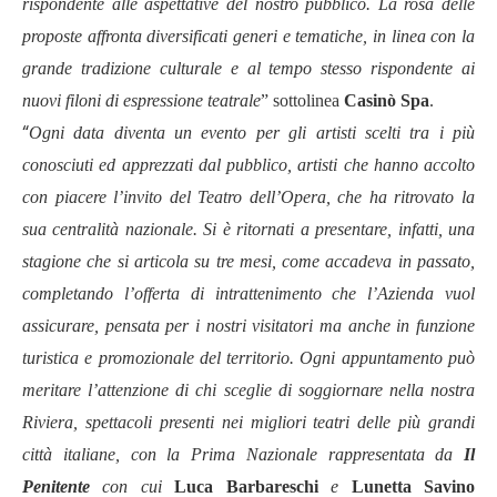
rispondente alle aspettative del nostro pubblico. La rosa delle
proposte affronta diversificati generi e tematiche, in linea con la
grande tradizione culturale e al tempo stesso rispondente ai
nuovi filoni di espressione teatrale
”
sottolinea
Casinò Spa
.
“
Ogni data diventa un evento per gli artisti scelti tra i più
conosciuti ed apprezzati dal pubblico, artisti che hanno accolto
con piacere l’invito del Teatro dell’Opera, che ha ritrovato la
sua centralità nazionale. Si è ritornati a presentare, infatti, una
stagione che si articola su tre mesi, come accadeva in passato,
completando l’offerta di intrattenimento che l’Azienda vuol
assicurare, pensata per i nostri visitatori ma anche in funzione
turistica e promozionale del territorio. Ogni appuntamento può
meritare l’attenzione di chi sceglie di soggiornare nella nostra
Riviera, spettacoli presenti nei migliori teatri delle più grandi
città italiane, con la Prima Nazionale rappresentata da
Il
Penitente
con cui
Luca Barbareschi
e
Lunetta Savino