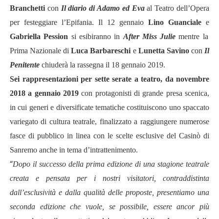
Branchetti
con
Il diario di Adamo ed Eva
al Teatro dell’Opera
per festeggiare l’Epifania. Il 12 gennaio
Lino Guanciale
e
Gabriella Pession
si esibiranno in
After Miss Julie
mentre la
Prima Nazionale di
Luca Barbareschi
e
Lunetta Savino
con
Il
Penitente
chiuderà la rassegna il 18 gennaio 2019.
Sei rappresentazioni per sette serate a teatro, da novembre
2018 a gennaio 2019
con protagonisti di grande presa scenica,
in cui generi e diversificate tematiche costituiscono uno spaccato
variegato di cultura teatrale, finalizzato a raggiungere numerose
fasce di pubblico in linea con le scelte esclusive del Casinò di
Sanremo anche in tema d’intrattenimento.
“
Dopo il successo della prima edizione di una stagione teatrale
creata e pensata per i nostri visitatori, contraddistinta
dall’esclusività e dalla qualità delle proposte, presentiamo una
seconda edizione che vuole, se possibile, essere ancor più