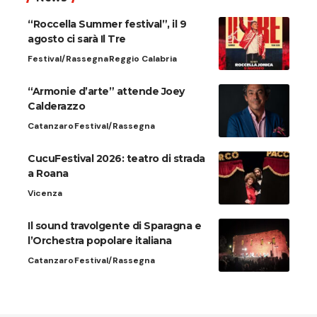
“Roccella Summer festival”, il 9
agosto ci sarà Il Tre
Festival/Rassegna
Reggio Calabria
“Armonie d’arte” attende Joey
Calderazzo
Catanzaro
Festival/Rassegna
CucuFestival 2026: teatro di strada
a Roana
Vicenza
Il sound travolgente di Sparagna e
l’Orchestra popolare italiana
Catanzaro
Festival/Rassegna