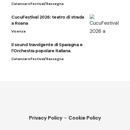
Catanzaro
Festival/Rassegna
CucuFestival 2026: teatro di strada
a Roana
Vicenza
Il sound travolgente di Sparagna e
l’Orchestra popolare italiana
Catanzaro
Festival/Rassegna
Privacy Policy
–
Cookie Policy