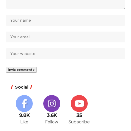
Social
9.8K
3.6K
35
Like
Follow
Subscribe