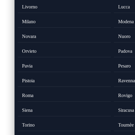
Livorno
Lucca
Milano
Modena
Novara
Nuoro
Orvieto
Padova
Pavia
Pesaro
Pistoia
Ravenna
Roma
Rovigo
Siena
Siracusa
Torino
Tournèe