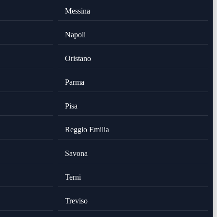
Messina
Napoli
Oristano
Parma
Pisa
Reggio Emilia
Savona
Terni
Treviso