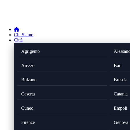
Chi Siamo
Città
Agrigento
Alessand
Arezzo
Bari
Bolzano
Brescia
Caserta
Catania
Cuneo
Empoli
Firenze
Genova