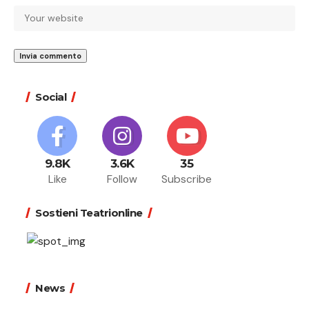
Social
9.8K
3.6K
35
Like
Follow
Subscribe
Sostieni Teatrionline
News