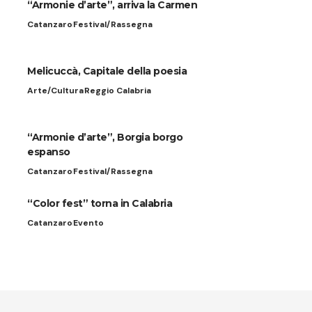
“Armonie d’arte”, arriva la Carmen
Catanzaro
Festival/Rassegna
Melicuccà, Capitale della poesia
Arte/Cultura
Reggio Calabria
“Armonie d’arte”, Borgia borgo
espanso
Catanzaro
Festival/Rassegna
“Color fest” torna in Calabria
Catanzaro
Evento