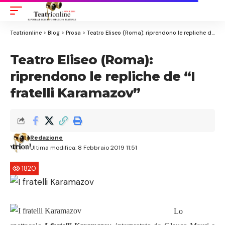
Aa
Font
Resizer
Teatrionline
>
Blog
>
Prosa
>
Teatro Eliseo (Roma): riprendono le repliche de “I fratelli Karamazov”
Teatro Eliseo (Roma):
riprendono le repliche de “I
fratelli Karamazov”
Redazione
Ultima modifica: 8 Febbraio 2019 11:51
1820
Lo