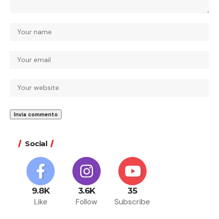
Social
9.8K
3.6K
35
Like
Follow
Subscribe