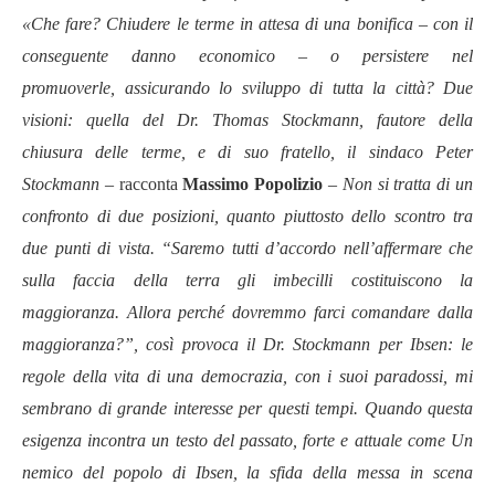
«
Che fare? Chiudere le terme in attesa di una bonifica – con il
conseguente danno economico – o persistere nel
promuoverle, assicurando lo sviluppo di tutta la città? Due
visioni: quella del Dr. Thomas Stockmann, fautore della
chiusura delle terme, e di suo fratello, il sindaco Peter
Stockmann –
racconta
Massimo Popolizio
– Non si tratta di un
confronto di due posizioni, quanto piuttosto dello scontro tra
due punti di vista. “Saremo tutti d’accordo nell’affermare che
sulla faccia della terra gli imbecilli costituiscono la
maggioranza. Allora perché dovremmo farci comandare dalla
maggioranza?”, così provoca il Dr. Stockmann per Ibsen: le
regole della vita di una democrazia, con i suoi paradossi, mi
sembrano di grande interesse per questi tempi. Quando questa
esigenza incontra un testo del passato, forte e attuale come Un
nemico del popolo di Ibsen, la sfida della messa in scena