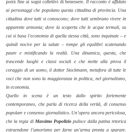
porrà fine ai sogni collettivi di benessere.
Il racconto è affidato
ai personaggi che popolano questa cittadina di provincia. Una
cittadina dove tutti si conoscono; dove tutti sembrano vivere in
apparente armonia; dove la scoperta che le acque termali, su
cui si basa l’economia di quella stessa città, sono inquinate – e
quindi nocive per la salute – rompe gli equilibri scatenando
paure e mistificando la realtà. Una dinamica, questa, che
trascende luoghi e classi sociali e che mette alla prova il
coraggio di un uomo, il dottor Stockmann, metafora di tutte le
voci che non sono la maggioranza in politica, nel giornalismo,
in economia.
Quello in scena è un testo dallo spirito fortemente
contemporaneo, che parla di ricerca della verità, di consenso
popolare e consenso giornalistico. Un’opera ancora pericolosa,
che la regia di
Massimo Popolizio
pulisce dalla patina retorica
estraendone l’umorismo per farne un’arma pronta a sparare.