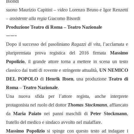
Biondi
suono
Maurizio Capitini –
video
Lorenzo Bruno e Igor Renzetti
–
assistente alla regia
Giacomo Bisordi
Produzione Teatro di Roma – Teatro Nazionale
——-
Dopo il successo del pasoliniano
Ragazzi di vita
, l’acclamata e
pluripremiata prova registica del 2016 firmata
Massimo
Popolizio
, il grande attore torna a
mettere in scena un testo
classico dai tratti di rovente e stringente attualità,
UN NEMICO
DEL POPOLO
di
Henrik Ibsen
, una produzione
Teatro di
Roma
–
Teatro Nazionale
.
Una nuova sfida per l’attore regista, anche interprete
protagonista nel ruolo del dottor
Thomas Stockmann
, affiancato
da
Maria Paiato
nei panni maschili di
Peter Stockmann
,
fratello del medico e sindaco avvolto nel malaffare.
Massimo Popolizio
si spinge con questo testo ad indagare i