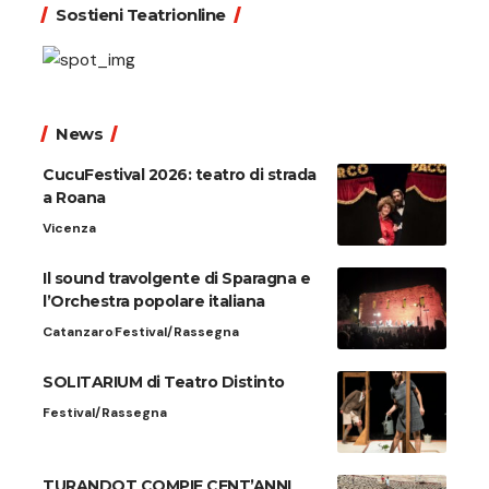
Sostieni Teatrionline
News
CucuFestival 2026: teatro di strada
a Roana
Vicenza
Il sound travolgente di Sparagna e
l’Orchestra popolare italiana
Catanzaro
Festival/Rassegna
SOLITARIUM di Teatro Distinto
Festival/Rassegna
TURANDOT COMPIE CENT’ANNI