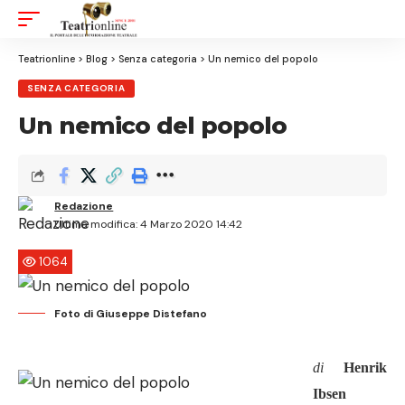
Aa
Font
Resizer
Teatrionline
>
Blog
>
Senza categoria
>
Un nemico del popolo
SENZA CATEGORIA
Un nemico del popolo
Redazione
Ultima modifica: 4 Marzo 2020 14:42
1064
Foto di Giuseppe Distefano
di
Henrik
Ibsen