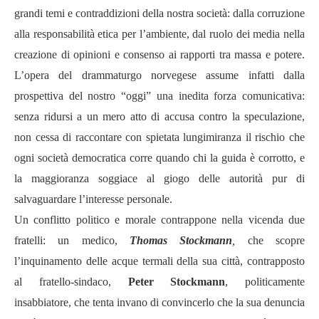
grandi temi e contraddizioni della nostra società: dalla corruzione
alla responsabilità etica per l’ambiente, dal ruolo dei media nella
creazione di opinioni e consenso ai rapporti tra massa e potere.
L’opera del drammaturgo norvegese assume infatti dalla
prospettiva del nostro “oggi” una inedita forza comunicativa:
senza ridursi a un mero atto di accusa contro la speculazione,
non cessa di raccontare con spietata lungimiranza il rischio che
ogni società democratica corre quando chi la guida è corrotto, e
la maggioranza soggiace al giogo delle autorità pur di
salvaguardare l’interesse personale.
Un conflitto politico e morale contrappone nella vicenda due
fratelli: un medico,
Thomas Stockmann
,
che scopre
l’inquinamento delle acque termali della sua città, contrapposto
al fratello-sindaco,
Peter Stockmann
,
politicamente
insabbiatore, che tenta invano di convincerlo che la sua denuncia