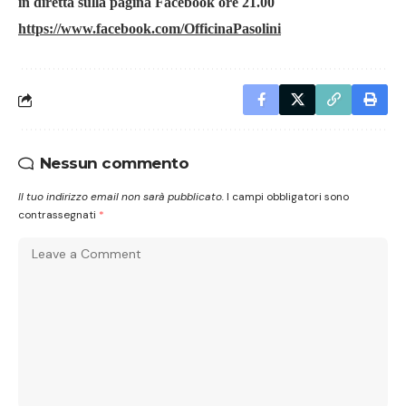
in diretta sulla pagina Facebook ore 21.00
https://www.facebook.com/OfficinaPasolini
Nessun commento
Il tuo indirizzo email non sarà pubblicato.
I campi obbligatori sono
contrassegnati
*