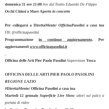
domenica 31 ore 21:00
live dal Teatro Eduardo De Filippo
Occhi Chiusi a Mare Aperto
in concerto
Per collegarsi a DirettaMente/
OfficinaPasolini a casa tua
FB: @officinapasolini
Programmazione
in continuo aggiornamento
. Per
aggiornamenti
www.officinapasolini.it
Officina delle Arti Pier Paolo Pasolini
Supervisore
Tosca
OFFICINA DELLE ARTI PIER PAOLO PASOLINI
REGIONE LAZIO
#DirettaMente/ Officina Pasolini a casa tua
Martedì
12
gennaio
Superficie Live Show
attori sul palco a
portata di video