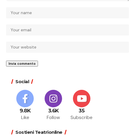
Social
9.8K
3.6K
35
Like
Follow
Subscribe
Sostieni Teatrionline