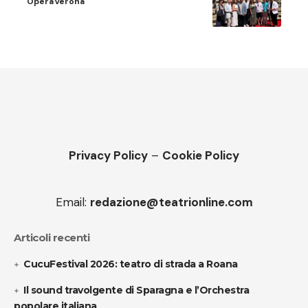
Opera
Verona
Privacy Policy
–
Cookie Policy
Email:
redazione@teatrionline.com
Articoli recenti
CucuFestival 2026: teatro di strada a Roana
Il sound travolgente di Sparagna e l’Orchestra
popolare italiana