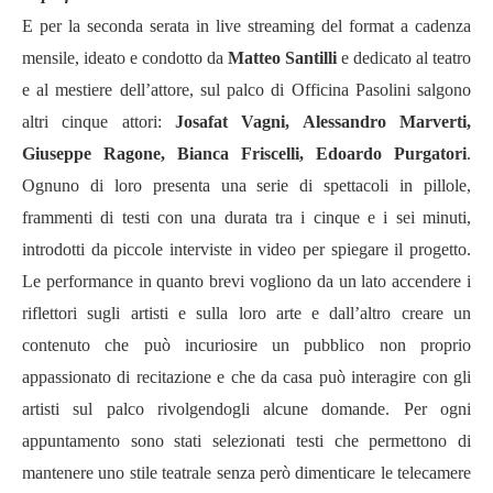
E per la seconda serata in live streaming del format a cadenza
mensile, ideato e condotto da
Matteo Santilli
e dedicato al teatro
e al mestiere dell
’
attore, sul palco di Officina Pasolini salgono
altri cinque attori:
Josafat Vagni, Alessandro Marverti,
Giuseppe Ragone, Bianca Friscelli, Edoardo Purgatori
.
Ognuno di loro presenta una serie di spettacoli in pillole,
frammenti di testi con una durata tra i cinque e i sei minuti,
introdotti da piccole interviste in video per spiegare il progetto.
Le performance in quanto brevi vogliono da un lato accendere i
riflettori sugli artisti e sulla loro arte e dall
’
altro creare un
contenuto che può incuriosire un pubblico non proprio
appassionato di recitazione e che da casa può interagire con gli
artisti sul palco rivolgendogli alcune domande. Per ogni
appuntamento sono stati selezionati testi
che permettono di
mantenere uno stile teatrale senza però dimenticare le telecamere