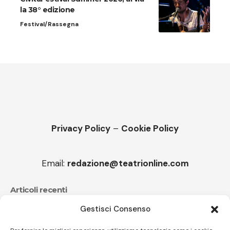
la 38° edizione
Festival/Rassegna
Privacy Policy
–
Cookie Policy
Email:
redazione@teatrionline.com
Articoli recenti
Gestisci Consenso
Festival Teatrale Borgio Verezzi, La cameriera brillante
di Goldoni