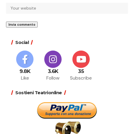
Social
9.8K
3.6K
35
Like
Follow
Subscribe
Sostieni Teatrionline