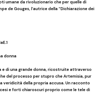
doti umane da rivoluzionario che per quelle di
pe de Gouges, l’autrice della “Dichiarazione dei
aE.1
na donna
ta e di una grande donna, ricostruite attraverso
che del processo per stupro che Artemisia, pur
la veridicità della propria accusa. Un racconto
cesi e forti chiaroscuri proprio come le tele di