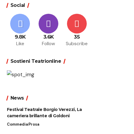
Social
9.8K
3.6K
35
Like
Follow
Subscribe
Sostieni Teatrionline
News
Festival Teatrale Borgio Verezzi, La
cameriera brillante di Goldoni
Commedia
Prosa