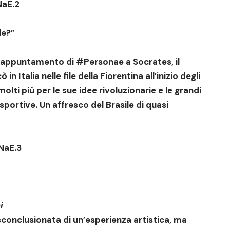
aE.2
le?”
 appuntamento di #Personae a Socrates, il
n Italia nelle file della Fiorentina all’inizio degli
olti più per le sue idee rivoluzionarie e le grandi
sportive. Un affresco del Brasile di quasi
aE.3
i
sconclusionata di un’esperienza artistica, ma