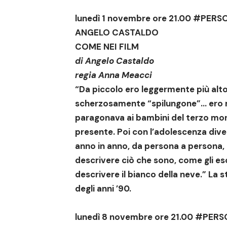
lunedì 1 novembre ore 21.00
#PERSO
ANGELO CASTALDO
COME NEI FILM
di
Angelo Castaldo
regia
Anna Meacci
“Da piccolo ero leggermente più alto
scherzosamente “spilungone”… ero 
paragonava ai bambini del terzo mond
presente. Poi con l’adolescenza dive
anno in anno, da persona a persona, m
descrivere ciò che sono, come gli es
descrivere il bianco della neve.” La s
degli anni ’90.
lunedì 8 novembre ore 21.00
#PERS