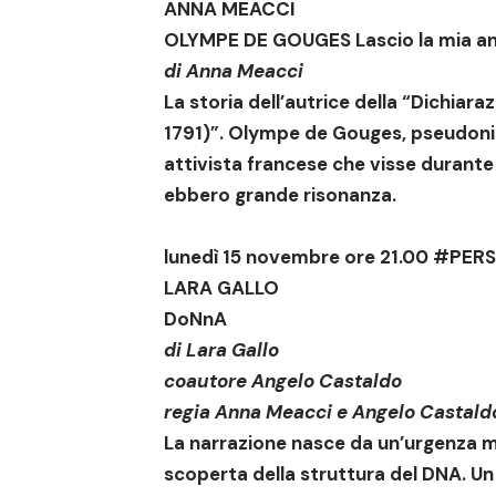
ANNA MEACCI
OLYMPE DE GOUGES Lascio la mia an
di
Anna Meacci
La storia dell’autrice della “Dichiaraz
1791)”. Olympe de Gouges, pseudoni
attivista francese che visse durante l
ebbero grande risonanza.
lunedì 15 novembre ore 21.00
#PERS
LARA GALLO
DoNnA
di
Lara Gallo
coautore
Angelo Castaldo
regia
Anna Meacci
e
Angelo Castald
La narrazione nasce da un’urgenza ma
scoperta della struttura del DNA. Un 