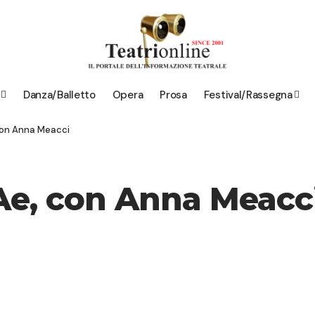
Danza/Balletto
Opera
Prosa
Festival/Rassegna
con Anna Meacci
Ae, con Anna Meacc