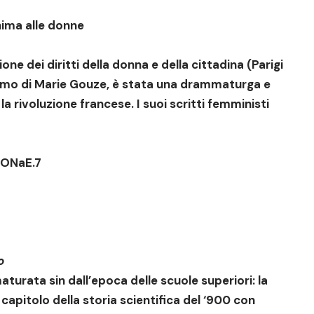
ima alle donne
ione dei diritti della donna e della cittadina (Parigi
mo di Marie Gouze, è stata una drammaturga e
a rivoluzione francese. I suoi scritti femministi
ONaE.7
o
turata sin dall’epoca delle scuole superiori: la
capitolo della storia scientifica del ‘900 con