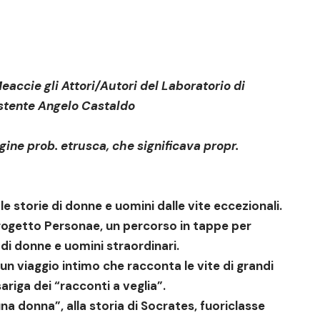
eacci
e gli
Attori/Autori del Laboratorio di
stente
Angelo Castaldo
rigine prob. etrusca, che significava propr.
 storie di donne e uomini dalle vite eccezionali.
Progetto
Personae
, un percorso in tappe per
 di donne e uomini straordinari.
 viaggio intimo che racconta le vite di grandi
ariga dei “racconti a veglia”.
na donna”, alla storia di Socrates, fuoriclasse