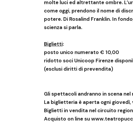
molte luci ed altrettante ombre. L’ur
come oggi, prendono il nome di discr
potere. Di Rosalind Franklin. In fond
scienza si parla.
Biglietti
:
posto unico numerato € 10,00
ridotto soci Unicoop Firenze disponib
(esclusi diritti di prevendita)
Gli spettacoli andranno in scena nel
La biglietteria è aperta ogni giovedì,
Biglietti in vendita nel circuito regi
Acquisto on line su
www.teatropuccin