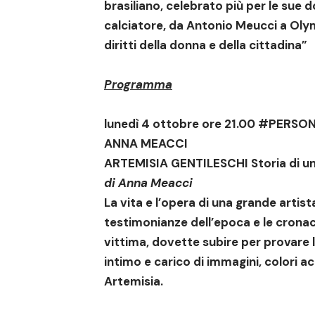
brasiliano, celebrato più per le sue 
calciatore, da Antonio Meucci a Olym
diritti della donna e della cittadina”
Programma
lunedì 4 ottobre ore 21.00
#PERSON
ANNA MEACCI
ARTEMISIA GENTILESCHI Storia di u
di
Anna Meacci
La vita e l’opera di una grande artis
testimonianze dell’epoca e le crona
vittima, dovette subire per provare 
intimo e carico di immagini, colori ac
Artemisia.