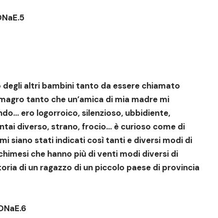
NaE.5
 degli altri bambini tanto da essere chiamato
magro tanto che un’amica di mia madre mi
o… ero logorroico, silenzioso, ubbidiente,
ntai diverso, strano, frocio… è curioso come di
i siano stati indicati così tanti e diversi modi di
chimesi che hanno più di venti modi diversi di
toria di un ragazzo di un piccolo paese di provincia
ONaE.6