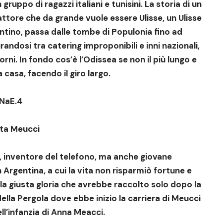
uppo di ragazzi italiani e tunisini. La storia di un
ttore che da grande vuole essere Ulisse, un Ulisse
entino, passa dalle tombe di Populonia fino ad
randosi tra catering improponibili e inni nazionali,
orni. In fondo cos’è l’Odissea se non il più lungo e
 casa, facendo il giro largo.
NaE.4
ta Meucci
i, inventore del telefono, ma anche giovane
Argentina, a cui la vita non risparmiò fortune e
la giusta gloria che avrebbe raccolto solo dopo la
ella Pergola dove ebbe inizio la carriera di Meucci
ell’infanzia di Anna Meacci.