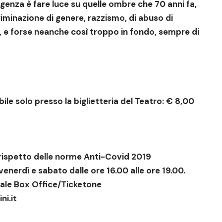
genza è fare luce su quelle ombre che 70 anni fa,
iminazione di genere, razzismo, di abuso di
o, e forse neanche così troppo in fondo, sempre di
ile solo presso la biglietteria del Teatro: € 8,00
 rispetto delle norme Anti-Covid 2019
 venerdì e sabato dalle ore 16.00 alle ore 19.00.
onale Box Office/Ticketone
i.it