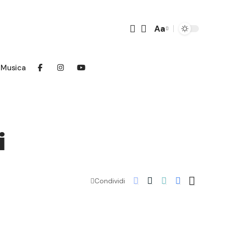
Aa
Font
Resizer
Musica
i
Condividi