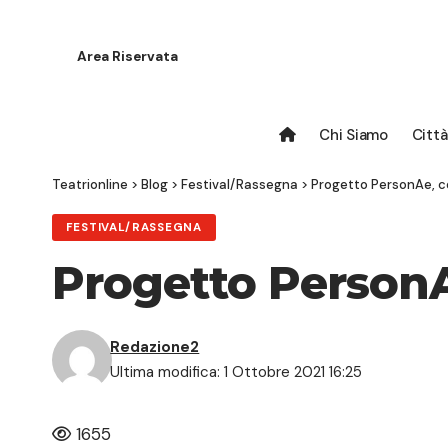
Area Riservata
Chi Siamo
Città
Teatrionline
>
Blog
>
Festival/Rassegna
>
Progetto PersonAe, 
FESTIVAL/RASSEGNA
Progetto Person
Redazione2
Ultima modifica: 1 Ottobre 2021 16:25
1655