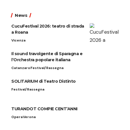
News
CucuFestival 2026: teatro di strada
a Roana
Vicenza
Il sound travolgente di Sparagna e
l’Orchestra popolare italiana
Catanzaro
Festival/Rassegna
SOLITARIUM di Teatro Distinto
Festival/Rassegna
TURANDOT COMPIE CENT’ANNI
Opera
Verona