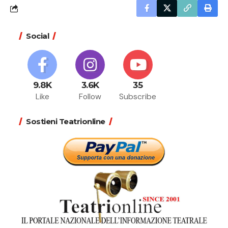
Social
9.8K
3.6K
35
Like
Follow
Subscribe
Sostieni Teatrionline