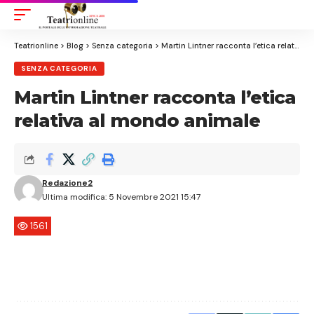
Aa
Font
Resizer
Teatrionline
>
Blog
>
Senza categoria
>
Martin Lintner racconta l’etica relativa al mondo animale
SENZA CATEGORIA
Martin Lintner racconta l’etica
relativa al mondo animale
Redazione2
Ultima modifica: 5 Novembre 2021 15:47
1561