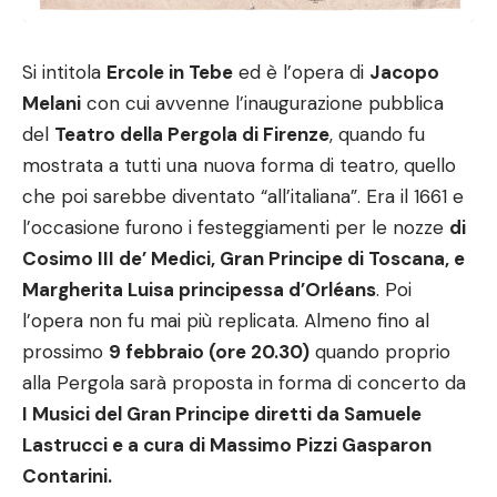
Si intitola
Ercole in Tebe
ed è l’opera di
Jacopo
Melani
con cui avvenne l’inaugurazione pubblica
del
Teatro della Pergola di Firenze
, quando fu
mostrata a tutti una nuova forma di teatro, quello
che poi sarebbe diventato “all’italiana”. Era il 1661 e
l’occasione furono i festeggiamenti per le nozze
di
Cosimo III de’ Medici, Gran Principe di Toscana, e
Margherita Luisa principessa d’Orléans
. Poi
l’opera non fu mai più replicata. Almeno fino al
prossimo
9 febbraio (ore 20.30)
quando proprio
alla Pergola sarà proposta in forma di concerto da
I Musici del Gran Principe diretti da Samuele
Lastrucci e a cura di Massimo Pizzi Gasparon
Contarini.