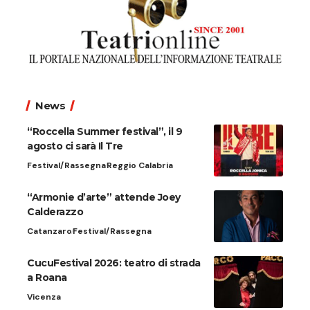
News
“Roccella Summer festival”, il 9
agosto ci sarà Il Tre
Festival/Rassegna
Reggio Calabria
“Armonie d’arte” attende Joey
Calderazzo
Catanzaro
Festival/Rassegna
CucuFestival 2026: teatro di strada
a Roana
Vicenza